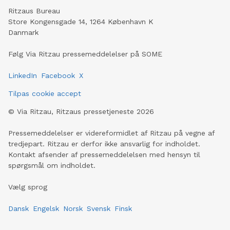
Ritzaus Bureau
Store Kongensgade 14, 1264 København K
Danmark
Følg Via Ritzau pressemeddelelser på SOME
LinkedIn
Facebook
X
Tilpas cookie accept
©
Via Ritzau, Ritzaus pressetjeneste
2026
Pressemeddelelser er videreformidlet af Ritzau på vegne af
tredjepart. Ritzau er derfor ikke ansvarlig for indholdet.
Kontakt afsender af pressemeddelelsen med hensyn til
spørgsmål om indholdet.
Vælg sprog
Dansk
Engelsk
Norsk
Svensk
Finsk