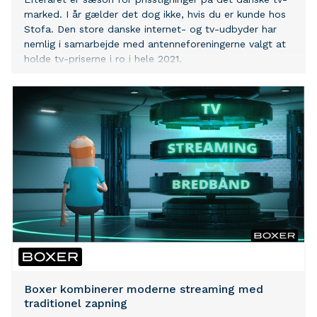
marked. I år gælder det dog ikke, hvis du er kunde hos
Stofa. Den store danske internet- og tv-udbyder har
nemlig i samarbejde med antenneforeningerne valgt at
holde tv-priserne i ro i hele 2021.
Boxer kombinerer moderne streaming med
traditionel zapning