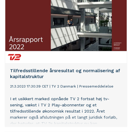
Tilfredsstillende årsresultat og normalisering af
kapitalstruktur
21.3.2023 17:30:39 CET
|
TV 2 Danmark
|
Pressemeddelelse
I et usikkert marked opnåede TV 2 fortsat høj tv-
sening, vækst i TV 2 Play-abonnenter og et
tilfredsstillende økonomisk resultat i 2022. Året
markerer også afslutningen på et langt juridisk forløb,
der betyder, at TV 2s kapitalstruktur nu kan
normaliseres, og at der udbetales over 1 mia. kr. i