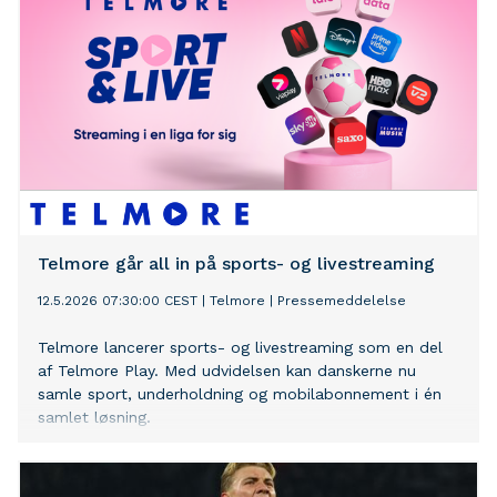
Telmore går all in på sports- og livestreaming
12.5.2026 07:30:00 CEST
|
Telmore
|
Pressemeddelelse
Telmore lancerer sports- og livestreaming som en del
af Telmore Play. Med udvidelsen kan danskerne nu
samle sport, underholdning og mobilabonnement i én
samlet løsning.