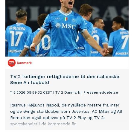
TV 2 forlænger rettighederne til den italienske
Serie A i fodbold
11.5.2026 09:59:32 CEST
|
TV 2 Danmark
|
Pressemeddelelse
Rasmus Højlunds Napoli, de nyslåede mestre fra Inter
og de øvrige storklubber som Juventus, AC Milan og AS
Roma kan også opleves på TV 2 Play og TV 2s
sportskanaler i de kommende år.