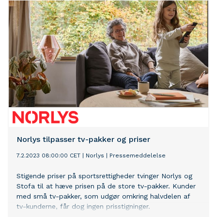
udbytte til staten.
Norlys tilpasser tv-pakker og priser
7.2.2023 08:00:00 CET
|
Norlys
|
Pressemeddelelse
Stigende priser på sportsrettigheder tvinger Norlys og
Stofa til at hæve prisen på de store tv-pakker. Kunder
med små tv-pakker, som udgør omkring halvdelen af
tv-kunderne, får dog ingen prisstigninger.