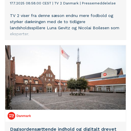
17.7.2025 08:58:00 CEST
|
TV 2 Danmark
|
Pressemeddelelse
TV 2 viser fra denne sæson endnu mere fodbold og
styrker dækningen med de to tidligere
landsholdsspillere Luna Gevitz og Nicolai Boilesen som
eksperter.
Dagsordensættende indhold og digitalt drevet