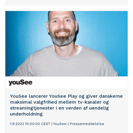
YouSee lancerer YouSee Play og giver danskerne
maksimal valgfrihed mellem tv-kanaler og
streamingtjenester i en verden af uendelig
underholdning
1.9.2022 10:00:00 CEST
|
YouSee
|
Pressemeddelelse