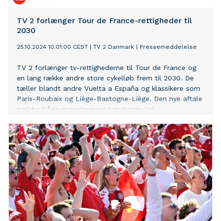
TV 2 forlænger Tour de France-rettigheder til
2030
25.10.2024 10:01:00 CEST
|
TV 2 Danmark
|
Pressemeddelelse
TV 2 forlænger tv-rettighederne til Tour de France og
en lang række andre store cykelløb frem til 2030. De
tæller blandt andre Vuelta a España og klassikere som
Paris-Roubaix og Liège-Bastogne-Liège. Den nye aftale
gælder både mændene og kvindernes løb.