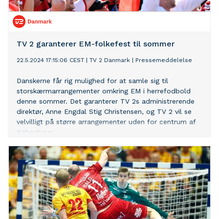
TV 2 garanterer EM-folkefest til sommer
22.5.2024 17:15:06 CEST
|
TV 2 Danmark
|
Pressemeddelelse
Danskerne får rig mulighed for at samle sig til
storskærmarrangementer omkring EM i herrefodbold
denne sommer. Det garanterer TV 2s administrerende
direktør, Anne Engdal Stig Christensen, og TV 2 vil se
velvilligt på større arrangementer uden for centrum af
København.