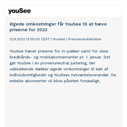
Øgede omkostninger får YouSee til at hæve
priserne for 2023
12.9.2022 12:00:00 CEST
|
YouSee
|
Pressemeddelelse
YouSee hæver priserne for tv-pakker samt for visse
bredbånds- og mobilabonnementer pr. 1. januar. Det
gør YouSee i en provenuneutral justering, der
udelukkende dækker øgede omkostninger til køb af
indholdsrettigheder og YouSees netværksleverandør. De
enkelte abonnenter vil blive påvirket forskelligt.