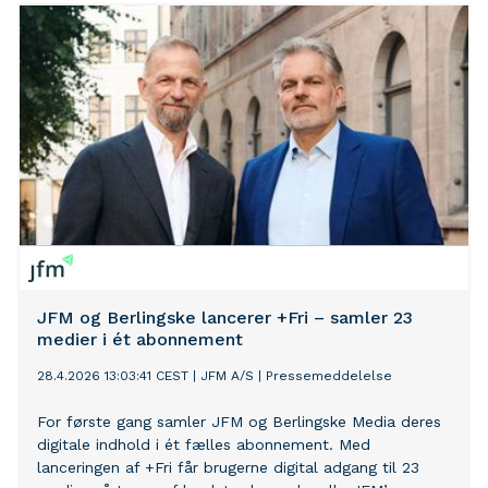
JFM og Berlingske lancerer +Fri – samler 23
medier i ét abonnement
28.4.2026 13:03:41 CEST
|
JFM A/S
|
Pressemeddelelse
For første gang samler JFM og Berlingske Media deres
digitale indhold i ét fælles abonnement. Med
lanceringen af +Fri får brugerne digital adgang til 23