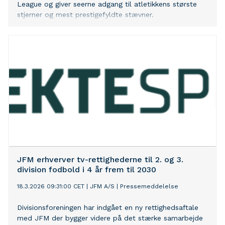
League og giver seerne adgang til atletikkens største
stjerner og mest prestigefyldte stævner.
JFM erhverver tv-rettighederne til 2. og 3.
division fodbold i 4 år frem til 2030
18.3.2026 09:31:00 CET
|
JFM A/S
|
Pressemeddelelse
Divisionsforeningen har indgået en ny rettighedsaftale
med JFM der bygger videre på det stærke samarbejde