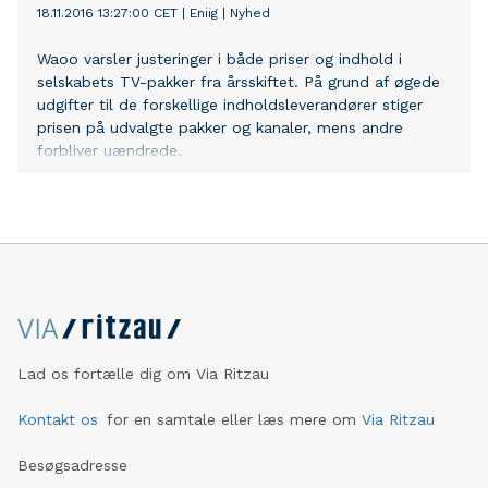
18.11.2016 13:27:00 CET
|
Eniig
|
Nyhed
Waoo varsler justeringer i både priser og indhold i
selskabets TV-pakker fra årsskiftet. På grund af øgede
udgifter til de forskellige indholdsleverandører stiger
prisen på udvalgte pakker og kanaler, mens andre
forbliver uændrede.
Lad os fortælle dig om Via Ritzau
Kontakt os
for en samtale eller læs mere om
Via Ritzau
Besøgsadresse