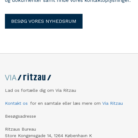
og dokumenter samt finde vores kontaktoplysninger.
BESØG VORES NYHEDSRUM
Lad os fortælle dig om Via Ritzau
Kontakt os
for en samtale eller læs mere om
Via Ritzau
Besøgsadresse
Ritzaus Bureau
Store Kongensgade 14, 1264 København K