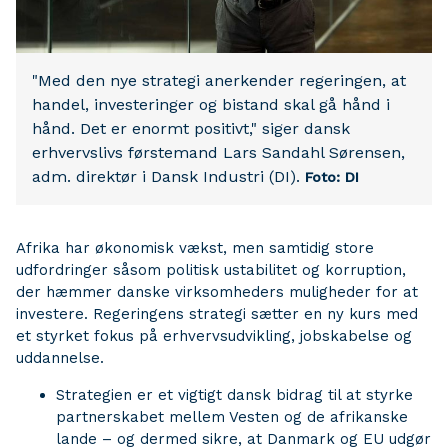
"Med den nye strategi anerkender regeringen, at
handel, investeringer og bistand skal gå hånd i
hånd. Det er enormt positivt," siger dansk
erhvervslivs førstemand Lars Sandahl Sørensen,
adm. direktør i Dansk Industri (DI).
Foto: DI
Afrika har økonomisk vækst, men samtidig store
udfordringer såsom politisk ustabilitet og korruption,
der hæmmer danske virksomheders muligheder for at
investere. Regeringens strategi sætter en ny kurs med
et styrket fokus på erhvervsudvikling, jobskabelse og
uddannelse.
Strategien er et vigtigt dansk bidrag til at styrke
partnerskabet mellem Vesten og de afrikanske
lande – og dermed sikre, at Danmark og EU udgør