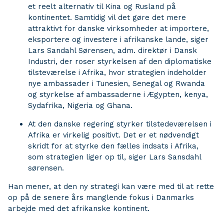
et reelt alternativ til Kina og Rusland på
kontinentet. Samtidig vil det gøre det mere
attraktivt for danske virksomheder at importere,
eksportere og investere i afrikanske lande, siger
Lars Sandahl Sørensen, adm. direktør i Dansk
Industri, der roser styrkelsen af den diplomatiske
tilsteværelse i Afrika, hvor strategien indeholder
nye ambassader i Tunesien, Senegal og Rwanda
og styrkelse af ambassaderne i Ægypten, kenya,
Sydafrika, Nigeria og Ghana.
At den danske regering styrker tilstedeværelsen i
Afrika er virkelig positivt. Det er et nødvendigt
skridt for at styrke den fælles indsats i Afrika,
som strategien liger op til, siger Lars Sansdahl
sørensen.
Han mener, at den ny strategi kan være med til at rette
op på de senere års manglende fokus i Danmarks
arbejde med det afrikanske kontinent.