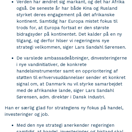
Verden har ændret sig markant, og det har Afrika
også. De seneste år har både Kina og Rusland
styrket deres engagement på det afrikanske
kontinent. Samtidig har Europa mistet fokus til
trods for, at Europa fortsat er den største
bidragsyder på kontinentet. Det kalder på en ny
tilgang, og derfor hilser vi regeringens nye
strategi velkommen, siger Lars Sandahl Sørensen.
De varslede ambassadeåbninger, dinvesteringerne
i nye vandinitiativer, de konkrete
handelsinstrumenter samt en opprioritering af
støtten til erhvervsuddannelser sender et konkret
signal om, at Danmark nu vil styrke samarbejdet
med de afrikanske lande, siger Lars Sandahl
Sørensen, adm. direktør i Dansk Industri.
Han er særlig glad for strategiens ny fokus på handel,
investeringer og job.
Med den nye strategi anerkender regeringen
samtidig, at handel, investeringer og bistand skal