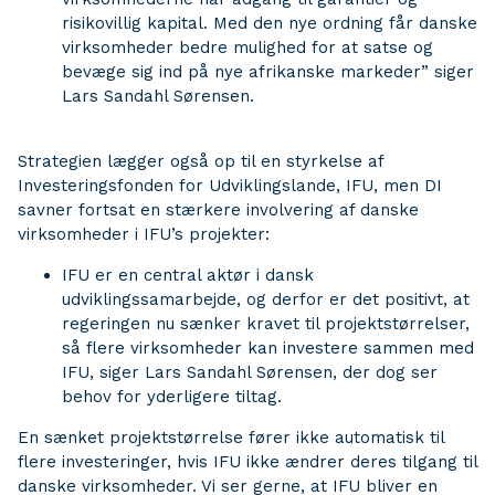
risikovillig kapital. Med den nye ordning får danske
virksomheder bedre mulighed for at satse og
bevæge sig ind på nye afrikanske markeder” siger
Lars Sandahl Sørensen.
Strategien lægger også op til en styrkelse af
Investeringsfonden for Udviklingslande, IFU, men DI
savner fortsat en stærkere involvering af danske
virksomheder i IFU’s projekter:
IFU er en central aktør i dansk
udviklingssamarbejde, og derfor er det positivt, at
regeringen nu sænker kravet til projektstørrelser,
så flere virksomheder kan investere sammen med
IFU, siger Lars Sandahl Sørensen, der dog ser
behov for yderligere tiltag.
En sænket projektstørrelse fører ikke automatisk til
flere investeringer, hvis IFU ikke ændrer deres tilgang til
danske virksomheder. Vi ser gerne, at IFU bliver en