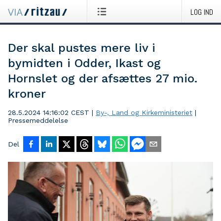
LOG IND
Der skal pustes mere liv i
bymidten i Odder, Ikast og
Hornslet og der afsættes 27 mio.
kroner
28.5.2024 14:16:02 CEST
|
By-, Land og Kirkeministeriet
|
Pressemeddelelse
Del