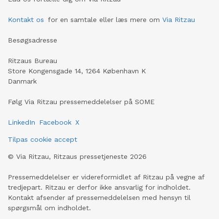
Kontakt os
for en samtale eller læs mere om
Via Ritzau
Besøgsadresse
Ritzaus Bureau
Store Kongensgade 14, 1264 København K
Danmark
Følg Via Ritzau pressemeddelelser på SOME
LinkedIn
Facebook
X
Tilpas cookie accept
©
Via Ritzau, Ritzaus pressetjeneste
2026
Pressemeddelelser er videreformidlet af Ritzau på vegne af
tredjepart. Ritzau er derfor ikke ansvarlig for indholdet.
Kontakt afsender af pressemeddelelsen med hensyn til
spørgsmål om indholdet.