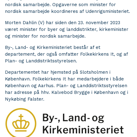
nordisk samarbejde. Opgaverne som minister for
nordisk samarbejde koordineres af Udenrigsministeriet.
Morten Dahlin (V) har siden den 23. november 2023
været minister for byer og landdistrikter, kirkeminister
og minister for nordisk samarbejde.
By-, Land- og Kirkeministeriet består af et
departement, der også omfatter Folkekirkens It, og af
Plan- og Landdistriktsstyrelsen.
Departementet har hjemsted på Slotsholmen i
København. Folkekirkens It har medarbejdere i både
København og Aarhus. Plan- og Landdistriktsstyrelsen
har adresse på hhv. Kalvebod Brygge i København og i
Nykøbing Falster.