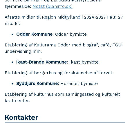
Se mere på Plan- og Landdistriktsstyrelsens
hjemmeside:
Notat (planinfo.dk)
Afsatte midler til Region Midtjylland i 2024-2027 i alt: 27
mio. kr.
Odder Kommune
: Odder bymidte
Etablering af Kulturama Odder med biograf, café, FGU-
undervisning mm.
Ikast-Brande Kommune
: Ikast bymidte
Etablering af borgerhus og forskønnelse af torvet.
Syddjurs Kommune:
Hornslet bymidte
Etablering af kulturhus som samlingssted og kulturelt
kraftcenter.
Kontakter