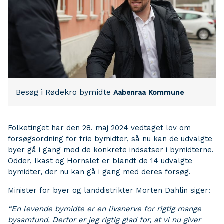
Besøg i Rødekro bymidte
Aabenraa Kommune
Folketinget har den 28. maj 2024 vedtaget lov om
forsøgsordning for frie bymidter, så nu kan de udvalgte
byer gå i gang med de konkrete indsatser i bymidterne.
Odder, Ikast og Hornslet er blandt de 14 udvalgte
bymidter, der nu kan gå i gang med deres forsøg.
Minister for byer og landdistrikter Morten Dahlin siger:
“En levende bymidte er en livsnerve for rigtig mange
bysamfund. Derfor er jeg rigtig glad for, at vi nu giver