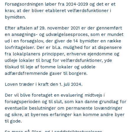
Forsøgsordningen løber fra 2024-2029 og det er et
krav, at der bliver etableret velfærdsfunktioner i
bymidten.
Efter aftalen af 29. november 2021 er der gennemført
en ansøgnings- og udvælgelsesproces, som er mundet
ud i en forsøgslov, der giver de 14 bymidter en række
lovfritagelser. Der er bl.a. mulighed for at dispensere
fra lokalplaners principper, erhverve ejendomme og
udleje lokaler til brug for velfærdsfunktioner, yde
tilskud til leje af tomme lokaler og uddele
adfærdsfremmende gaver til borgere.
Loven træder i kraft den 1. juli 2024.
Der vil blive foretaget en evaluering midtvejs i
forsøgsperioden og til slut, som kan danne grundlag for
eventuelle beslutninger om permanente lovændringer
og sikre, at byernes erfaringer kan komme andre byer
til gode.