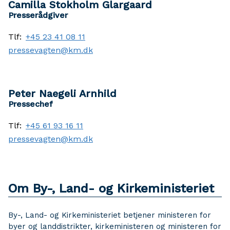
Camilla Stokholm Glargaard
Presserådgiver
Tlf:
+45 23 41 08 11
pressevagten@km.dk
Peter Naegeli Arnhild
Pressechef
Tlf:
+45 61 93 16 11
pressevagten@km.dk
Om By-, Land- og Kirkeministeriet
By-, Land- og Kirkeministeriet betjener ministeren for
byer og landdistrikter, kirkeministeren og ministeren for