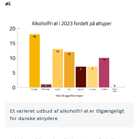
øl.
Et varieret udbud af alkoholfri øl er tilgængeligt
for danske ølnydere