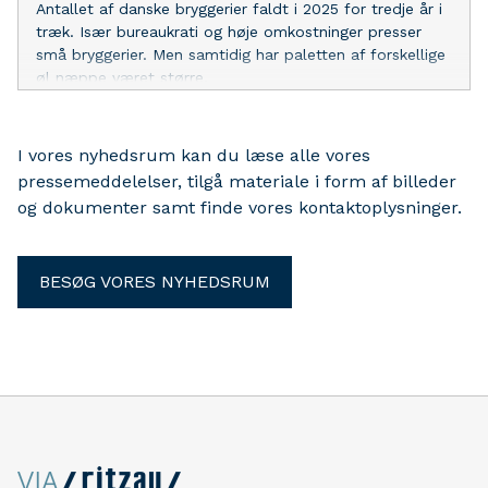
Antallet af danske bryggerier faldt i 2025 for tredje år i
træk. Især bureaukrati og høje omkostninger presser
små bryggerier. Men samtidig har paletten af forskellige
øl næppe været større.
I vores nyhedsrum kan du læse alle vores
pressemeddelelser, tilgå materiale i form af billeder
og dokumenter samt finde vores kontaktoplysninger.
BESØG VORES NYHEDSRUM