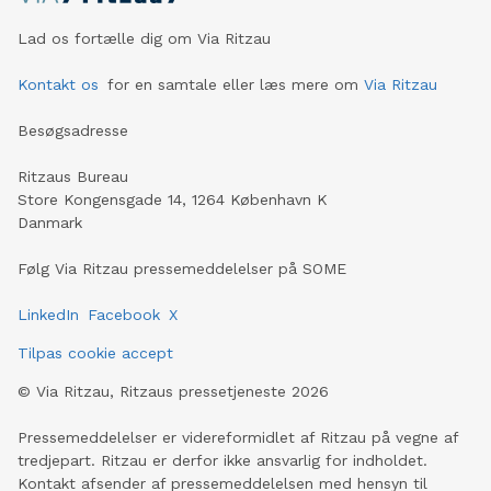
Lad os fortælle dig om Via Ritzau
Kontakt os
for en samtale eller læs mere om
Via Ritzau
Besøgsadresse
Ritzaus Bureau
Store Kongensgade 14, 1264 København K
Danmark
Følg Via Ritzau pressemeddelelser på SOME
LinkedIn
Facebook
X
Tilpas cookie accept
©
Via Ritzau, Ritzaus pressetjeneste
2026
Pressemeddelelser er videreformidlet af Ritzau på vegne af
tredjepart. Ritzau er derfor ikke ansvarlig for indholdet.
Kontakt afsender af pressemeddelelsen med hensyn til