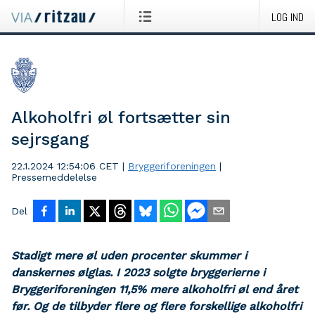
LOG IND
Alkoholfri øl fortsætter sin
sejrsgang
22.1.2024 12:54:06 CET
|
Bryggeriforeningen
|
Pressemeddelelse
Del
Stadigt mere øl uden procenter skummer i
danskernes ølglas. I 2023 solgte bryggerierne i
Bryggeriforeningen 11,5% mere alkoholfri øl end året
før. Og de tilbyder flere og flere forskellige alkoholfri