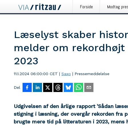
Forside
Modtag pre
Læselyst skaber histor
melder om rekordhøjt l
2023
11.1.2024 06:00:00 CET
|
Saxo
|
Pressemeddelelse
Del
Udgivelsen af den årlige rapport 'Sådan læser 
stigning i læsning, der overgår rekorden fra 
brugte mere tid på litteraturen i 2023, mens