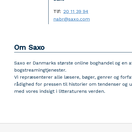
Tlf:
20 11 39 94
nabr@saxo.com
Om Saxo
Saxo er Danmarks største online boghandel og en 
bogstreamingtjenester.
Vi repræsenterer alle læsere, bøger, genrer og forfatt
rådighed for pressen til historier om tendenser og
med vores indsigt i litteraturens verden.