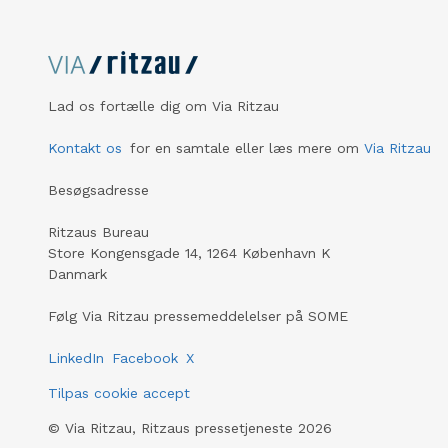
Lad os fortælle dig om Via Ritzau
Kontakt os
for en samtale eller læs mere om
Via Ritzau
Besøgsadresse
Ritzaus Bureau
Store Kongensgade 14, 1264 København K
Danmark
Følg Via Ritzau pressemeddelelser på SOME
LinkedIn
Facebook
X
Tilpas cookie accept
©
Via Ritzau, Ritzaus pressetjeneste
2026