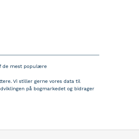
af de mest populære
ere. Vi stiller gerne vores data til
 udviklingen på bogmarkedet og bidrager