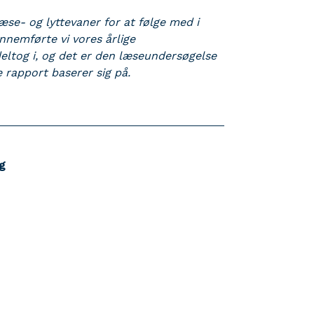
æse- og lyttevaner for at følge med i
nnemførte vi vores årlige
eltog i, og det er den læseundersøgelse
rapport baserer sig på. ​
g