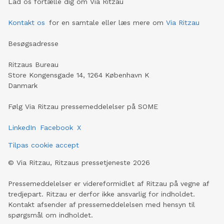
Lad os fortælle dig om Via Ritzau
Kontakt os
for en samtale eller læs mere om
Via Ritzau
Besøgsadresse
Ritzaus Bureau
Store Kongensgade 14, 1264 København K
Danmark
Følg Via Ritzau pressemeddelelser på SOME
LinkedIn
Facebook
X
Tilpas cookie accept
©
Via Ritzau, Ritzaus pressetjeneste
2026
Pressemeddelelser er videreformidlet af Ritzau på vegne af
tredjepart. Ritzau er derfor ikke ansvarlig for indholdet.
Kontakt afsender af pressemeddelelsen med hensyn til
spørgsmål om indholdet.