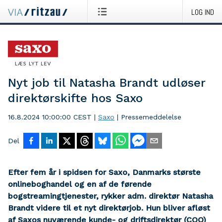
LOG IND
Nyt job til Natasha Brandt udløser
direktørskifte hos Saxo
16.8.2024 10:00:00 CEST
|
Saxo
|
Pressemeddelelse
Del
Efter fem år i spidsen for Saxo, Danmarks største
onlineboghandel og en af de førende
bogstreamingtjenester, rykker adm. direktør Natasha
Brandt videre til et nyt direktørjob. Hun bliver afløst
af Saxos nuværende kunde- og driftsdirektør (COO)