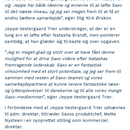
sig. Jeppe har både ideerne og evnerne til at løfte Saxo
til det næste niveau, og jeg ser meget frem til at få et
endnu tættere samarbejde
”, siger Stig Kirk Ørskov.
Jeppe Vestergaard Trier understreger, at der er en
tung arv at løfte efter Natasha Brandt, men pointerer
samtidig, at han glæder sig til kaste sig over opgaven.
”
Jeg er meget glad og stolt over at have fået denne
mulighed for at drive Saxo videre efter Natashas
fremragende lederskab. Saxo er en fantastisk
virksomhed med et stort potentiale, og jeg ser frem til
sammen med resten af Saxo-teamet og vores
samarbejdspartnere at kunne levere fantastiske læse-
og lytteoplevelser til danskerne og til alle vores mange
Saxo-medlemmer
”, siger Jeppe Vestergaard Trier.
I forbindelse med at Jeppe Vestergaard Trier udnævnes
til adm. direktør, tiltræder Saxos produktchef, Mette
Nysteen i en nyoprettet stilling som kommerciel
direktør.