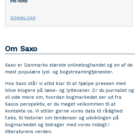
PR-foto
DOWNLOAD
Om Saxo
Saxo er Danmarks største onlineboghandel og en af de
mest populære lyd- og bogstreamingtjenester.
Hos Saxo står vi altid klar til at hjælpe pressen med
blive klogere på læse- og lyttevaner. Er du journalist og
vil vide mere om, hvordan bogmarkedet ser ud fra
Saxos perspektiv, er du meget velkommen til at
kontakte os. Vi stiller gerne vores data til rådighed
f.eks. til historier om tendenser og udviklingen på
bogmarkedet og bidrager med vores indsigt i
litteraturens verden.