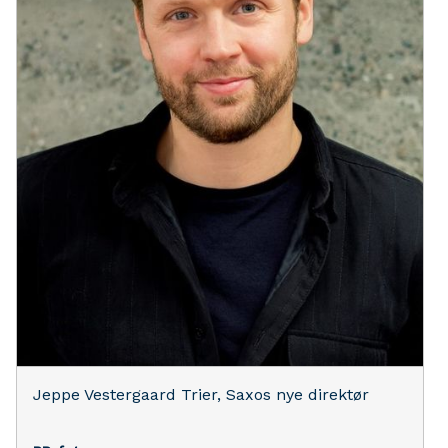
Jeppe Vestergaard Trier, Saxos nye direktør