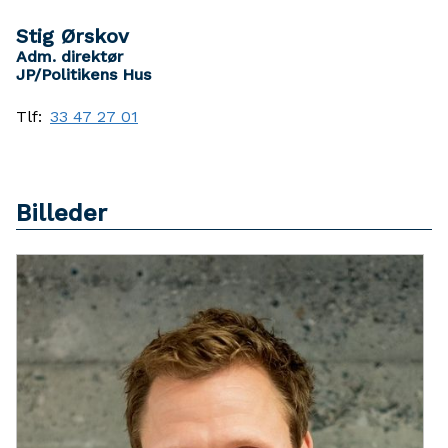
Stig Ørskov
Adm. direktør
JP/Politikens Hus
Tlf:
33 47 27 01
Billeder