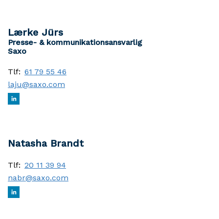
Lærke Jürs
Presse- & kommunikationsansvarlig
Saxo
Tlf:
61 79 55 46
laju@saxo.com
Natasha Brandt
Tlf:
20 11 39 94
nabr@saxo.com