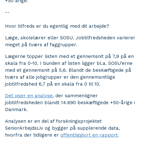
+50 årige.
--
Hvor tilfreds er du egentlig med dit arbejde?
Læge, skolelærer eller SOSU. Jobtilfredsheden varierer
meget på tværs af faggrupper.
Lægerne topper listen med et gennemsnit på 7,9 på en
skala fra 0-10. I bunden af listen ligger bl.a. SOSU’erne
med et gennemsnit på 5,6. Blandt de beskæftigede på
tværs af alle jobgrupper er den gennemsnitlige
jobtilfredshed 6,7 på en skala fra 0 til 10.
Det viser en analyse
, der sammenligner
jobtilfredsheden blandt 14.690 beskæftigede +50-årige i
Danmark.
Analysen er en del af forskningsprojektet
SeniorArbejdsLiv og bygger på supplerende data,
hvorfra der tidligere er
offentliggjort en rapport
.