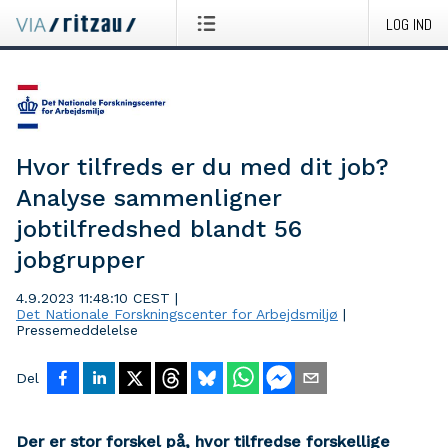
LOG IND
Hvor tilfreds er du med dit job?
Analyse sammenligner
jobtilfredshed blandt 56
jobgrupper
4.9.2023 11:48:10 CEST
|
Det Nationale Forskningscenter for Arbejdsmiljø
|
Pressemeddelelse
Del
Der er stor forskel på, hvor tilfredse forskellige