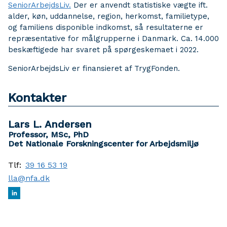
SeniorArbejdsLiv.
Der er anvendt statistiske vægte ift.
alder, køn, uddannelse, region, herkomst, familietype,
og familiens disponible indkomst, så resultaterne er
repræsentative for målgrupperne i Danmark. Ca. 14.000
beskæftigede har svaret på spørgeskemaet i 2022.
SeniorArbejdsLiv er finansieret af TrygFonden.
Kontakter
Lars L. Andersen
Professor, MSc, PhD
Det Nationale Forskningscenter for Arbejdsmiljø
Tlf:
39 16 53 19
lla@nfa.dk