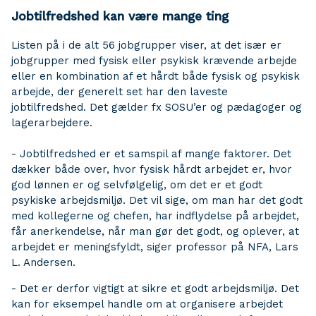
Jobtilfredshed kan være mange ting
Listen på i de alt 56 jobgrupper viser, at det især er
jobgrupper med fysisk eller psykisk krævende arbejde
eller en kombination af et hårdt både fysisk og psykisk
arbejde, der generelt set har den laveste
jobtilfredshed. Det gælder fx SOSU’er og pædagoger og
lagerarbejdere.
- Jobtilfredshed er et samspil af mange faktorer. Det
dækker både over, hvor fysisk hårdt arbejdet er, hvor
god lønnen er og selvfølgelig, om det er et godt
psykiske arbejdsmiljø. Det vil sige, om man har det godt
med kollegerne og chefen, har indflydelse på arbejdet,
får anerkendelse, når man gør det godt, og oplever, at
arbejdet er meningsfyldt, siger professor på NFA, Lars
L. Andersen.
- Det er derfor vigtigt at sikre et godt arbejdsmiljø. Det
kan for eksempel handle om at organisere arbejdet