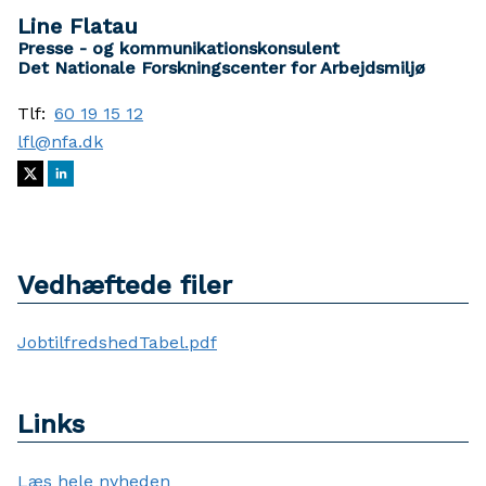
Line Flatau
Presse - og kommunikationskonsulent
Det Nationale Forskningscenter for Arbejdsmiljø
Tlf:
60 19 15 12
lfl@nfa.dk
Vedhæftede filer
JobtilfredshedTabel.pdf
Links
Læs hele nyheden