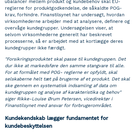
ubalancer mellem produkt og kundebehov skal EU-
reglerne for produktgodkendelse, de såkaldte POG-
krav, forhindre. Finanstilsynet har undersøgt, hvordan
virksomhederne arbejder med at analysere, definere og
overvåge kundegrupper. Undersøgelsen viser, at
selvom virksomhederne generelt har beskrevet
processerne, så er arbejdet med at kortlægge deres
kundegrupper ikke færdigt.
"Forsikringsproduktet skal passe til kundegruppen. Det
dur ikke at markedsføre den samme stangvare til alle.
For at formålet med POG- reglerne er opfyldt, skal
selskaberne helt tæt på brugerne af et produkt. Det skal
ske gennem en systematisk indsamling af data om
kundegruppen og analyse af karakteristika og behov"
siger Rikke-Louise Ørum Petersen, vicedirektør i
Finanstilsynet med ansvar for forbrugerområdet.
Kundekendskab lægger fundamentet for
kundebeskyttelsen