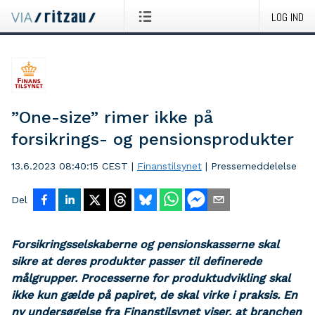
LOG IND
”One-size” rimer ikke på
forsikrings- og pensionsprodukter
13.6.2023 08:40:15 CEST
|
Finanstilsynet
|
Pressemeddelelse
Del
Forsikringsselskaberne og pensionskasserne skal
sikre at deres produkter passer til definerede
målgrupper. Processerne for produktudvikling skal
ikke kun gælde på papiret, de skal virke i praksis. En
ny undersøgelse fra Finanstilsynet viser, at branchen