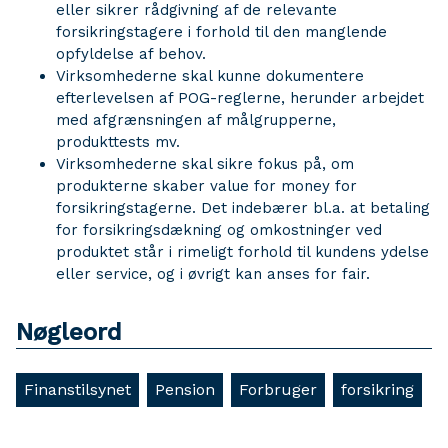
eller sikrer rådgivning af de relevante
forsikringstagere i forhold til den manglende
opfyldelse af behov.
Virksomhederne skal kunne dokumentere
efterlevelsen af POG-reglerne, herunder arbejdet
med afgrænsningen af målgrupperne,
produkttests mv.
Virksomhederne skal sikre fokus på, om
produkterne skaber value for money for
forsikringstagerne. Det indebærer bl.a. at betaling
for forsikringsdækning og omkostninger ved
produktet står i rimeligt forhold til kundens ydelse
eller service, og i øvrigt kan anses for fair.
Nøgleord
Finanstilsynet
Pension
Forbruger
forsikring