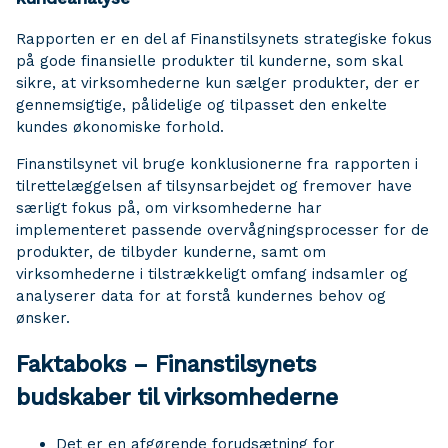
Rapporten er en del af Finanstilsynets strategiske fokus
på gode finansielle produkter til kunderne, som skal
sikre, at virksomhederne kun sælger produkter, der er
gennemsigtige, pålidelige og tilpasset den enkelte
kundes økonomiske forhold.
Finanstilsynet vil bruge konklusionerne fra rapporten i
tilrettelæggelsen af tilsynsarbejdet og fremover have
særligt fokus på, om virksomhederne har
implementeret passende overvågningsprocesser for de
produkter, de tilbyder kunderne, samt om
virksomhederne i tilstrækkeligt omfang indsamler og
analyserer data for at forstå kundernes behov og
ønsker.
Faktaboks – Finanstilsynets
budskaber til virksomhederne
Det er en afgørende forudsætning for