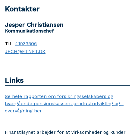
Kontakter
Jesper Christiansen
Kommunikationschef
Tlf:
41933506
JECH@FTNET.DK
Links
Se hele rapporten om forsikringsselskabers og
tværgående pensionskassers produktudvikling og -
overvågning her
Finanstilsynet arbejder for at virksomheder og kunder