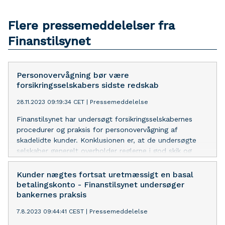
Flere pressemeddelelser fra
Finanstilsynet
Personovervågning bør være
forsikringsselskabers sidste redskab
28.11.2023 09:19:34 CET
|
Pressemeddelelse
Finanstilsynet har undersøgt forsikringsselskabernes
procedurer og praksis for personovervågning af
skadelidte kunder. Konklusionen er, at de undersøgte
selskaber generelt overholder reglerne i god skik og
undersøgelsesbekendtgørelsen.
Kunder nægtes fortsat uretmæssigt en basal
betalingskonto - Finanstilsynet undersøger
bankernes praksis
7.8.2023 09:44:41 CEST
|
Pressemeddelelse