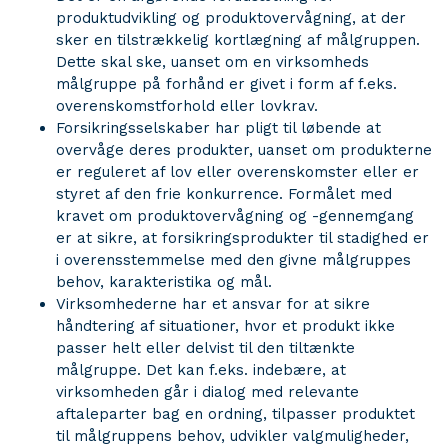
produktudvikling og produktovervågning, at der
sker en tilstrækkelig kortlægning af målgruppen.
Dette skal ske, uanset om en virksomheds
målgruppe på forhånd er givet i form af f.eks.
overenskomstforhold eller lovkrav.
Forsikringsselskaber har pligt til løbende at
overvåge deres produkter, uanset om produkterne
er reguleret af lov eller overenskomster eller er
styret af den frie konkurrence. Formålet med
kravet om produktovervågning og -gennemgang
er at sikre, at forsikringsprodukter til stadighed er
i overensstemmelse med den givne målgruppes
behov, karakteristika og mål.
Virksomhederne har et ansvar for at sikre
håndtering af situationer, hvor et produkt ikke
passer helt eller delvist til den tiltænkte
målgruppe. Det kan f.eks. indebære, at
virksomheden går i dialog med relevante
aftaleparter bag en ordning, tilpasser produktet
til målgruppens behov, udvikler valgmuligheder,