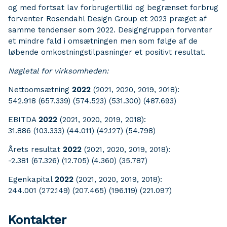
og med fortsat lav forbrugertillid og begrænset forbrug
forventer Rosendahl Design Group et 2023 præget af
samme tendenser som 2022. Designgruppen forventer
et mindre fald i omsætningen men som følge af de
løbende omkostningstilpasninger et positivt resultat.
Nøgletal for virksomheden:
Nettoomsætning
2022
(2021, 2020, 2019, 2018):
542.918 (657.339) (574.523) (531.300) (487.693)
EBITDA
2022
(2021, 2020, 2019, 2018):
31.886 (103.333) (44.011) (42.127) (54.798)
Årets resultat
2022
(2021, 2020, 2019, 2018):
-2.381 (67.326) (12.705) (4.360) (35.787)
Egenkapital
2022
(2021, 2020, 2019, 2018):
244.001 (272.149) (207.465) (196.119) (221.097)
Kontakter