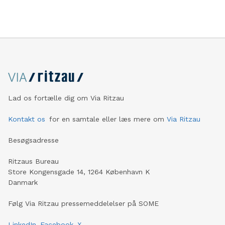
Lad os fortælle dig om Via Ritzau
Kontakt os
for en samtale eller læs mere om
Via Ritzau
Besøgsadresse
Ritzaus Bureau
Store Kongensgade 14, 1264 København K
Danmark
Følg Via Ritzau pressemeddelelser på SOME
LinkedIn
Facebook
X