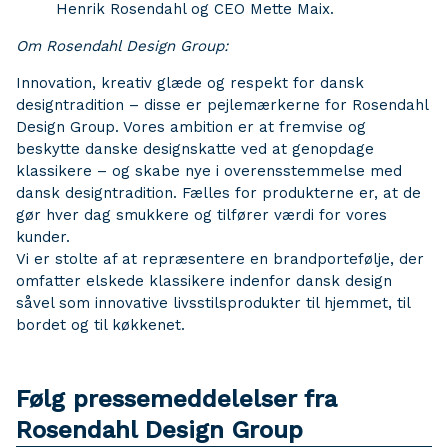
Henrik Rosendahl og CEO Mette Maix.
Om Rosendahl Design Group:
Innovation, kreativ glæde og respekt for dansk
designtradition – disse er pejlemærkerne for Rosendahl
Design Group. Vores ambition er at fremvise og
beskytte danske designskatte ved at genopdage
klassikere – og skabe nye i overensstemmelse med
dansk designtradition. Fælles for produkterne er, at de
gør hver dag smukkere og tilfører værdi for vores
kunder.
Vi er stolte af at repræsentere en brandportefølje, der
omfatter elskede klassikere indenfor dansk design
såvel som innovative livsstilsprodukter til hjemmet, til
bordet og til køkkenet.
Følg pressemeddelelser fra
Rosendahl Design Group