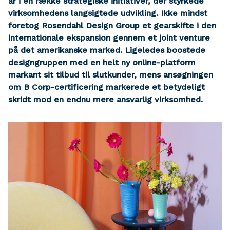
år i en række strategiske initiativer, der styrkede
virksomhedens langsigtede udvikling. Ikke mindst
foretog Rosendahl Design Group et gearskifte i den
internationale ekspansion gennem et joint venture
på det amerikanske marked. Ligeledes boostede
designgruppen med en helt ny online-platform
markant sit tilbud til slutkunder, mens ansøgningen
om B Corp-certificering markerede et betydeligt
skridt mod en endnu mere ansvarlig virksomhed.