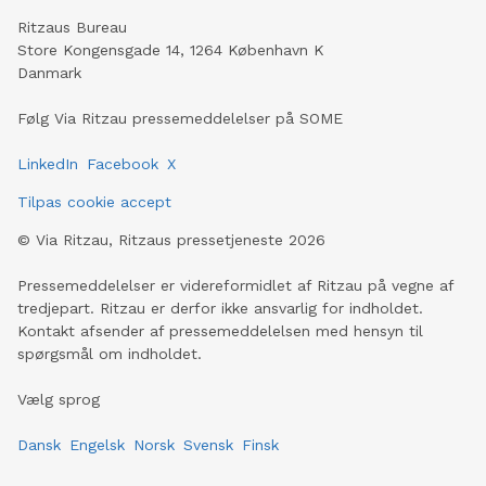
Ritzaus Bureau
Store Kongensgade 14, 1264 København K
Danmark
Følg Via Ritzau pressemeddelelser på SOME
LinkedIn
Facebook
X
Tilpas cookie accept
©
Via Ritzau, Ritzaus pressetjeneste
2026
Pressemeddelelser er videreformidlet af Ritzau på vegne af
tredjepart. Ritzau er derfor ikke ansvarlig for indholdet.
Kontakt afsender af pressemeddelelsen med hensyn til
spørgsmål om indholdet.
Vælg sprog
Dansk
Engelsk
Norsk
Svensk
Finsk