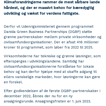
Klimaforandringerne rammer de mest sårbare lande
hårdest, og der er massivt behov for bæredygtig
udvikling og vækst for verdens fattigste.
Derfor vil Udenrigsministeriet gennem programmet
Danida Green Business Partnerships (DGBP) støtte
grønne partnerskaber mellem private virksomheder og
civilsamfundsorganisationer. Der er afsat 416 millioner
kroner til programmet, som løber fra 2022 til 2025.
Virksomhederne har tekniske og grønne løsninger, som
efterspørges i udviklingslandene. Samtidig har
civilsamfundsorganisationerne forståelse for lokale
behov og kan derfor hjælpe med at skaffe adgang til
ellers vanskelige markeder, hvor løsningerne kan gøre
en forskel.
Efter godkendelsen af de første DGBP-partnerskaber i
december 2022, åbnes der nu for en ny
ansøgningsrunde. Ansøgningsfristen er 1. juni 2023.