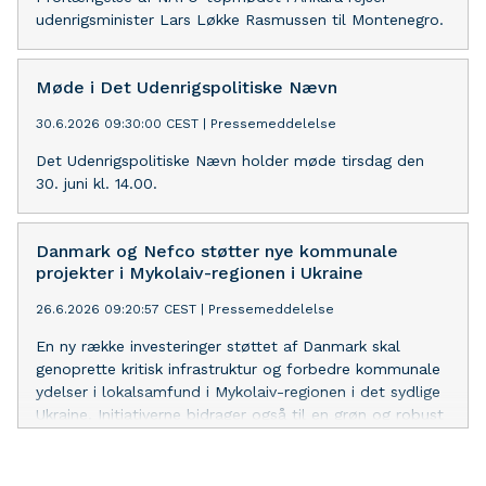
udenrigsminister Lars Løkke Rasmussen til Montenegro.
Møde i Det Udenrigspolitiske Nævn
30.6.2026 09:30:00 CEST
|
Pressemeddelelse
Det Udenrigspolitiske Nævn holder møde tirsdag den
30. juni kl. 14.00.
Danmark og Nefco støtter nye kommunale
projekter i Mykolaiv-regionen i Ukraine
26.6.2026 09:20:57 CEST
|
Pressemeddelelse
En ny række investeringer støttet af Danmark skal
genoprette kritisk infrastruktur og forbedre kommunale
ydelser i lokalsamfund i Mykolaiv-regionen i det sydlige
Ukraine. Initiativerne bidrager også til en grøn og robust
genopbygning af Ukraine.