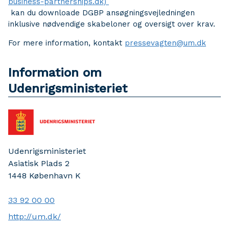
business-partnerships.dk)
kan du downloade DGBP ansøgningsvejledningen
inklusive nødvendige skabeloner og oversigt over krav.
For mere information, kontakt
pressevagten@um.dk
Information om
Udenrigsministeriet
Udenrigsministeriet
Asiatisk Plads 2
1448
København K
33 92 00 00
http://um.dk/