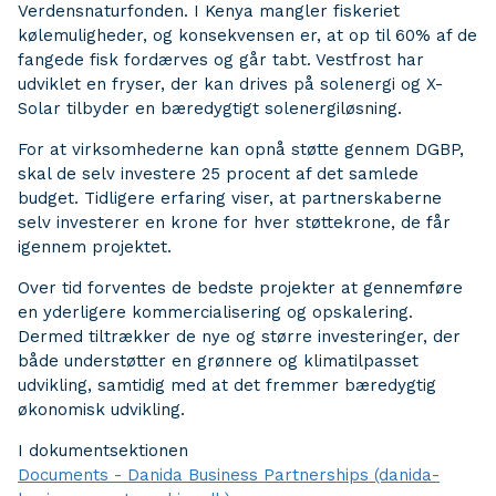
Verdensnaturfonden. I Kenya mangler fiskeriet
kølemuligheder, og konsekvensen er, at op til 60% af de
fangede fisk fordærves og går tabt. Vestfrost har
udviklet en fryser, der kan drives på solenergi og X-
Solar tilbyder en bæredygtigt solenergiløsning.
For at virksomhederne kan opnå støtte gennem DGBP,
skal de selv investere 25 procent af det samlede
budget. Tidligere erfaring viser, at partnerskaberne
selv investerer en krone for hver støttekrone, de får
igennem projektet.
Over tid forventes de bedste projekter at gennemføre
en yderligere kommercialisering og opskalering.
Dermed tiltrækker de nye og større investeringer, der
både understøtter en grønnere og klimatilpasset
udvikling, samtidig med at det fremmer bæredygtig
økonomisk udvikling.
I dokumentsektionen
Documents - Danida Business Partnerships (danida-