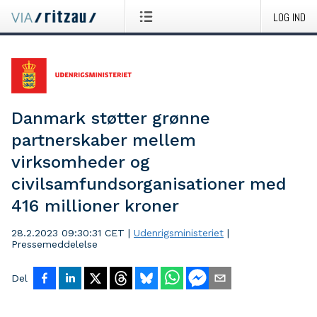
LOG IND
Danmark støtter grønne
partnerskaber mellem
virksomheder og
civilsamfundsorganisationer med
416 millioner kroner
28.2.2023 09:30:31 CET
|
Udenrigsministeriet
|
Pressemeddelelse
Del