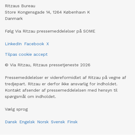
Ritzaus Bureau
Store Kongensgade 14, 1264 København K
Danmark
Følg Via Ritzau pressemeddelelser på SOME
LinkedIn
Facebook
X
Tilpas cookie accept
©
Via Ritzau, Ritzaus pressetjeneste
2026
Pressemeddelelser er videreformidlet af Ritzau på vegne af
tredjepart. Ritzau er derfor ikke ansvarlig for indholdet.
Kontakt afsender af pressemeddelelsen med hensyn til
spørgsmål om indholdet.
Vælg sprog
Dansk
Engelsk
Norsk
Svensk
Finsk