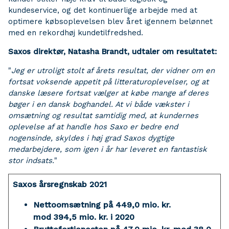
kundeservice, og det kontinuerlige arbejde med at
optimere købsoplevelsen blev året igennem belønnet
med en rekordhøj kundetilfredshed.
Saxos direktør, Natasha Brandt, udtaler om resultatet:
"
Jeg er utroligt stolt af årets resultat, der vidner om en
fortsat voksende appetit på litteraturoplevelser, og at
danske læsere fortsat vælger at købe mange af deres
bøger i en dansk boghandel. At vi både vækster i
omsætning og resultat samtidig med, at kundernes
oplevelse af at handle hos Saxo er bedre end
nogensinde, skyldes i høj grad Saxos dygtige
medarbejdere, som igen i år har leveret en fantastisk
stor indsats.
"
Saxos årsregnskab 2021
Nettoomsætning på 449,0 mio. kr.
mod 394,5 mio. kr. i 2020