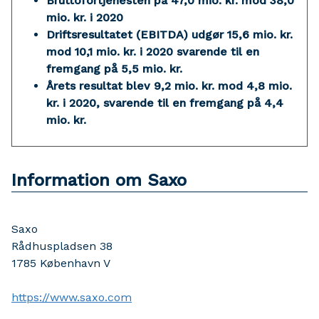
Bruttofortjenesten på 47,0 mio. kr. mod 38,0
mio. kr. i 2020
Driftsresultatet (EBITDA) udgør 15,6 mio. kr.
mod 10,1 mio. kr. i 2020 svarende til en
fremgang på 5,5 mio. kr.
Årets resultat blev 9,2 mio. kr. mod 4,8 mio.
kr. i 2020, svarende til en fremgang på 4,4
mio. kr.
Information om Saxo
Saxo
Rådhuspladsen 38
1785
København V
https://www.saxo.com