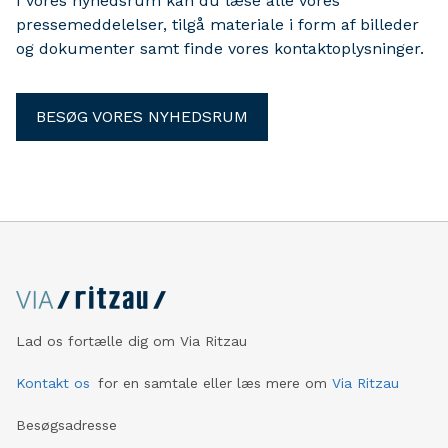
I vores nyhedsrum kan du læse alle vores
pressemeddelelser, tilgå materiale i form af billeder
og dokumenter samt finde vores kontaktoplysninger.
BESØG VORES NYHEDSRUM
Lad os fortælle dig om Via Ritzau
Kontakt os
for en samtale eller læs mere om
Via Ritzau
Besøgsadresse