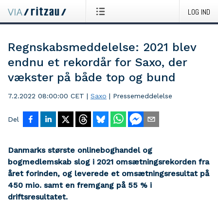
LOG IND
Regnskabsmeddelelse: 2021 blev
endnu et rekordår for Saxo, der
vækster på både top og bund
7.2.2022 08:00:00 CET
|
Saxo
|
Pressemeddelelse
Del
Danmarks største onlineboghandel og
bogmedlemskab slog i 2021 omsætningsrekorden fra
året forinden, og leverede et omsætningsresultat på
450 mio. samt en fremgang på 55 % i
driftsresultatet.