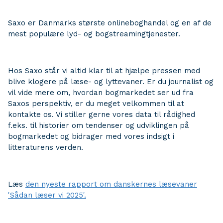
Saxo er Danmarks største onlineboghandel og en af de
mest populære lyd- og bogstreamingtjenester.
Hos Saxo står vi altid klar til at hjælpe pressen med
blive klogere på læse- og lyttevaner. Er du journalist og
vil vide mere om, hvordan bogmarkedet ser ud fra
Saxos perspektiv, er du meget velkommen til at
kontakte os. Vi stiller gerne vores data til rådighed
f.eks. til historier om tendenser og udviklingen på
bogmarkedet og bidrager med vores indsigt i
litteraturens verden.
Læs
den nyeste rapport om danskernes læsevaner
'Sådan læser vi 2025'.