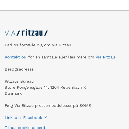
Lad os fortælle dig om Via Ritzau
Kontakt os
for en samtale eller læs mere om
Via Ritzau
Besøgsadresse
Ritzaus Bureau
Store Kongensgade 14, 1264 København K
Danmark
Følg Via Ritzau pressemeddelelser på SOME
LinkedIn
Facebook
X
Tilpas cookie accept