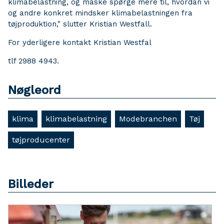
klimabelastning, og måske spørge mere til, hvordan vi
og andre konkret mindsker klimabelastningen fra
tøjproduktion," slutter Kristian Westfall.
For yderligere kontakt Kristian Westfal
tlf 2988 4943.
Nøgleord
klima
klimabelastning
Modebranchen
Tøj
tøjproducenter
Billeder