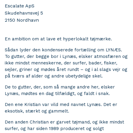
Escalate ApS
Skudehavnsvej 5
2150
Nordhavn
En ambition om at lave et hyperlokalt tøjmærke.
Sådan lyder den kondenserede fortælling om LYNÆS.
To gutter, der begge bor i Lynæs, elsker atmosfæren og
ikke mindst menneskerne, der surfer, bader, fisker,
sejler, griner og mødes året rundt – og i al slags vejr og
på tværs af alder og andre ubetydelige skel.
De to gutter, der, som så mange andre her, elsker
Lynæs, mødtes en dag tilfældigt, og faldt i snak.
Den ene Kristian var vild med navnet Lynæs. Det er
eksotisk, stærkt og gammelt.
Den anden Christian er garvet tøjmand, og ikke mindst
surfer, og har siden 1989 produceret og solgt