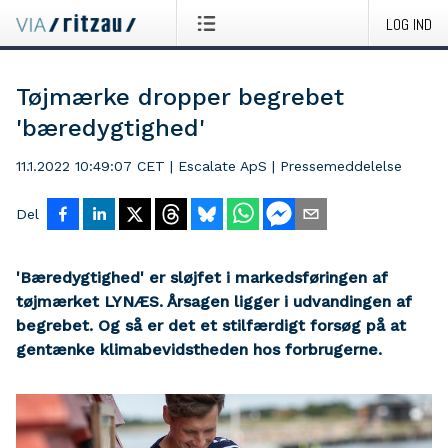
LOG IND
Tøjmærke dropper begrebet
'bæredygtighed'
11.1.2022 10:49:07 CET
|
Escalate ApS
|
Pressemeddelelse
Del
'Bæredygtighed' er sløjfet i markedsføringen af
tøjmærket LYNÆS. Årsagen ligger i udvandingen af
begrebet. Og så er det et stilfærdigt forsøg på at
gentænke klimabevidstheden hos forbrugerne.