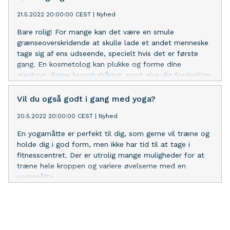
bør få fjernet. Derudover risikerer tæpper også at få
21.5.2022 20:00:00 CEST
|
Nyhed
pletter og plamager. Disse kan heldigvis - i langt de
fleste tilfælde - også fjernes!
Bare rolig! For mange kan det være en smule
grænseoverskridende at skulle lade et andet menneske
tage sig af ens udseende, specielt hvis det er første
gang. En kosmetolog kan plukke og forme dine
øjenbryn, fjerne kropsbehåring, samt give dig forskellige
krops- og ansigtsbehandlinger, når det gælder de
mindre behandlinger. Efter første oplevelse finder
Vil du også godt i gang med yoga?
mange det stærkt vanedannende at skulle besøge
20.5.2022 20:00:00 CEST
|
Nyhed
kosmetologen i ny og næ. Det skyldtes, at de
uddannedes resultater overrasker – ikke på grund af, at
En yogamåtte er perfekt til dig, som gerne vil træne og
de ikke burde være dygtige i deres arbejde, men fordi at
holde dig i god form, men ikke har tid til at tage i
mange mænd og kvinder føler sig direkte overraskende
fitnesscentret. Der er utrolig mange muligheder for at
smukke, efter et besøg hos deres foretrukne
træne hele kroppen og variere øvelserne med en
kosmetolog.
yogamåtte.