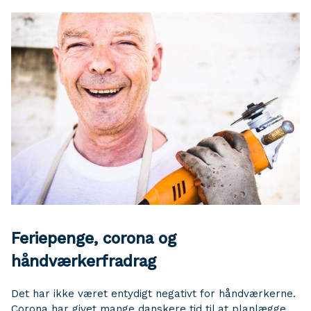
Feriepenge, corona og
håndværkerfradrag
Det har ikke været entydigt negativt for håndværkerne.
Corona har givet mange danskere tid til at planlægge