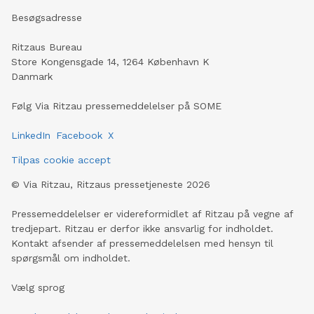
Besøgsadresse
Ritzaus Bureau
Store Kongensgade 14, 1264 København K
Danmark
Følg Via Ritzau pressemeddelelser på SOME
LinkedIn
Facebook
X
Tilpas cookie accept
©
Via Ritzau, Ritzaus pressetjeneste
2026
Pressemeddelelser er videreformidlet af Ritzau på vegne af
tredjepart. Ritzau er derfor ikke ansvarlig for indholdet.
Kontakt afsender af pressemeddelelsen med hensyn til
spørgsmål om indholdet.
Vælg sprog