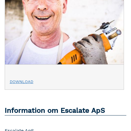
DOWNLOAD
Information om Escalate ApS
Escalate ApS