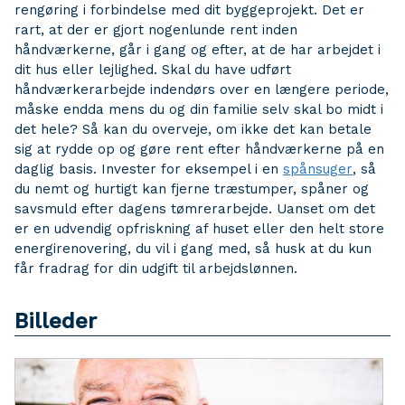
rengøring i forbindelse med dit byggeprojekt. Det er
rart, at der er gjort nogenlunde rent inden
håndværkerne, går i gang og efter, at de har arbejdet i
dit hus eller lejlighed. Skal du have udført
håndværkerarbejde indendørs over en længere periode,
måske endda mens du og din familie selv skal bo midt i
det hele? Så kan du overveje, om ikke det kan betale
sig at rydde op og gøre rent efter håndværkerne på en
daglig basis. Invester for eksempel i en
spånsuger
, så
du nemt og hurtigt kan fjerne træstumper, spåner og
savsmuld efter dagens tømrerarbejde. Uanset om det
er en udvendig opfriskning af huset eller den helt store
energirenovering, du vil i gang med, så husk at du kun
får fradrag for din udgift til arbejdslønnen.
Billeder