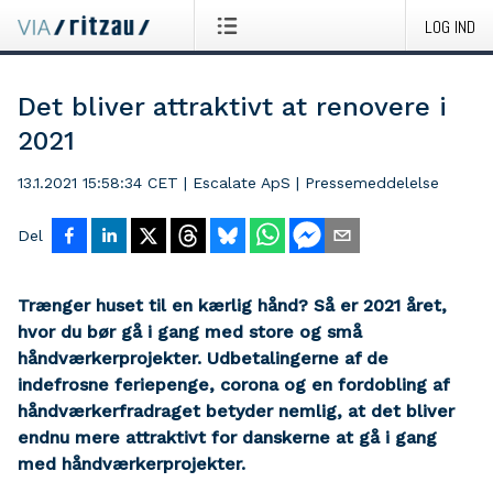
LOG IND
Det bliver attraktivt at renovere i
2021
13.1.2021 15:58:34 CET
|
Escalate ApS
|
Pressemeddelelse
Del
Trænger huset til en kærlig hånd? Så er 2021 året,
hvor du bør gå i gang med store og små
håndværkerprojekter. Udbetalingerne af de
indefrosne feriepenge, corona og en fordobling af
håndværkerfradraget betyder nemlig, at det bliver
endnu mere attraktivt for danskerne at gå i gang
med håndværkerprojekter.