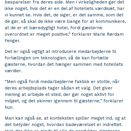
besparelser fra deres side. Men i virkeligheden gør det
ikke noget, hvis det er en del af hotellets værdisæt, har
vi kunnet se. Hvis det, de siger, er det samme, som det
de gør, så skal de ikke være bange for at kommunikere,
at de er et bæredygtigt hotel, fordi gæsterne
overordnet er meget positive,” forklarer Marie Rørdam
Fenger.
Det er også vigtigt at introducere medarbejderne til
fortællingen om teknologien, så de kan fortælle
gæsterne, hvordan det hænger sammen med hotellets
værdier.
“Men også fordi medarbejderne faktisk er stolte, når
deres arbejdsplads tager sådan et valg. Det giver
mening at arbejde et sted, der gør noget aktivt for
miljøet, og det skinner igennem til gæsterne,” forklarer
hun.
Man kan også se, at konteksten spiller meget ind, og at
det betyder noget, hvordan badeværelset er indrettet.