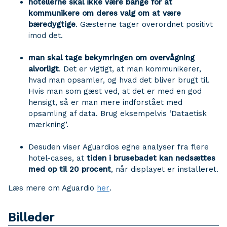
hotellerne skal ikke være bange for at
kommunikere om deres valg om at være
bæredygtige
. Gæsterne tager overordnet positivt
imod det.
man skal tage bekymringen om overvågning
alvorligt
. Det er vigtigt, at man kommunikerer,
hvad man opsamler, og hvad det bliver brugt til.
Hvis man som gæst ved, at det er med en god
hensigt, så er man mere indforstået med
opsamling af data. Brug eksempelvis ‘Dataetisk
mærkning’.
Desuden viser Aguardios egne analyser fra flere
hotel-cases, at
tiden i brusebadet kan nedsættes
med op til 20 procent
, når displayet er installeret.
Læs mere om Aguardio
her
.
Billeder