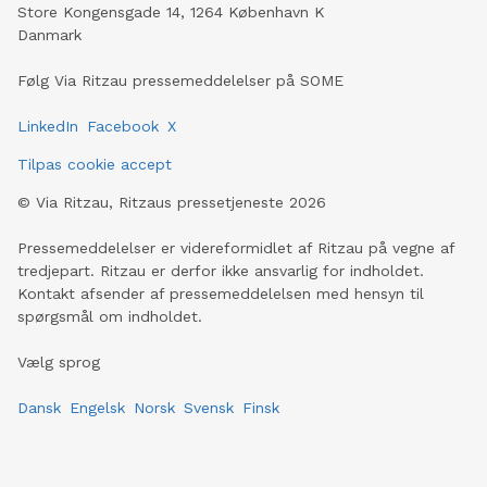
Store Kongensgade 14, 1264 København K
Danmark
Følg Via Ritzau pressemeddelelser på SOME
LinkedIn
Facebook
X
Tilpas cookie accept
©
Via Ritzau, Ritzaus pressetjeneste
2026
Pressemeddelelser er videreformidlet af Ritzau på vegne af
tredjepart. Ritzau er derfor ikke ansvarlig for indholdet.
Kontakt afsender af pressemeddelelsen med hensyn til
spørgsmål om indholdet.
Vælg sprog
Dansk
Engelsk
Norsk
Svensk
Finsk