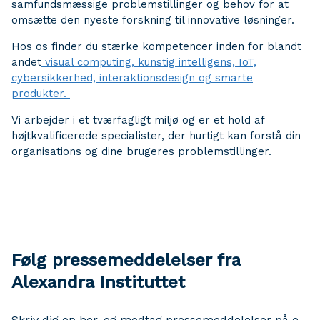
samfundsmæssige problemstillinger og behov for at
omsætte den nyeste forskning til innovative løsninger.
Hos os finder du stærke kompetencer inden for blandt
andet
visual computing, kunstig intelligens, IoT,
cybersikkerhed, interaktionsdesign og smarte
produkter.
Vi arbejder i et tværfagligt miljø og er et hold af
højtkvalificerede specialister, der hurtigt kan forstå din
organisations og dine brugeres problemstillinger.
Følg pressemeddelelser fra
Alexandra Instituttet
Skriv dig op her, og modtag pressemeddelelser på e-