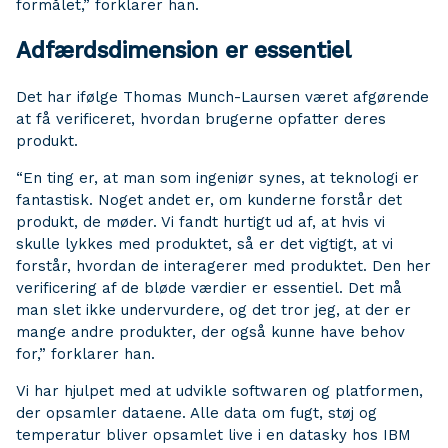
formålet,” forklarer han.
Adfærdsdimension er essentiel
Det har ifølge Thomas Munch-Laursen været afgørende
at få verificeret, hvordan brugerne opfatter deres
produkt.
“En ting er, at man som ingeniør synes, at teknologi er
fantastisk. Noget andet er, om kunderne forstår det
produkt, de møder. Vi fandt hurtigt ud af, at hvis vi
skulle lykkes med produktet, så er det vigtigt, at vi
forstår, hvordan de interagerer med produktet. Den her
verificering af de bløde værdier er essentiel. Det må
man slet ikke undervurdere, og det tror jeg, at der er
mange andre produkter, der også kunne have behov
for,” forklarer han.
Vi har hjulpet med at udvikle softwaren og platformen,
der opsamler dataene. Alle data om fugt, støj og
temperatur bliver opsamlet live i en datasky hos IBM