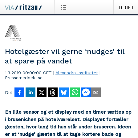
LOG IND
Hotelgæster vil gerne ‘nudges’ til
at spare på vandet
1.3.2019 00:00:00 CET
|
Alexandra Instituttet
|
Pressemeddelelse
Del
En lille sensor og et display med en timer sættes op
i brusenichen på hotelværelset. Displayet fortæller
gæsten, hvor lang tid hun står under bruseren. Ideen
er at ‘nudge’ gæsten til at tage kortere bade og