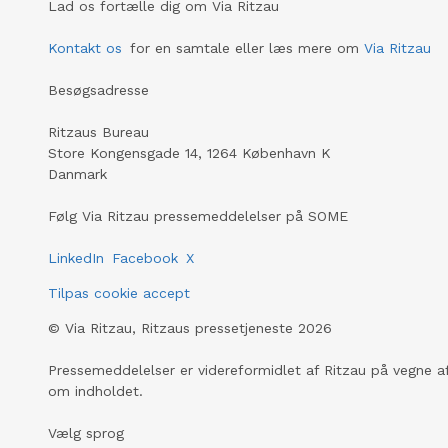
Lad os fortælle dig om Via Ritzau
Kontakt os
for en samtale eller læs mere om
Via Ritzau
Besøgsadresse
Ritzaus Bureau
Store Kongensgade 14, 1264 København K
Danmark
Følg Via Ritzau pressemeddelelser på SOME
LinkedIn
Facebook
X
Tilpas cookie accept
©
Via Ritzau, Ritzaus pressetjeneste
2026
Pressemeddelelser er videreformidlet af Ritzau på vegne af
om indholdet.
Vælg sprog