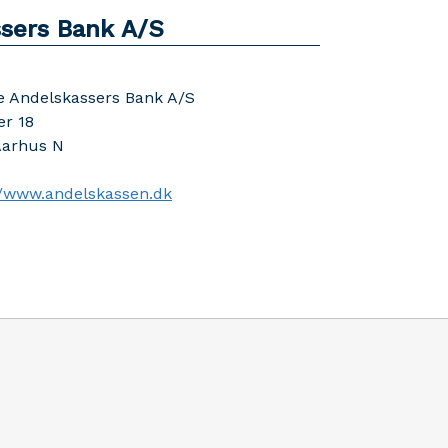
sers Bank A/S
 Andelskassers Bank A/S
r 18
Aarhus N
//www.andelskassen.dk