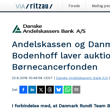
Forside
Modtag pre
Andelskassen og Dan
Bodenhoff laver auktion
Børnecancerfonden
22.8.2019 10:49:58 CEST
|
Danske Andelskassers Bank A/S
|
Del
I forbindelse med, at Danmark Rundt Team Bo