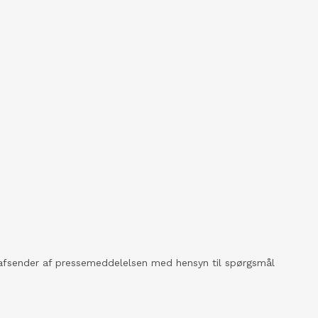
kt afsender af pressemeddelelsen med hensyn til spørgsmål