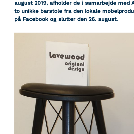
august 2019, afholder de i samarbejde med A
to unikke barstole fra den lokale møbelprod
på Facebook og slutter den 26. august.