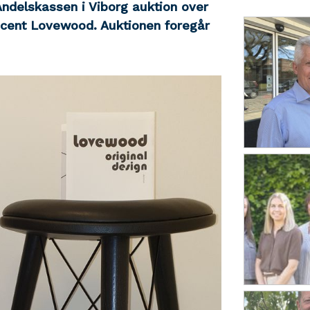
ndelskassen i Viborg auktion over
ucent Lovewood. Auktionen foregår