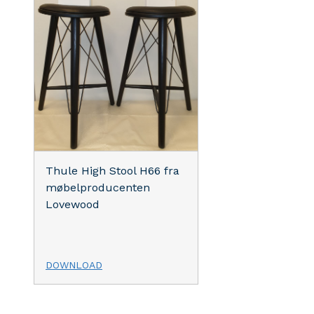
Thule High Stool H66 fra
møbelproducenten
Lovewood
DOWNLOAD