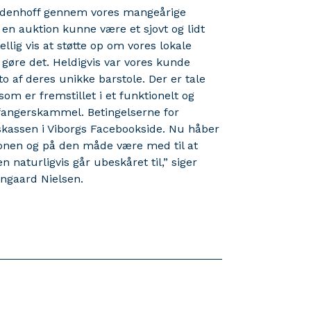
 Bodenhoff gennem vores mangeårige
en auktion kunne være et sjovt og lidt
ellig vis at støtte op om vores lokale
gøre det. Heldigvis var vores kunde
 af deres unikke barstole. Der er tale
m er fremstillet i et funktionelt og
 fangerskammel. Betingelserne for
assen i Viborgs Facebookside. Nu håber
ktionen og på den måde være med til at
naturligvis går ubeskåret til,” siger
engaard Nielsen.