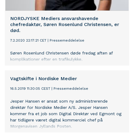
NORDJYSKE Mediers ansvarshavende
chefredaktør, Søren Rosenlund Christensen, er
død.
7.2.2020 22:17:21 CET
|
Pressemeddelelse
Søren Rosenlund Christensen døde fredag aften af
komplikationer efter en trafikulykke.
Vagtskifte i Nordiske Medier
16.5.2019 11:30:05 CEST
|
Pressemeddelelse
Jesper Hansen er ansat som ny administrerende
direktør for Nordiske Medier A/S. Jesper Hansen
kommer fra et job som Digital Direktør ved Egmont og
har tidligere været digital kommerciel chef på
Morgenavisen Jyllands Posten.