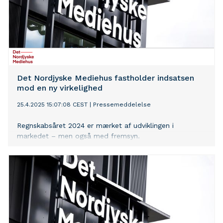
Det Nordjyske Mediehus fastholder indsatsen
mod en ny virkelighed
25.4.2025 15:07:08 CEST
|
Pressemeddelelse
Regnskabsåret 2024 er mærket af udviklingen i
markedet – men også med fremsyn.