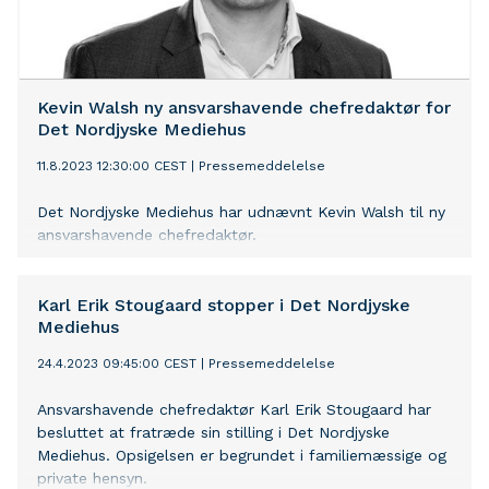
Kevin Walsh ny ansvarshavende chefredaktør for
Det Nordjyske Mediehus
11.8.2023 12:30:00 CEST
|
Pressemeddelelse
Det Nordjyske Mediehus har udnævnt Kevin Walsh til ny
ansvarshavende chefredaktør.
Karl Erik Stougaard stopper i Det Nordjyske
Mediehus
24.4.2023 09:45:00 CEST
|
Pressemeddelelse
Ansvarshavende chefredaktør Karl Erik Stougaard har
besluttet at fratræde sin stilling i Det Nordjyske
Mediehus. Opsigelsen er begrundet i familiemæssige og
private hensyn.