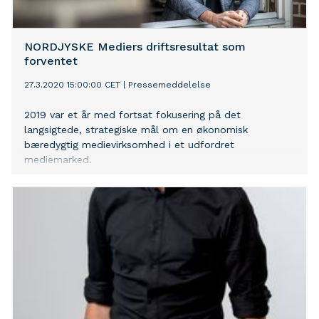
NORDJYSKE Mediers driftsresultat som
forventet
27.3.2020 15:00:00 CET
|
Pressemeddelelse
2019 var et år med fortsat fokusering på det
langsigtede, strategiske mål om en økonomisk
bæredygtig medievirksomhed i et udfordret
mediemarked.