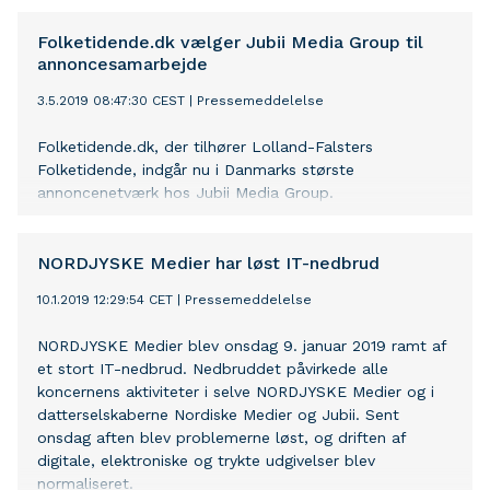
Folketidende.dk vælger Jubii Media Group til
annoncesamarbejde
3.5.2019 08:47:30 CEST
|
Pressemeddelelse
Folketidende.dk, der tilhører Lolland-Falsters
Folketidende, indgår nu i Danmarks største
annoncenetværk hos Jubii Media Group.
NORDJYSKE Medier har løst IT-nedbrud
10.1.2019 12:29:54 CET
|
Pressemeddelelse
NORDJYSKE Medier blev onsdag 9. januar 2019 ramt af
et stort IT-nedbrud. Nedbruddet påvirkede alle
koncernens aktiviteter i selve NORDJYSKE Medier og i
datterselskaberne Nordiske Medier og Jubii. Sent
onsdag aften blev problemerne løst, og driften af
digitale, elektroniske og trykte udgivelser blev
normaliseret.