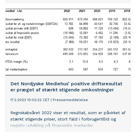
Det Nordjyske Mediehus’ positive driftsresultat
er præget af stærkt stigende omkostninger
17.2.2023 10:02:22 CET
|
Pressemeddelelse
Regnskabsåret 2022 viser et resultat, som er påvirket af
stærkt stigende priser, stort fald i forbrugertillid og
negativ udvikling på finansielle markeder.