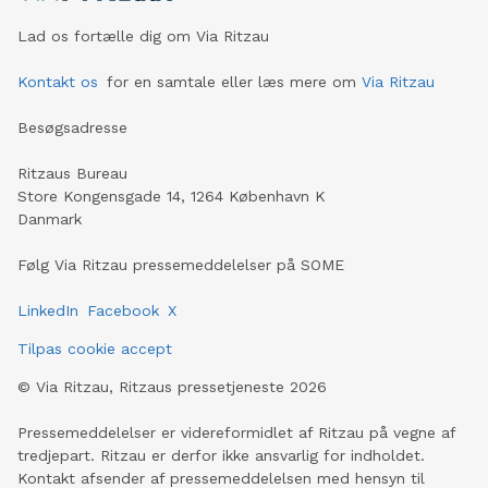
Lad os fortælle dig om Via Ritzau
Kontakt os
for en samtale eller læs mere om
Via Ritzau
Besøgsadresse
Ritzaus Bureau
Store Kongensgade 14, 1264 København K
Danmark
Følg Via Ritzau pressemeddelelser på SOME
LinkedIn
Facebook
X
Tilpas cookie accept
©
Via Ritzau, Ritzaus pressetjeneste
2026
Pressemeddelelser er videreformidlet af Ritzau på vegne af
tredjepart. Ritzau er derfor ikke ansvarlig for indholdet.
Kontakt afsender af pressemeddelelsen med hensyn til