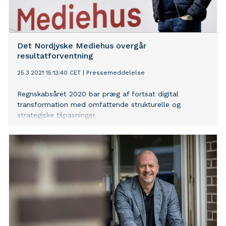
Det Nordjyske Mediehus overgår
resultatforventning
25.3.2021 15:13:40 CET
|
Pressemeddelelse
Regnskabsåret 2020 bar præg af fortsat digital
transformation med omfattende strukturelle og
strategiske tilpasninger.