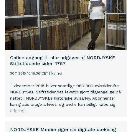
Online adgang til alle udgaver af NORDJYSKE
Stiftstidende siden 1767
30.11.2015 10:18:36 CET
|
Nyhed
1. december 2015 bliver samtlige 980.000 avissider fra
NORDJYSKE Stiftstidendes levetid gjort tilgængelige på
nettet i NORDJYSKEs historiske avisarkiv. Abonnenter
kan gratis bruge arkivet, og andre kan billigt købe sig
adgang.
NORDJYSKE Medier øger sin digitale dækning