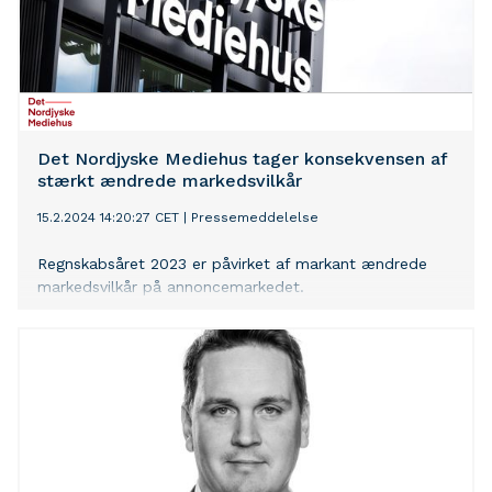
Det Nordjyske Mediehus tager konsekvensen af
stærkt ændrede markedsvilkår
15.2.2024 14:20:27 CET
|
Pressemeddelelse
Regnskabsåret 2023 er påvirket af markant ændrede
markedsvilkår på annoncemarkedet.