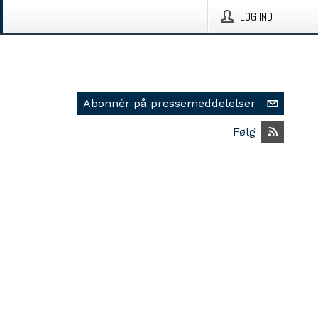
LOG IND
Abonnér på pressemeddelelser
Følg