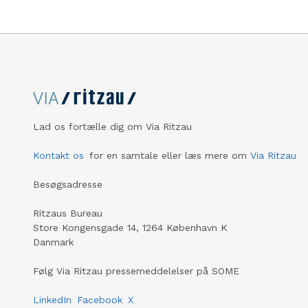
overførselssagen
i Borgerrepræsentationen.
Lad os fortælle dig om Via Ritzau
Kontakt os
for en samtale eller læs mere om
Via Ritzau
Besøgsadresse
Ritzaus Bureau
Store Kongensgade 14, 1264 København K
Danmark
Følg Via Ritzau pressemeddelelser på SOME
LinkedIn
Facebook
X