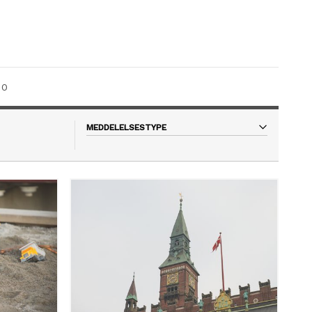
0
MEDDELELSESTYPE
Alle
Pressemeddelelse