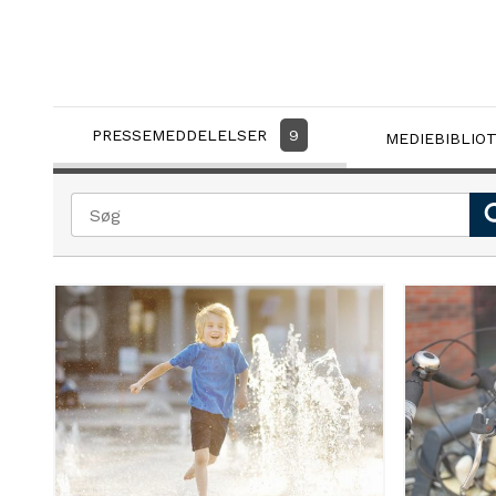
PRESSEMEDDELELSER
9
MEDIEBIBLIO