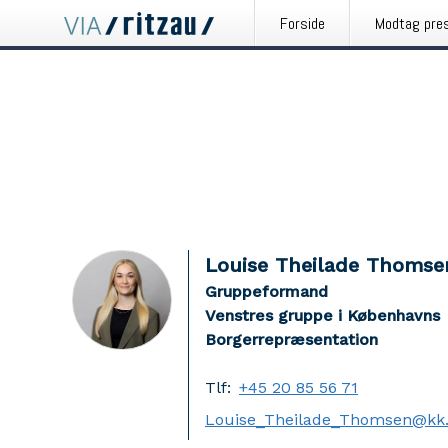
Forside
Modtag pre
Louise Theilade Thomse
Gruppeformand
Venstres gruppe i Københavns
Borgerrepræsentation
Tlf:
+45 20 85 56 71
Louise_Theilade_Thomsen@kk