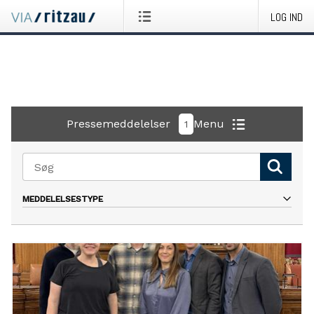
LOG IND
Pressemeddelelser
Menu
1
MEDDELELSESTYPE
Alle
Pressemeddelelse