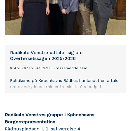
Radikale Venstre udtaler sig om
Overførselssagen 2025/2026
10.4.2026 17:28:47 CEST
|
Pressemeddelelse
Politikerne på Københavns Rådhus har landet en aftale
om overskydende midler fra sidste års budget
Radikale Venstres gruppe i Københavns
Borgerrepræsentation
Rådhuspladsen 1, 2. sal værelse 4.