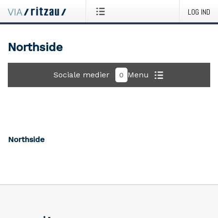
LOG IND
Northside
Sociale medier
Menu
0
Northside