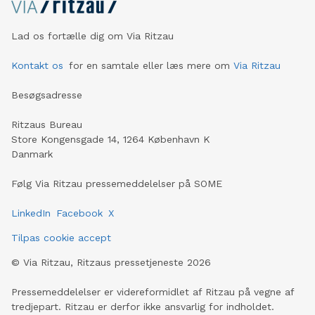
Lad os fortælle dig om Via Ritzau
Kontakt os
for en samtale eller læs mere om
Via Ritzau
Besøgsadresse
Ritzaus Bureau
Store Kongensgade 14, 1264 København K
Danmark
Følg Via Ritzau pressemeddelelser på SOME
LinkedIn
Facebook
X
Tilpas cookie accept
©
Via Ritzau, Ritzaus pressetjeneste
2026
Pressemeddelelser er videreformidlet af Ritzau på vegne af
tredjepart. Ritzau er derfor ikke ansvarlig for indholdet.