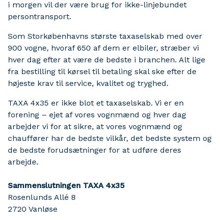
i morgen vil der være brug for ikke-linjebundet
persontransport.
Som Storkøbenhavns største taxaselskab med over
900 vogne, hvoraf 650 af dem er elbiler, stræber vi
hver dag efter at være de bedste i branchen. Alt lige
fra bestilling til kørsel til betaling skal ske efter de
højeste krav til service, kvalitet og tryghed.
TAXA 4x35 er ikke blot et taxaselskab. Vi er en
forening – ejet af vores vognmænd og hver dag
arbejder vi for at sikre, at vores vognmænd og
chauffører har de bedste vilkår, det bedste system og
de bedste forudsætninger for at udføre deres
arbejde.
Sammenslutningen TAXA 4x35
Rosenlunds Allé 8
2720
Vanløse