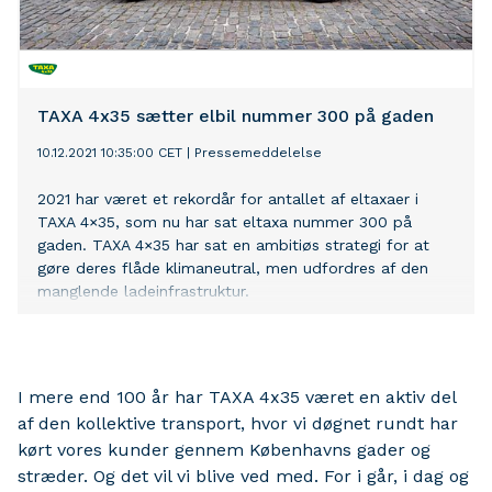
TAXA 4x35 sætter elbil nummer 300 på gaden
10.12.2021 10:35:00 CET
|
Pressemeddelelse
2021 har været et rekordår for antallet af eltaxaer i
TAXA 4×35, som nu har sat eltaxa nummer 300 på
gaden. TAXA 4×35 har sat en ambitiøs strategi for at
gøre deres flåde klimaneutral, men udfordres af den
manglende ladeinfrastruktur.
I mere end 100 år har TAXA 4x35 været en aktiv del
af den kollektive transport, hvor vi døgnet rundt har
kørt vores kunder gennem Københavns gader og
stræder. Og det vil vi blive ved med. For i går, i dag og