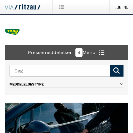
LOG IND
Pressemeddelelser
Menu
4
MEDDELELSESTYPE
Alle
Pressemeddelelse