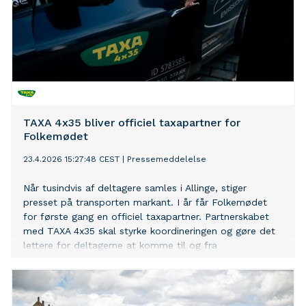
TAXA 4x35 bliver officiel taxapartner for
Folkemødet
23.4.2026 15:27:48 CEST
|
Pressemeddelelse
Når tusindvis af deltagere samles i Allinge, stiger
presset på transporten markant. I år får Folkemødet
for første gang en officiel taxapartner. Partnerskabet
med TAXA 4x35 skal styrke koordineringen og gøre det
lettere for deltagerne at komme til og fra
demokratifestivalen.