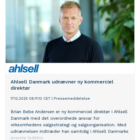
Ahlsell Danmark udnævner ny kommerciel
direktør
17.12.2025 08:11:10 CET
|
Pressemeddelelse
Brian Bebe Andersen er ny kommerciel direktør i Ahlsell
Danmark med det overordnede ansvar for
virksomhedens salgsstrategi og salgsorganisation. Med
udnævnelsen indtræder han samtidig i Ahlsell Danmarks
øverste ledelse.