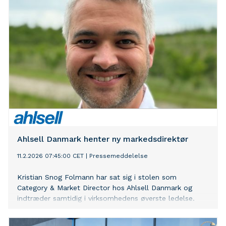
Ahlsell Danmark henter ny markedsdirektør
11.2.2026 07:45:00 CET
|
Pressemeddelelse
Kristian Snog Folmann har sat sig i stolen som
Category & Market Director hos Ahlsell Danmark og
indtræder samtidig i virksomhedens øverste ledelse.