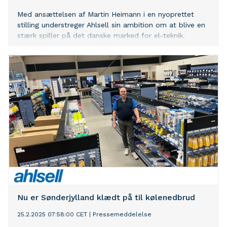
Med ansættelsen af Martin Heimann i en nyoprettet
stilling understreger Ahlsell sin ambition om at blive en
stærk spiller på det danske marked for el-teknik.
Nu er Sønderjylland klædt på til kølenedbrud
25.2.2025 07:58:00 CET
|
Pressemeddelelse