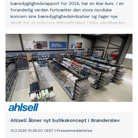
bæredygtighedsrapport for 2024, har en klar kurs. I en
foranderlig verden fortsætter den store nordiske
koncern sine bæredygtighedsindsatser og tager nye
skridt for at reducere klimaaftrykket i hele værdikæden.
Ahlsell åbner nyt butikskoncept i Brønderslev
31.3.2025 10:35:00 CEST
|
Pressemeddelelse