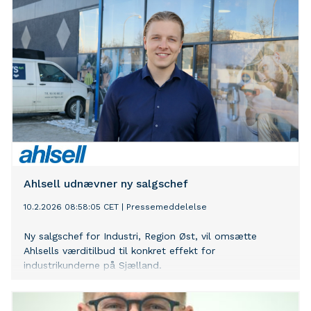
Ahlsell udnævner ny salgschef
10.2.2026 08:58:05 CET
|
Pressemeddelelse
Ny salgschef for Industri, Region Øst, vil omsætte
Ahlsells værditilbud til konkret effekt for
industrikunderne på Sjælland.