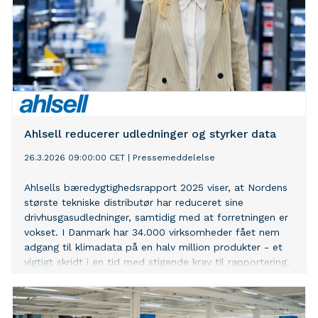
Ahlsell reducerer udledninger og styrker data
26.3.2026 09:00:00 CET
|
Pressemeddelelse
Ahlsells bæredygtighedsrapport 2025 viser, at Nordens
største tekniske distributør har reduceret sine
drivhusgasudledninger, samtidig med at forretningen er
vokset. I Danmark har 34.000 virksomheder fået nem
adgang til klimadata på en halv million produkter - et
vigtigt skridt i en tid med stigende krav til rapportering.