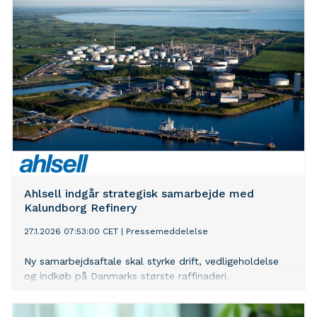
Ahlsell indgår strategisk samarbejde med
Kalundborg Refinery
27.1.2026 07:53:00 CET
|
Pressemeddelelse
Ny samarbejdsaftale skal styrke drift, vedligeholdelse
og indkøb på Danmarks største raffinaderi.