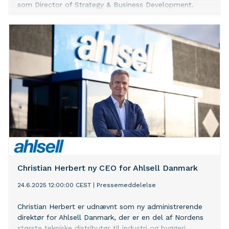
som Director of Strategy & Business Development.
Christian Herbert ny CEO for Ahlsell Danmark
24.6.2025 12:00:00 CEST
|
Pressemeddelelse
Christian Herbert er udnævnt som ny administrerende
direktør for Ahlsell Danmark, der er en del af Nordens
største tekniske distributør til industri og byggeri.