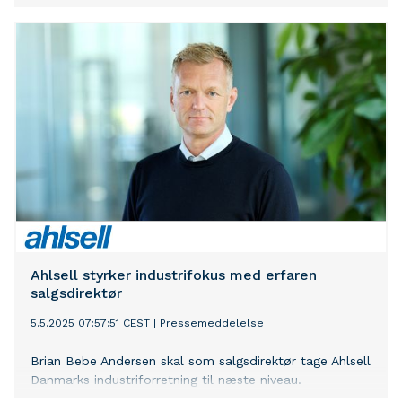
Ahlsell styrker industrifokus med erfaren
salgsdirektør
5.5.2025 07:57:51 CEST
|
Pressemeddelelse
Brian Bebe Andersen skal som salgsdirektør tage Ahlsell
Danmarks industriforretning til næste niveau.