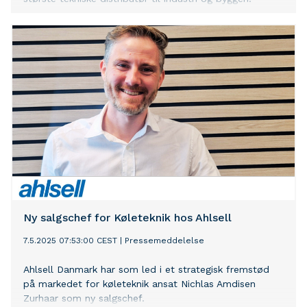
Ny salgschef for Køleteknik hos Ahlsell
7.5.2025 07:53:00 CEST
|
Pressemeddelelse
Ahlsell Danmark har som led i et strategisk fremstød
på markedet for køleteknik ansat Nichlas Amdisen
Zurhaar som ny salgschef.