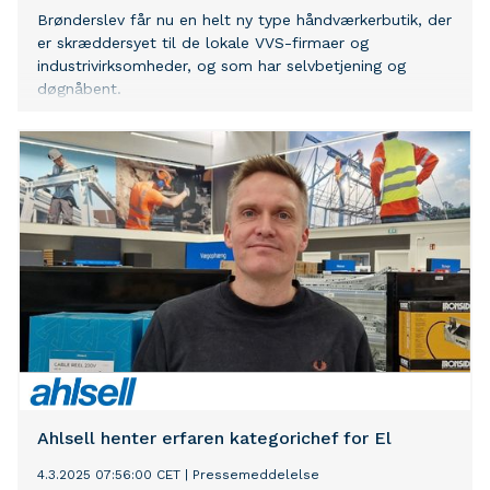
Brønderslev får nu en helt ny type håndværkerbutik, der
er skræddersyet til de lokale VVS-firmaer og
industrivirksomheder, og som har selvbetjening og
døgnåbent.
Ahlsell henter erfaren kategorichef for El
4.3.2025 07:56:00 CET
|
Pressemeddelelse