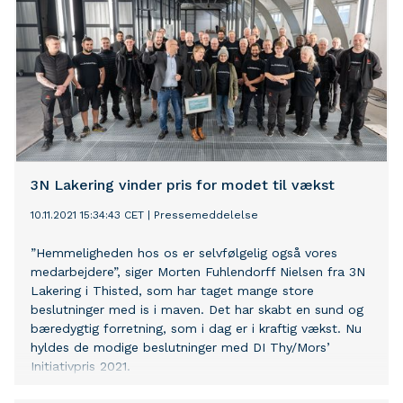
3N Lakering vinder pris for modet til vækst
10.11.2021 15:34:43 CET
|
Pressemeddelelse
”Hemmeligheden hos os er selvfølgelig også vores
medarbejdere”, siger Morten Fuhlendorff Nielsen fra 3N
Lakering i Thisted, som har taget mange store
beslutninger med is i maven. Det har skabt en sund og
bæredygtig forretning, som i dag er i kraftig vækst. Nu
hyldes de modige beslutninger med DI Thy/Mors’
Initiativpris 2021.