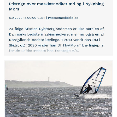
Prisregn over maskinsnedkerlærling i Nykøbing
Mors
8.9.2020 15:00:00 CEST
|
Pressemeddelelse
23-årige Kristian Dyhrberg Andersen er ikke bare en af
Danmarks bedste maskinsnedkere, men nu også en af
Nordjyllands bedste lærlinge. I 2019 vandt han DM i
Skills, og i 2020 vinder han DI Thy/Mors'’ Lærlingepris
for sin unikke indsats hos Frontego A/S.