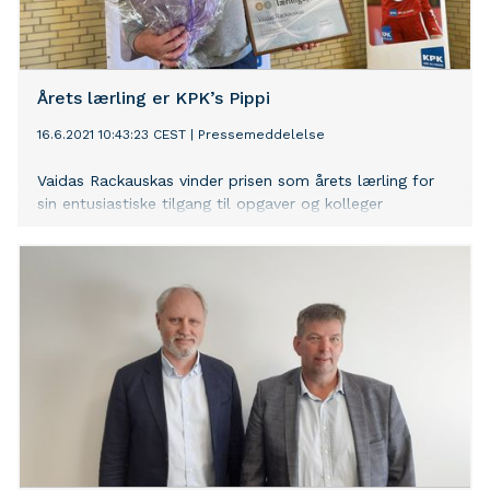
Årets lærling er KPK’s Pippi
16.6.2021 10:43:23 CEST
|
Pressemeddelelse
Vaidas Rackauskas vinder prisen som årets lærling for
sin entusiastiske tilgang til opgaver og kolleger