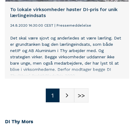
To lokale virksomheder høster DI-pris for unik
lærlingeindsats
24.8.2020 14:30:00 CEST
|
Pressemeddelelse
Det skal være sjovt og anderledes at være lærling. Det
er grundtanken bag den lærlingeindsats, som både
netIP og AB Aluminium i Thy arbejder med. Og
strategien virker. Begge virksomheder uddanner ikke
bare unge, men også medarbejdere, der har lyst til at
blive i virksomhederne. Derfor modtager begge DI
Thy/Mors’ PraktikPladsPris 2020.
1
>>
DI Thy Mors