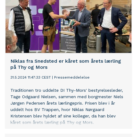
Niklas fra Snedsted er kåret som årets lærling
på Thy og Mors
31.5.2024 11:47:33 CEST
|
Pressemeddelelse
Traditionen tro uddelte DI Thy-Mors' bestyrelsesleder,
Tage Odgaard Nielsen, sammen med borgmester Niels
Jørgen Pedersen årets lærlingepris. Prisen blev i år
uddelt hos BV Trappen, hvor Niklas Nørgaard
Kristensen blev hyldet af sine kolleger, da han blev
kåret som årets lærling på Thy og Mors.