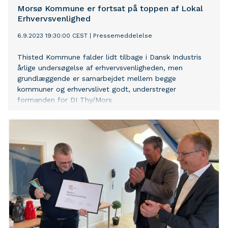
Morsø Kommune er fortsat på toppen af Lokal
Erhvervsvenlighed
6.9.2023 19:30:00 CEST
|
Pressemeddelelse
Thisted Kommune falder lidt tilbage i Dansk Industris
årlige undersøgelse af erhvervsvenligheden, men
grundlæggende er samarbejdet mellem begge
kommuner og erhvervslivet godt, understreger
formanden for DI Thy/Mors