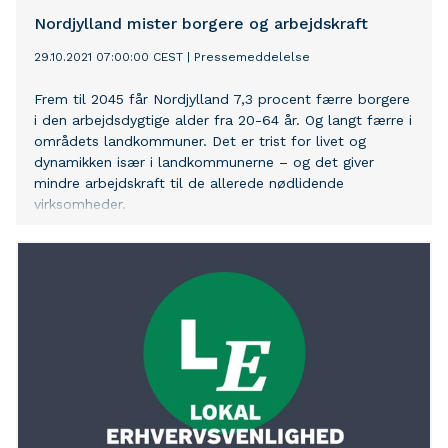
Nordjylland mister borgere og arbejdskraft
29.10.2021 07:00:00 CEST
|
Pressemeddelelse
Frem til 2045 får Nordjylland 7,3 procent færre borgere
i den arbejdsdygtige alder fra 20-64 år. Og langt færre i
områdets landkommuner. Det er trist for livet og
dynamikken især i landkommunerne – og det giver
mindre arbejdskraft til de allerede nødlidende
virksomheder.