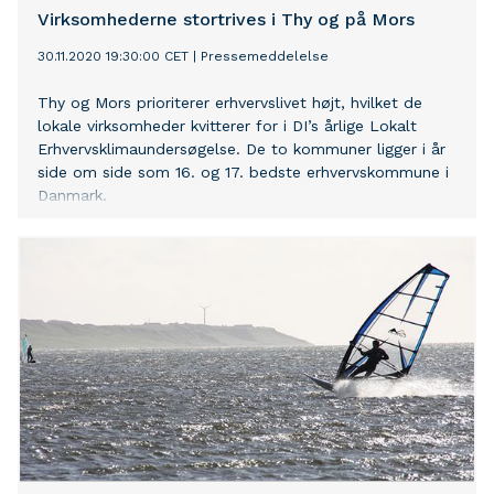
Virksomhederne stortrives i Thy og på Mors
30.11.2020 19:30:00 CET
|
Pressemeddelelse
Thy og Mors prioriterer erhvervslivet højt, hvilket de
lokale virksomheder kvitterer for i DI’s årlige Lokalt
Erhvervsklimaundersøgelse. De to kommuner ligger i år
side om side som 16. og 17. bedste erhvervskommune i
Danmark.