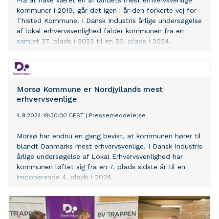
Fra at have været en af landets mest erhvervsvenlige
kommuner i 2019, går det igen i år den forkerte vej for
Thisted Kommune. I Dansk Industris årlige undersøgelse
af lokal erhvervsvenlighed falder kommunen fra en
samlet 37. plads i 2023 til en 50. plads i 2024.
Morsø Kommune er Nordjyllands mest
erhvervsvenlige
4.9.2024 19:30:00 CEST
|
Pressemeddelelse
Morsø har endnu en gang bevist, at kommunen hører til
blandt Danmarks mest erhvervsvenlige. I Dansk Industris
årlige undersøgelse af Lokal Erhvervsvenlighed har
kommunen løftet sig fra en 7. plads sidste år til en
imponerende 4. plads i 2024.