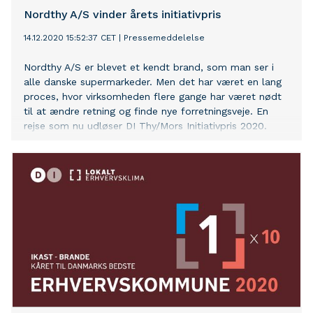
Nordthy A/S vinder årets initiativpris
14.12.2020 15:52:37 CET
|
Pressemeddelelse
Nordthy A/S er blevet et kendt brand, som man ser i
alle danske supermarkeder. Men det har været en lang
proces, hvor virksomheden flere gange har været nødt
til at ændre retning og finde nye forretningsveje. En
rejse som nu udløser DI Thy/Mors Initiativpris 2020.