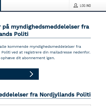
LOG IND
 på myndighedsmeddelelser fra
ands Politi
 alle kommende myndighedsmeddelelser fra
 Politi ved at registrere din mailadresse nedenfor.
d ophæve dit abonnement igen.
ddelelser fra Nordjyllands Politi