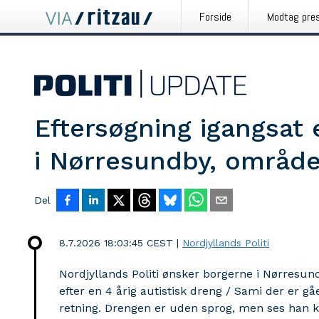
Forside
Modtag pre
Eftersøgning igangsat 
i Nørresundby, område
Del
8.7.2026 18:03:45 CEST
|
Nordjyllands Politi
Nordjyllands Politi ønsker borgerne i Nørresu
efter en 4 årig autistisk dreng / Sami der er g
retning. Drengen er uden sprog, men ses han k