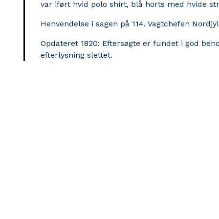
var iført hvid polo shirt, blå horts med hvide st
Henvendelse i sagen på 114. Vagtchefen Nordjyll
Opdateret 1820: Eftersøgte er fundet i god beho
efterlysning slettet.