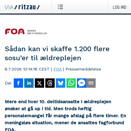
LOG IND
Sådan kan vi skaffe 1.200 flere
sosu’er til ældreplejen
8.7.2026 10:14:18 CEST
|
FOA
|
Pressemeddelelse
Del
Mere end hver 10. deltidsansatte i ældreplejen
ønsker at gå op i tid. Men trods heftig
personalemangel får mange afslag på flere timer. En
meningsløs situation, mener de ansattes fagforbund
FOA.