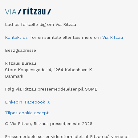
Lad os fortælle dig om Via Ritzau
Kontakt os
for en samtale eller læs mere om
Via Ritzau
Besøgsadresse
Ritzaus Bureau
Store Kongensgade 14, 1264 København K
Danmark
Følg Via Ritzau pressemeddelelser på SOME
LinkedIn
Facebook
X
Tilpas cookie accept
©
Via Ritzau, Ritzaus pressetjeneste
2026
Pressemeddelelser er videreformidlet af Ritzau på vegne af