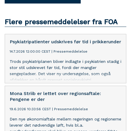
Flere pressemeddelelser fra FOA
Psykiatripatienter udskrives før tid i prikkerunder
14.7.2026 12:00:00 CEST
|
Pressemeddelelse
Trods psykiatriplanen bliver indlagte i psykiatrien stadig i
stor stil udskrevet før tid, fordi der mangler
sengepladser. Det viser ny undersøgelse, som også
afdækker en hårdt presset socialpsykiatri.
Mona Striib er lettet over regionsaftale:
Pengene er der
19.6.2026 10:33:56 CEST
|
Pressemeddelelse
Den nye økonomiaftale mellem regeringen og regionerne
leverer det nødvendige løft, hvis bl.a.