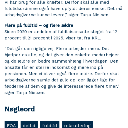
Vi har brug for alle kræfter. Derfor skal alle med
fuldtidsdrømme også have opfyldt deres ønske. Det må
arbejdsgiverne kunne levere,” siger Tanja Nielsen.
Flere på fuldtid – og flere ældre
Siden 2020 er andelen af fuldtidsansatte steget fra 12
procent til 21 procent i 2025, viser tal fra KRL.
”Det går den rigtige vej. Flere arbejder mere. Det
hjælper os alle, og det giver den enkelte medarbejder
og de ældre en bedre sammenhæng i hverdagen. Den
ansatte får en større indkomst og mere ind på
pensionen. Men vi bliver også flere ældre. Derfor skal
arbejdsgiverne samle det guld op, der ligger lige for
fødderne af dem og give de interesserede flere timer,”
siger Tanja Nielsen.
Nøgleord
FOA
deltid
fuldtid
rekruttering