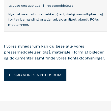
1.6.2026 09:32:39 CEST
|
Pressemeddelelse
Nye tal viser, at utilstrækkelighed, dårlig samvittighed og
for lav bemanding præger arbejdsmiljøet blandt FOA’s
medlemmer.
I vores nyhedsrum kan du læse alle vores
pressemeddelelser, tilgå materiale i form af billeder
og dokumenter samt finde vores kontaktoplysninger.
BESØG VORES NYHEDSRUM