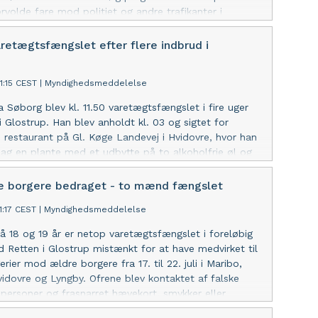
orvolde fare mod politiet og andre trafikanter i
 med, at han forsøgte at undkøre fra politiet i
rsdag formiddag i en efterlyst, stjålet varebil. Han
aretægtsfængslet efter flere indbrud i
 i går kl. 11.45.
51:15 CEST
|
Myndighedsmeddelelse
 Søborg blev kl. 11.50 varetægtsfængslet i fire uger
i Glostrup. Han blev anholdt kl. 03 og sigtet for
n restaurant på Gl. Køge Landevej i Hvidovre, hvor han
 bag en plante med et udbytte på to alkoholfrie øl og
er. Han er også sigtet for et indbrud natten før,
 14. juli og endnu et indbrud i november – alle mod
 borgere bedraget - to mænd fængslet
estaurant. Retten lagde vægt på risikoen for
11:17 CEST
|
Myndighedsmeddelelse
 Manden ønskede ikke at udtale sig.
18 og 19 år er netop varetægtsfængslet i foreløbig
ed Retten i Glostrup mistænkt for at have medvirket til
ier mod ældre borgere fra 17. til 22. juli i Maribo,
vidovre og Lyngby. Ofrene blev kontaktet af falske
ersoner og frasnarret hævekort, smykker eller
Lukkede døre. Efterforskningen fortsætter.