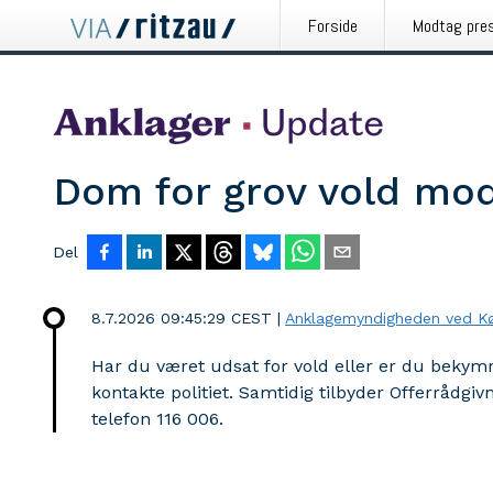
Forside
Modtag pre
Dom for grov vold mo
Del
8.7.2026 09:45:29 CEST
|
Anklagemyndigheden ved Kø
Har du været udsat for vold eller er du bekymret
kontakte politiet. Samtidig tilbyder Offerrådgi
telefon 116 006.