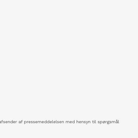
kt afsender af pressemeddelelsen med hensyn til spørgsmål