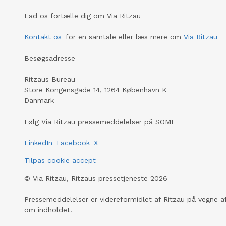
Lad os fortælle dig om Via Ritzau
Kontakt os
for en samtale eller læs mere om
Via Ritzau
Besøgsadresse
Ritzaus Bureau
Store Kongensgade 14, 1264 København K
Danmark
Følg Via Ritzau pressemeddelelser på SOME
LinkedIn
Facebook
X
Tilpas cookie accept
©
Via Ritzau, Ritzaus pressetjeneste
2026
Pressemeddelelser er videreformidlet af Ritzau på vegne af
om indholdet.