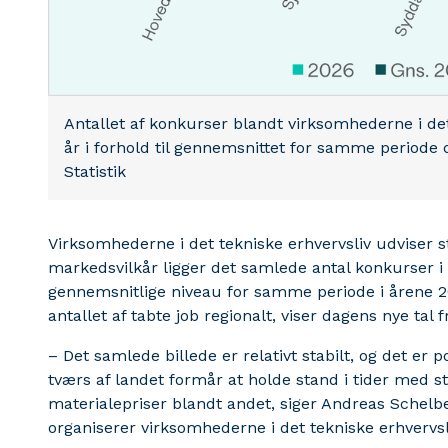
Antallet af konkurser blandt virksomhederne i det
år i forhold til gennemsnittet for samme periode
Statistik
Virksomhederne i det tekniske erhvervsliv udviser s
markedsvilkår ligger det samlede antal konkurser i 
gennemsnitlige niveau for samme periode i årene 20
antallet af tabte job regionalt, viser dagens nye tal 
– Det samlede billede er relativt stabilt, og det er 
tværs af landet formår at holde stand i tider med st
materialepriser blandt andet, siger Andreas Schelb
organiserer virksomhederne i det tekniske erhvervsl