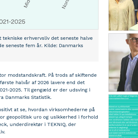
 tekniske erhvervsliv det seneste halve
 de seneste fem år. Kilde: Danmarks
tor modstandskraft. På trods af skiftende
første halvår af 2026 lavere end det
21-2025. Til gengæld er der udsving i
fra Danmarks Statistik.
positivt at se, hvordan virksomhederne på
or geopolitisk uro og usikkerhed i forhold
eck, underdirektør i TEKNIQ, der
iv.