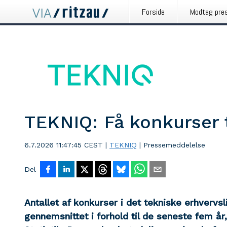
Forside
Modtag pre
TEKNIQ: Få konkurser 
6.7.2026 11:47:45 CEST
|
TEKNIQ
|
Pressemeddelelse
Del
Antallet af konkurser i det tekniske erhvervsli
gennemsnittet i forhold til de seneste fem år