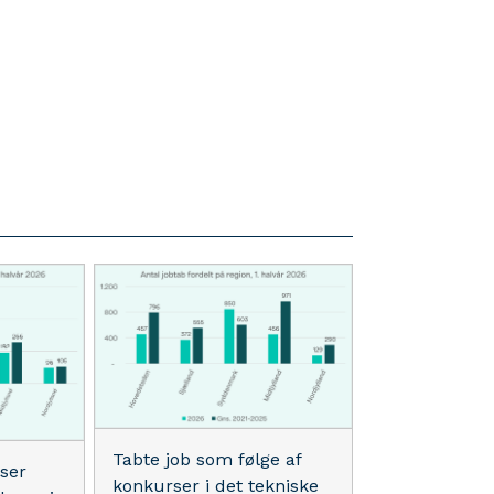
Tabte job som følge af
rser
konkurser i det tekniske