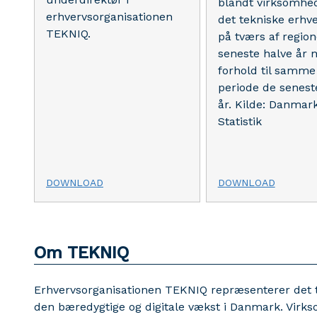
blandt virksomhed
erhvervsorganisationen
det tekniske erhve
TEKNIQ.
på tværs af region
seneste halve år m
forhold til samme
periode de senes
år. Kilde: Danmar
Statistik
DOWNLOAD
DOWNLOAD
Om TEKNIQ
Erhvervsorganisationen TEKNIQ repræsenterer det tek
den bæredygtige og digitale vækst i Danmark. Virk