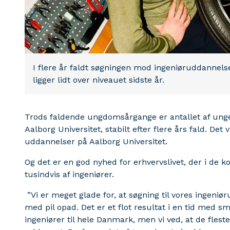
I flere år faldt søgningen mod ingeniøruddannels
ligger lidt over niveauet sidste år.
Trods faldende ungdomsårgange er antallet af unge
Aalborg Universitet, stabilt efter flere års fald. Det 
uddannelser på Aalborg Universitet.
Og det er en god nyhed for erhvervslivet, der i d
tusindvis af ingeniører.
”Vi er meget glade for, at søgning til vores ingeniør
med pil opad. Det er et flot resultat i en tid med
ingeniører til hele Danmark, men vi ved, at de fleste