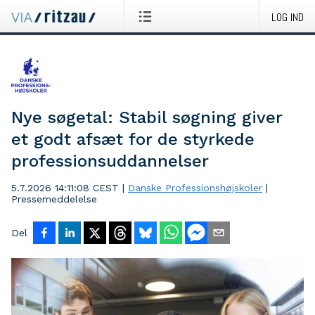
LOG IND
Nye søgetal: Stabil søgning giver
et godt afsæt for de styrkede
professionsuddannelser
5.7.2026 14:11:08 CEST
|
Danske Professionshøjskoler
|
Pressemeddelelse
Del