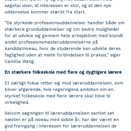
søgetal viser, at interessen er stor, og at den nye
uddannelse kommer stærkt fra start.
"De styrkede professionsuddannelser handler både om
stærkere grunduddannelser og om bedre muligheder
for at udvikle sig gennem hele arbejdslivet med blandt
andet professionsmasteruddannelserne på
kandidatniveau, hvor de studerende kan udvikle deres
faglighed uden at miste forbindelsen til praksis," siger
Camilla Wang.
En stærkere folkeskole med flere og dygtigere lærere
Et særligt fokus retter sig mod læreruddannelsen, som
bliver afgørende, hvis regeringens ambition om en
styrket folkeskole med flere lærere skal blive til
virkelighed.
Selvom søgningen til læreruddannelsen samlet set
næsten er på niveau med sidste år, har der været en
god fremgang i interessen for læreruddannelsen de