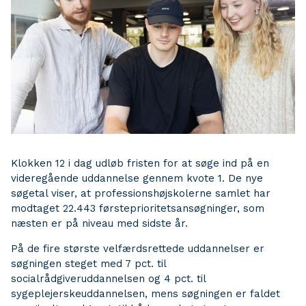
Klokken 12 i dag udløb fristen for at søge ind på en
videregående uddannelse gennem kvote 1. De nye
søgetal viser, at professionshøjskolerne samlet har
modtaget 22.443 førsteprioritetsansøgninger, som
næsten er på niveau med sidste år.
På de fire største velfærdsrettede uddannelser er
søgningen steget med 7 pct. til
socialrådgiveruddannelsen og 4 pct. til
sygeplejerskeuddannelsen, mens søgningen er faldet