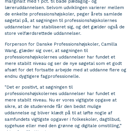
marginalt med 1 pct. til både pædagog- og
læreruddannelsen. Selvom udviklingen varierer mellem
de enkelte professionshøjskoler, peger årets samlede
søgetal på, at søgningen til professionshøjskolernes
uddannelser har stabiliseret sig, og det gælder også de
store velfærdsrettede uddannelser.
Forperson for Danske Professionshøjskoler, Camilla
Wang, glæder sig over, at søgningen til
professionshøjskolernes uddannelser har fundet et
mere stabilt niveau og ser de nye søgetal som et godt
afsæt for det fortsatte arbejde med at uddanne flere og
endnu dygtigere fagprofessionelle.
"Det er positivt, at søgningen til
professionshøjskolernes uddannelser har fundet et
mere stabilt niveau. Nu er vores vigtigste opgave at
sikre, at de studerende får den bedst mulige
uddannelse og bliver klædt på til at løfte nogle af
samfundets vigtigste opgaver i folkeskoler, dagtilbud,
sygehuse eller med den grønne og digitale omstilling,”