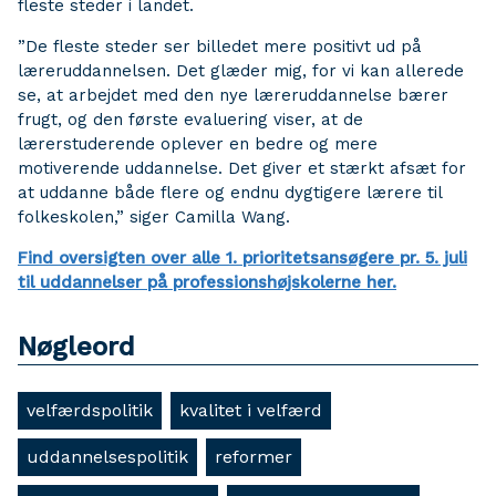
fleste steder i landet.
”De fleste steder ser billedet mere positivt ud på
læreruddannelsen. Det glæder mig, for vi kan allerede
se, at arbejdet med den nye læreruddannelse bærer
frugt, og den første evaluering viser, at de
lærerstuderende oplever en bedre og mere
motiverende uddannelse. Det giver et stærkt afsæt for
at uddanne både flere og endnu dygtigere lærere til
folkeskolen,” siger Camilla Wang.
Find oversigten over alle 1. prioritetsansøgere pr. 5. juli
til uddannelser på professionshøjskolerne her.
Nøgleord
velfærdspolitik
kvalitet i velfærd
uddannelsespolitik
reformer