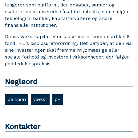
fungerer som platform, der opkøber, samler og
skalerer specialiserede såkaldte fintechs, som sælger
teknologi til banker, kapitalforvaltere og andre
finansielle institutioner.
Dansk Vækstkapital IV er klassificeret som en artikel 8-
fond i EU’s disclosureforordning. Det betyder, at den via
sine investeringer skal fremme miljømæssige eller
sociale forhold og investere i virksomheder, der følger
god ledelsespraksis.
Nøgleord
pension
vækst
p+
Kontakter