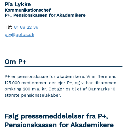
Pia Lykke
Kommunikationschef
P+, Pensionskassen for Akademikere
Tlf:
81 88 22 36
ply@pplus.dk
Om P+
P+ er pensionskasse for akademikere. Vi er flere end
125.000 medlemmer, der ejer P+, og vi har tilsammen
omkring 200 mia. kr. Det gør os til et af Danmarks 10
største pensionsselskaber.
Følg pressemeddelelser fra P+,
Pensionskassen for Akademikere