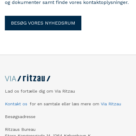
og dokumenter samt finde vores kontaktoplysninger.
BESØG VORES NYHEDSRUM
Lad os fortælle dig om Via Ritzau
Kontakt os
for en samtale eller læs mere om
Via Ritzau
Besøgsadresse
Ritzaus Bureau
Store Kongensgade 14, 1264 København K