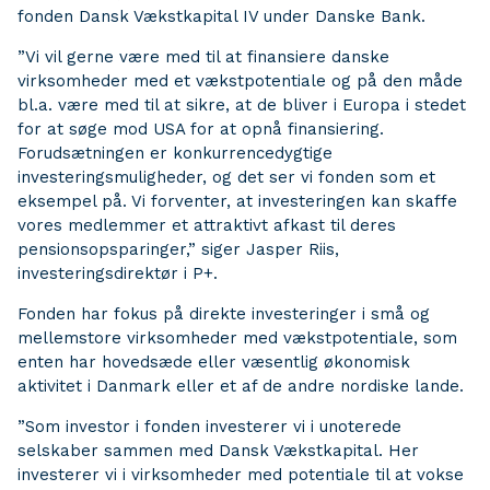
fonden Dansk Vækstkapital IV under Danske Bank.
”Vi vil gerne være med til at finansiere danske
virksomheder med et vækstpotentiale og på den måde
bl.a. være med til at sikre, at de bliver i Europa i stedet
for at søge mod USA for at opnå finansiering.
Forudsætningen er konkurrencedygtige
investeringsmuligheder, og det ser vi fonden som et
eksempel på. Vi forventer, at investeringen kan skaffe
vores medlemmer et attraktivt afkast til deres
pensionsopsparinger,” siger Jasper Riis,
investeringsdirektør i P+.
Fonden har fokus på direkte investeringer i små og
mellemstore virksomheder med vækstpotentiale, som
enten har hovedsæde eller væsentlig økonomisk
aktivitet i Danmark eller et af de andre nordiske lande.
”Som investor i fonden investerer vi i unoterede
selskaber sammen med Dansk Vækstkapital. Her
investerer vi i virksomheder med potentiale til at vokse