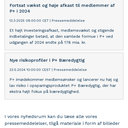
Fortsat vækst og høje afkast til medlemmer af
P+ i 2024
13.3.2025 08:00:00 CET
|
Pressemeddelelse
Et højt investeringsafkast, medlemsvækst og stigende
indbetalinger betød, at den samlede formue i P+ ved
udgangen af 2024 endte på 178 mia. kr.
Nye risikoprofiler i P+ Bæredygtig
23.5.2024 10:00:00 CEST
|
Pressemeddelelse
P+ imødekommer medlemsønsker og lancerer nu høj og
lav risiko i opsparingsproduktet P+ Bæredygtig, der har
ekstra højt fokus på bæredygtighed.
I vores nyhedsrum kan du læse alle vores
pressemeddelelser, tilgå materiale i form af billeder