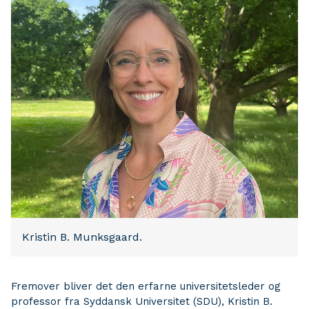
Kristin B. Munksgaard.
Fremover bliver det den erfarne universitetsleder og
professor fra Syddansk Universitet (SDU), Kristin B.