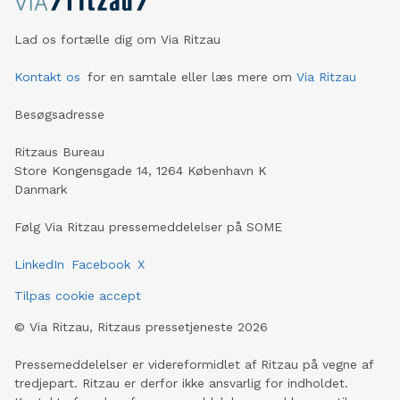
Lad os fortælle dig om Via Ritzau
Kontakt os
for en samtale eller læs mere om
Via Ritzau
Besøgsadresse
Ritzaus Bureau
Store Kongensgade 14, 1264 København K
Danmark
Følg Via Ritzau pressemeddelelser på SOME
LinkedIn
Facebook
X
Tilpas cookie accept
©
Via Ritzau, Ritzaus pressetjeneste
2026
Pressemeddelelser er videreformidlet af Ritzau på vegne af
tredjepart. Ritzau er derfor ikke ansvarlig for indholdet.