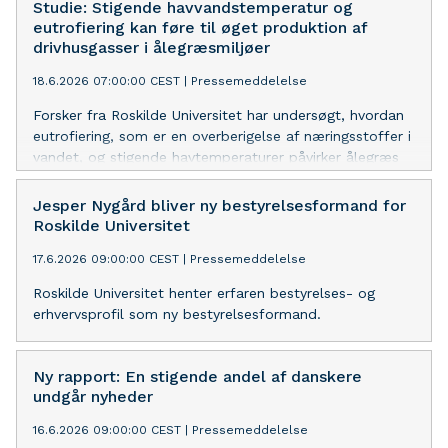
Studie: Stigende havvandstemperatur og
eutrofiering kan føre til øget produktion af
drivhusgasser i ålegræsmiljøer
18.6.2026 07:00:00 CEST
|
Pressemeddelelse
Forsker fra Roskilde Universitet har undersøgt, hvordan
eutrofiering, som er en overberigelse af næringsstoffer i
vandet, og stigende havtemperaturer påvirker ålegræs
og udledning af gasser som lattergas, nitrogenoxid og
svovlbrinte.
Jesper Nygård bliver ny bestyrelsesformand for
Roskilde Universitet
17.6.2026 09:00:00 CEST
|
Pressemeddelelse
Roskilde Universitet henter erfaren bestyrelses- og
erhvervsprofil som ny bestyrelsesformand.
Ny rapport: En stigende andel af danskere
undgår nyheder
16.6.2026 09:00:00 CEST
|
Pressemeddelelse