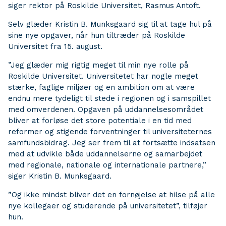
siger rektor på Roskilde Universitet, Rasmus Antoft.
Selv glæder Kristin B. Munksgaard sig til at tage hul på
sine nye opgaver, når hun tiltræder på Roskilde
Universitet fra 15. august.
”Jeg glæder mig rigtig meget til min nye rolle på
Roskilde Universitet. Universitetet har nogle meget
stærke, faglige miljøer og en ambition om at være
endnu mere tydeligt til stede i regionen og i samspillet
med omverdenen. Opgaven på uddannelsesområdet
bliver at forløse det store potentiale i en tid med
reformer og stigende forventninger til universiteternes
samfundsbidrag. Jeg ser frem til at fortsætte indsatsen
med at udvikle både uddannelserne og samarbejdet
med regionale, nationale og internationale partnere,”
siger Kristin B. Munksgaard.
”Og ikke mindst bliver det en fornøjelse at hilse på alle
nye kollegaer og studerende på universitetet”, tilføjer
hun.