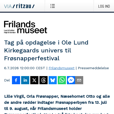
LOG IND
Tag på opdagelse i Ole Lund
Kirkegaards univers til
Frøsnapperfestival
6.7.2026 12:00:00 CEST
|
Frilandsmuseet
|
Pressemeddelelse
Del
Lille Virgil, Orla Frøsnapper, Næsehornet Otto og alle
de andre rødder indtager Frøsnapperbyen fra 13. juli
til 9. august, når Frilandsmuseet holder