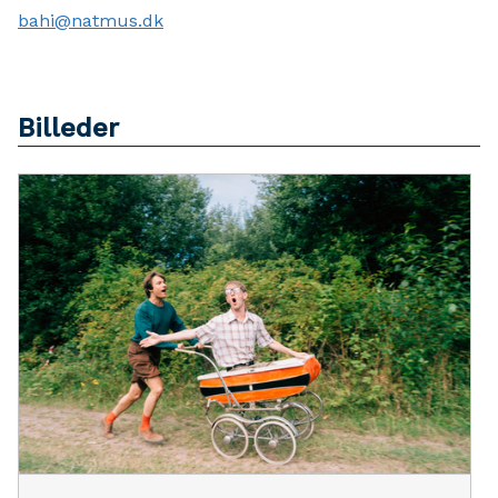
bahi@natmus.dk
Billeder