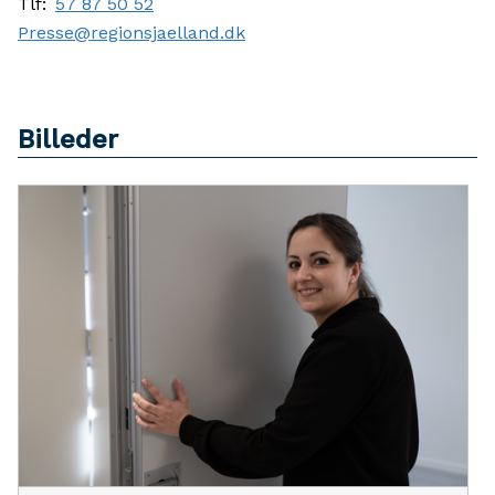
Tlf:
57 87 50 52
Presse@regionsjaelland.dk
Billeder