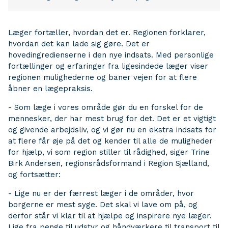
Læger fortæller, hvordan det er. Regionen forklarer,
hvordan det kan lade sig gøre. Det er
hovedingredienserne i den nye indsats. Med personlige
fortællinger og erfaringer fra ligesindede læger viser
regionen mulighederne og baner vejen for at flere
åbner en lægepraksis.
- Som læge i vores område gør du en forskel for de
mennesker, der har mest brug for det. Det er et vigtigt
og givende arbejdsliv, og vi gør nu en ekstra indsats for
at flere får øje på det og kender til alle de muligheder
for hjælp, vi som region stiller til rådighed, siger Trine
Birk Andersen, regionsrådsformand i Region Sjælland,
og fortsætter:
- Lige nu er der færrest læger i de områder, hvor
borgerne er mest syge. Det skal vi lave om på, og
derfor står vi klar til at hjælpe og inspirere nye læger.
Lige fra penge til udstyr og håndværkere til transport til