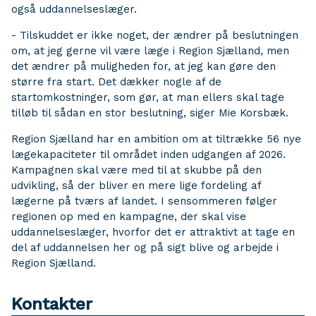
også uddannelseslæger.
- Tilskuddet er ikke noget, der ændrer på beslutningen
om, at jeg gerne vil være læge i Region Sjælland, men
det ændrer på muligheden for, at jeg kan gøre den
større fra start. Det dækker nogle af de
startomkostninger, som gør, at man ellers skal tage
tilløb til sådan en stor beslutning, siger Mie Korsbæk.
Region Sjælland har en ambition om at tiltrække 56 nye
lægekapaciteter til området inden udgangen af 2026.
Kampagnen skal være med til at skubbe på den
udvikling, så der bliver en mere lige fordeling af
lægerne på tværs af landet. I sensommeren følger
regionen op med en kampagne, der skal vise
uddannelseslæger, hvorfor det er attraktivt at tage en
del af uddannelsen her og på sigt blive og arbejde i
Region Sjælland.
Kontakter