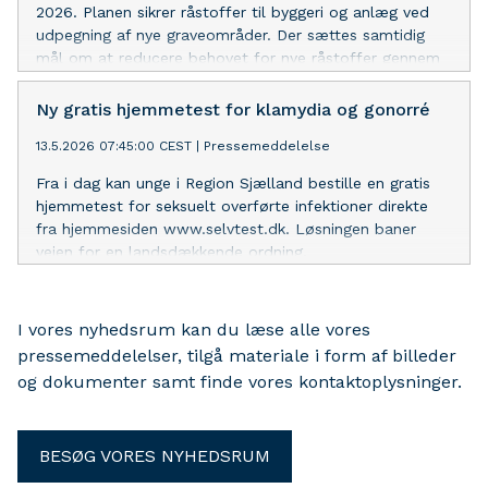
2026. Planen sikrer råstoffer til byggeri og anlæg ved
udpegning af nye graveområder. Der sættes samtidig
mål om at reducere behovet for nye råstoffer gennem
mere genanvendelse samt tidligere dialog og større
hensyn til borgere, natur og miljø allerede inden, der
Ny gratis hjemmetest for klamydia og gonorré
søges om gravetilladelser.
13.5.2026 07:45:00 CEST
|
Pressemeddelelse
Fra i dag kan unge i Region Sjælland bestille en gratis
hjemmetest for seksuelt overførte infektioner direkte
fra hjemmesiden www.selvtest.dk. Løsningen baner
vejen for en landsdækkende ordning.
I vores nyhedsrum kan du læse alle vores
pressemeddelelser, tilgå materiale i form af billeder
og dokumenter samt finde vores kontaktoplysninger.
BESØG VORES NYHEDSRUM