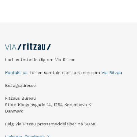
Lad os fortælle dig om Via Ritzau
Kontakt os
for en samtale eller læs mere om
Via Ritzau
Besøgsadresse
Ritzaus Bureau
Store Kongensgade 14, 1264 København K
Danmark
Følg Via Ritzau pressemeddelelser på SOME
LinkedIn
Facebook
X