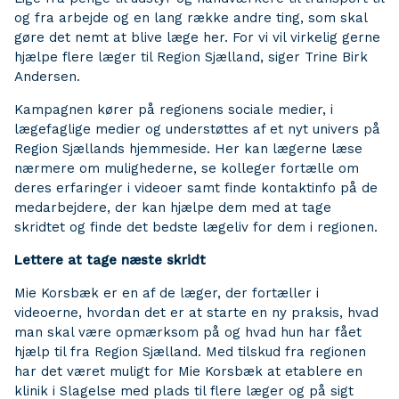
og fra arbejde og en lang række andre ting, som skal
gøre det nemt at blive læge her. For vi vil virkelig gerne
hjælpe flere læger til Region Sjælland, siger Trine Birk
Andersen.
Kampagnen kører på regionens sociale medier, i
lægefaglige medier og understøttes af et nyt univers på
Region Sjællands hjemmeside. Her kan lægerne læse
nærmere om mulighederne, se kolleger fortælle om
deres erfaringer i videoer samt finde kontaktinfo på de
medarbejdere, der kan hjælpe dem med at tage
skridtet og finde det bedste lægeliv for dem i regionen.
Lettere at tage næste skridt
Mie Korsbæk er en af de læger, der fortæller i
videoerne, hvordan det er at starte en ny praksis, hvad
man skal være opmærksom på og hvad hun har fået
hjælp til fra Region Sjælland. Med tilskud fra regionen
har det været muligt for Mie Korsbæk at etablere en
klinik i Slagelse med plads til flere læger og på sigt