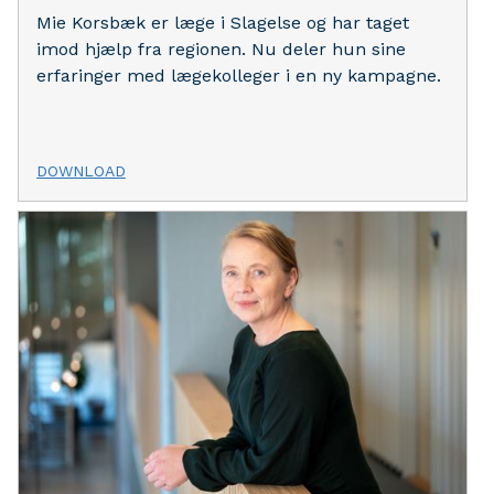
Mie Korsbæk er læge i Slagelse og har taget
imod hjælp fra regionen. Nu deler hun sine
erfaringer med lægekolleger i en ny kampagne.
DOWNLOAD