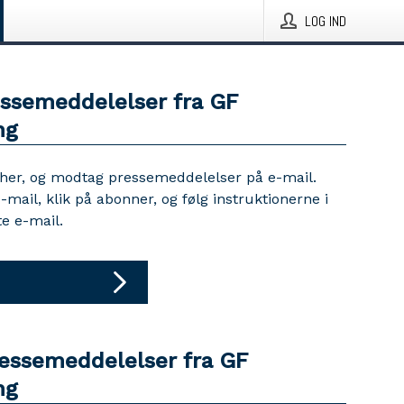
LOG IND
essemeddelelser fra GF
ng
 her, og modtag pressemeddelelser på e-mail.
e-mail, klik på abonner, og følg instruktionerne i
e e-mail.
ressemeddelelser fra GF
ng