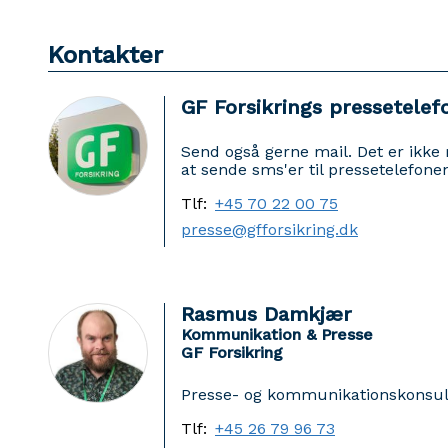
Kontakter
GF Forsikrings pressetelef
Send også gerne mail. Det er ikke
at sende sms'er til pressetelefone
Tlf:
+45 70 22 00 75
presse@gfforsikring.dk
Rasmus Damkjær
Kommunikation & Presse
GF Forsikring
Presse- og kommunikationskonsu
Tlf:
+45 26 79 96 73