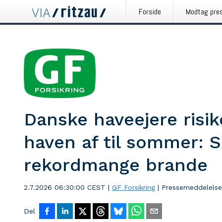
Forside
Modtag pre
Danske haveejere risike
haven af til sommer: S
rekordmange brande
2.7.2026 06:30:00 CEST
|
GF Forsikring
|
Pressemeddelelse
Del