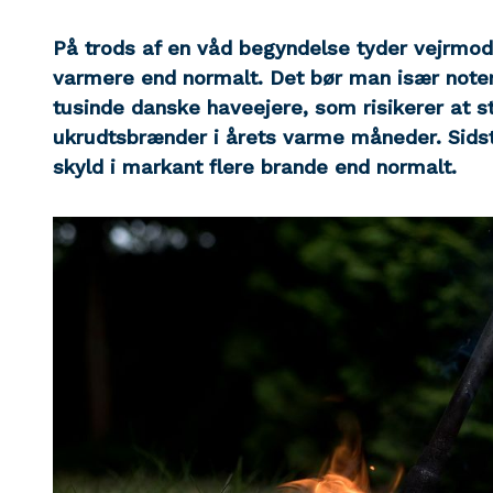
På trods af en våd begyndelse tyder vejrmod
varmere end normalt. Det bør man især noter
tusinde danske haveejere, som risikerer at st
ukrudtsbrænder i årets varme måneder. Sidst
skyld i markant flere brande end normalt.