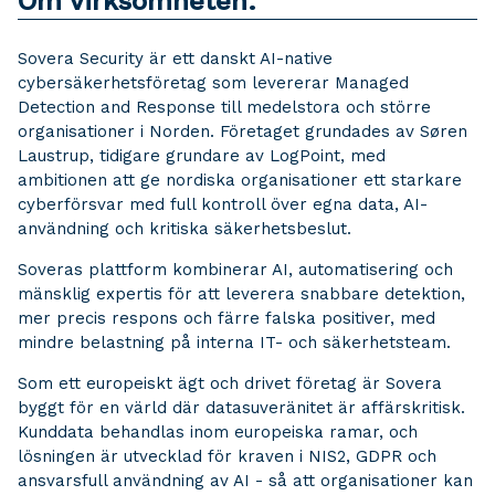
Om virksomheten:
Sovera Security är ett danskt AI-native
cybersäkerhetsföretag som levererar Managed
Detection and Response till medelstora och större
organisationer i Norden. Företaget grundades av Søren
Laustrup, tidigare grundare av LogPoint, med
ambitionen att ge nordiska organisationer ett starkare
cyberförsvar med full kontroll över egna data, AI-
användning och kritiska säkerhetsbeslut.
Soveras plattform kombinerar AI, automatisering och
mänsklig expertis för att leverera snabbare detektion,
mer precis respons och färre falska positiver, med
mindre belastning på interna IT- och säkerhetsteam.
Som ett europeiskt ägt och drivet företag är Sovera
byggt för en värld där datasuveränitet är affärskritisk.
Kunddata behandlas inom europeiska ramar, och
lösningen är utvecklad för kraven i NIS2, GDPR och
ansvarsfull användning av AI - så att organisationer kan