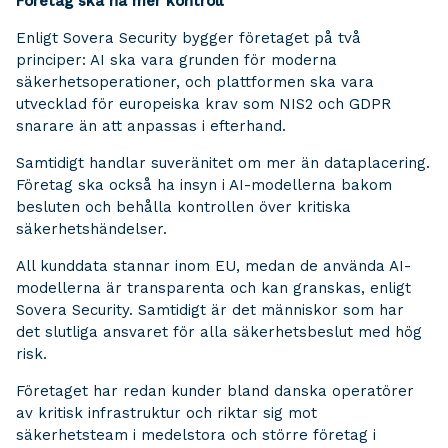
Företag ska ha mer kontroll
Enligt Sovera Security bygger företaget på två
principer: AI ska vara grunden för moderna
säkerhetsoperationer, och plattformen ska vara
utvecklad för europeiska krav som NIS2 och GDPR
snarare än att anpassas i efterhand.
Samtidigt handlar suveränitet om mer än dataplacering.
Företag ska också ha insyn i AI-modellerna bakom
besluten och behålla kontrollen över kritiska
säkerhetshändelser.
All kunddata stannar inom EU, medan de använda AI-
modellerna är transparenta och kan granskas, enligt
Sovera Security. Samtidigt är det människor som har
det slutliga ansvaret för alla säkerhetsbeslut med hög
risk.
Företaget har redan kunder bland danska operatörer
av kritisk infrastruktur och riktar sig mot
säkerhetsteam i medelstora och större företag i