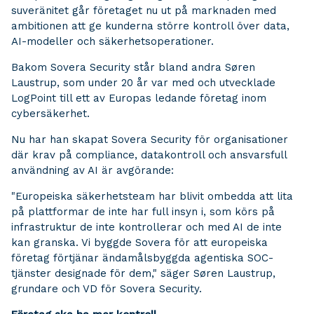
suveränitet går företaget nu ut på marknaden med
ambitionen att ge kunderna större kontroll över data,
AI-modeller och säkerhetsoperationer.
Bakom Sovera Security står bland andra Søren
Laustrup, som under 20 år var med och utvecklade
LogPoint till ett av Europas ledande företag inom
cybersäkerhet.
Nu har han skapat Sovera Security för organisationer
där krav på compliance, datakontroll och ansvarsfull
användning av AI är avgörande:
"Europeiska säkerhetsteam har blivit ombedda att lita
på plattformar de inte har full insyn i, som körs på
infrastruktur de inte kontrollerar och med AI de inte
kan granska. Vi byggde Sovera för att europeiska
företag förtjänar ändamålsbyggda agentiska SOC-
tjänster designade för dem," säger Søren Laustrup,
grundare och VD för Sovera Security.