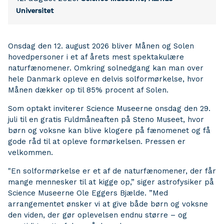
Universitet
Onsdag den 12. august 2026 bliver Månen og Solen
hovedpersoner i et af årets mest spektakulære
naturfænomener. Omkring solnedgang kan man over
hele Danmark opleve en delvis solformørkelse, hvor
Månen dækker op til 85% procent af Solen.
Som optakt inviterer Science Museerne onsdag den 29.
juli til en gratis Fuldmåneaften på Steno Museet, hvor
børn og voksne kan blive klogere på fænomenet og få
gode råd til at opleve formørkelsen. Pressen er
velkommen.
"En solformørkelse er et af de naturfænomener, der får
mange mennesker til at kigge op,” siger astrofysiker på
Science Museerne Ole Eggers Bjælde. ”Med
arrangementet ønsker vi at give både børn og voksne
den viden, der gør oplevelsen endnu større – og