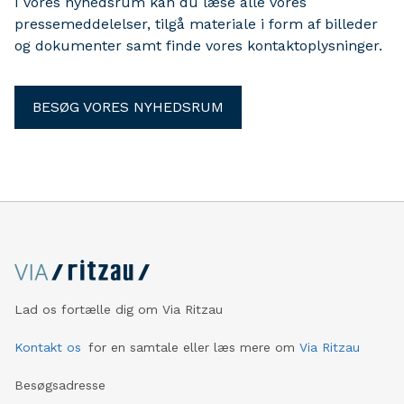
I vores nyhedsrum kan du læse alle vores
pressemeddelelser, tilgå materiale i form af billeder
og dokumenter samt finde vores kontaktoplysninger.
BESØG VORES NYHEDSRUM
Lad os fortælle dig om Via Ritzau
Kontakt os
for en samtale eller læs mere om
Via Ritzau
Besøgsadresse