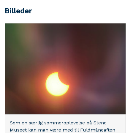
Billeder
Som en særlig sommeroplevelse på Steno
Museet kan man være med til Fuldmåneaften