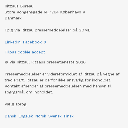
Ritzaus Bureau
Store Kongensgade 14, 1264 København K
Danmark
Følg Via Ritzau pressemeddelelser på SOME
LinkedIn
Facebook
X
Tilpas cookie accept
©
Via Ritzau, Ritzaus pressetjeneste
2026
Pressemeddelelser er videreformidlet af Ritzau på vegne af
tredjepart. Ritzau er derfor ikke ansvarlig for indholdet.
Kontakt afsender af pressemeddelelsen med hensyn til
spørgsmål om indholdet.
Vælg sprog
Dansk
Engelsk
Norsk
Svensk
Finsk