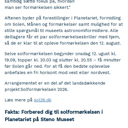
samtidig sætte fokus på, hvordan
man ser formørkelsen sikkert."
Aftenen byder på forestillinger i Planetariet, formidling
om Solen, Månen og formørkelser samt mulighed for at
stille spørgsmål til museets astronomiformidlere. Alle
deltagere får et par solformørkelsesbriller med hjem,
så de er klar til at opleve formørkelsen den 12. august.
Selve solformørkelsen begynder onsdag 12. ugust kl.
19.09, topper kl. 20.03 og slutter kl. 20.55 – få minutter
før Solen går ned. For at få den bedste oplevelse
anbefales en fri horisont mod vest eller nordvest.
Arrangementet er en del af det landsdækkende
projekt Solformørkelsen 2026.
Læs mere på
sol26.dk
Fakta: Forbered dig til solformørkelsen i
Planetariet på Steno Museet