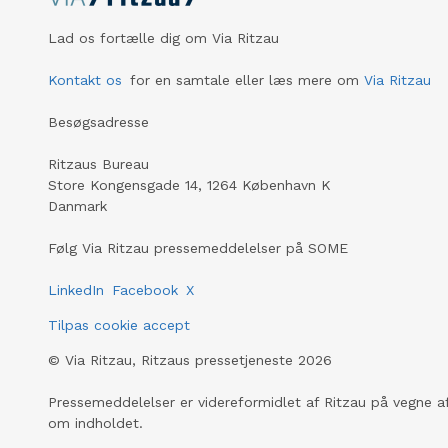
Lad os fortælle dig om Via Ritzau
Kontakt os
for en samtale eller læs mere om
Via Ritzau
Besøgsadresse
Ritzaus Bureau
Store Kongensgade 14, 1264 København K
Danmark
Følg Via Ritzau pressemeddelelser på SOME
LinkedIn
Facebook
X
Tilpas cookie accept
©
Via Ritzau, Ritzaus pressetjeneste
2026
Pressemeddelelser er videreformidlet af Ritzau på vegne af
om indholdet.