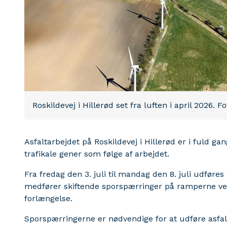
Roskildevej i Hillerød set fra luften i april 2026. 
Asfaltarbejdet på Roskildevej i Hillerød er i fuld ga
trafikale gener som følge af arbejdet.
Fra fredag den 3. juli til mandag den 8. juli udføres
medfører skiftende sporspærringer på ramperne ve
forlængelse.
Sporspærringerne er nødvendige for at udføre asfalt