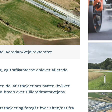
Foto: Aerodan/Vejdirektoratet
ng, og trafikanterne oplever allerede
 en del af arbejdet om natten, hvilket
d broen over Hillerødmotorvejens
arbejdet og foregår hver aften/nat fra