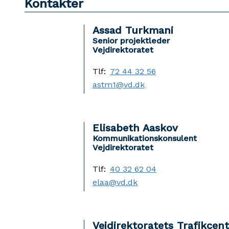
Kontakter
Assad Turkmani
Senior projektleder
Vejdirektoratet
Tlf:
72 44 32 56
astm1@vd.dk
Elisabeth Aaskov
Kommunikationskonsulent
Vejdirektoratet
Tlf:
40 32 62 04
elaa@vd.dk
Vejdirektoratets Trafikcen