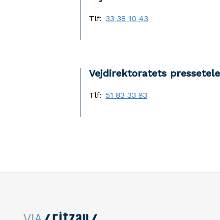
Tlf:
33 38 10 43
Vejdirektoratets pressetel
Tlf:
51 83 33 93