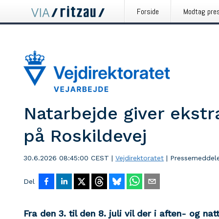
Forside
Modtag pre
Natarbejde giver ekstra
på Roskildevej
30.6.2026 08:45:00 CEST
|
Vejdirektoratet
|
Pressemeddele
Del
Fra den 3. til den 8. juli vil der i aften- og 