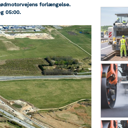
rødmotorvejens forlængelse.
g 05:00.