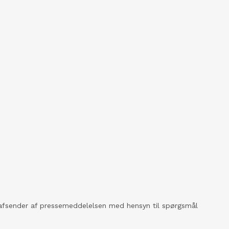
kt afsender af pressemeddelelsen med hensyn til spørgsmål