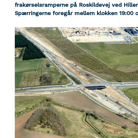
frakørselsramperne på Roskildevej ved Hille
Spærringerne foregår mellem klokken 19:00 o