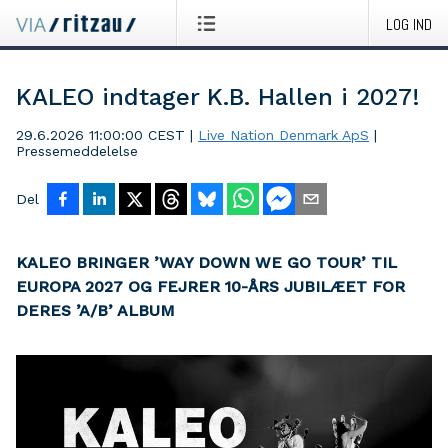
LOG IND
KALEO indtager K.B. Hallen i 2027!
29.6.2026 11:00:00 CEST
|
Live Nation Denmark ApS
|
Pressemeddelelse
Del
KALEO BRINGER ’WAY DOWN WE GO TOUR’ TIL
EUROPA 2027 OG FEJRER 10-ÅRS JUBILÆET FOR
DERES ’A/B’ ALBUM