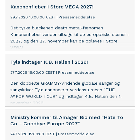
Kanonenfieber i Store VEGA 2027!
29.7.2026 16:00:00 CEST
|
Pressemeddelelse
Det tyske blackened death metal-fænomen
Kanonenfieber vender tilbage til de europæiske scener i
2027, og den 27. november kan de opleves i Store
VEGA!
Tyla indtager K.B. Hallen i 2026!
27.7.2026 16:00:00 CEST
|
Pressemeddelelse
Den dobbelte GRAMMY-vindende globale sanger og
sangskriver Tyla annoncerer verdensturnéen "THE
A*POP WORLD TOUR" og indtager K.B. Hallen den 1.
november 2026!
Ministry kommer til Amager Bio med "Hate To
Go – Goodbye Europe 2027"
24.7.2026 15:00:00 CEST
|
Pressemeddelelse