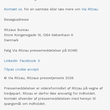
Kontakt os
for en samtale eller læs mere om
Via Ritzau
Besøgsadresse
Ritzaus Bureau
Store Kongensgade 14, 1264 København K
Danmark
Følg Via Ritzau pressemeddelelser på SOME
LinkedIn
Facebook
X
Tilpas cookie accept
©
Via Ritzau, Ritzaus pressetjeneste
2026
Pressemeddelelser er videreformidlet af Ritzau på vegne af
tredjepart. Ritzau er derfor ikke ansvarlig for indholdet.
Kontakt afsender af pressemeddelelsen med hensyn til
spørgsmål om indholdet.