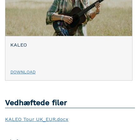
KALEO
DOWNLOAD
Vedhæftede filer
KALEO Tour UK_EUR.docx