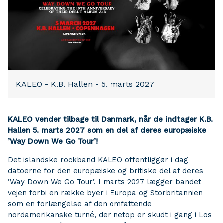
KALEO - K.B. Hallen - 5. marts 2027
KALEO vender tilbage til Danmark, når de indtager K.B.
Hallen 5. marts 2027 som en del af deres europæiske
’Way Down We Go Tour’!
Det islandske rockband KALEO offentliggør i dag
datoerne for den europæiske og britiske del af deres
’Way Down We Go Tour’. I marts 2027 lægger bandet
vejen forbi en række byer i Europa og Storbritannien
som en forlængelse af den omfattende
nordamerikanske turné, der netop er skudt i gang i Los