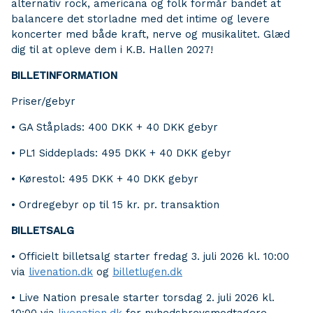
alternativ rock, americana og folk formår bandet at
balancere det storladne med det intime og levere
koncerter med både kraft, nerve og musikalitet. Glæd
dig til at opleve dem i K.B. Hallen 2027!
BILLETINFORMATION
Priser/gebyr
• GA Ståplads: 400 DKK + 40 DKK gebyr
• PL1 Siddeplads: 495 DKK + 40 DKK gebyr
• Kørestol: 495 DKK + 40 DKK gebyr
• Ordregebyr op til 15 kr. pr. transaktion
BILLETSALG
• Officielt billetsalg starter fredag 3. juli 2026 kl. 10:00
via
livenation.dk
og
billetlugen.dk
• Live Nation presale starter torsdag 2. juli 2026 kl.