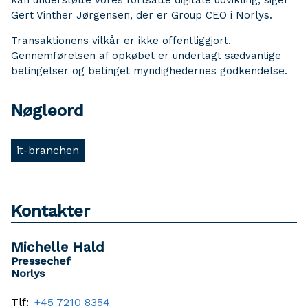
kan understøtte vores fortsatte digitale udvikling, siger
Gert Vinther Jørgensen, der er Group CEO i Norlys.
Transaktionens vilkår er ikke offentliggjort.
Gennemførelsen af opkøbet er underlagt sædvanlige
betingelser og betinget myndighedernes godkendelse.
Nøgleord
it-branchen
Kontakter
Michelle Hald
Pressechef
Norlys
Tlf:
+45 7210 8354