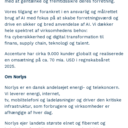
med at gentænke og fremtidssikre deres forretning.
Vores tilgang er forankret i en ansvarlig og målrettet
brug af AI med fokus på at skabe forretningsværdi og
drive en sikker og bred anvendelse af AI. Vi dækker
hele spektret af virksomhedens behov:
fra cybersikkerhed og digital transformation til
finans, supply chain, teknologi og talent.
Accenture har cirka 9.000 kunder globalt og realiserede
en omsætning på ca. 70 mia. USD i regnskabsåret
2025.
Om Norlys
Norlys er en dansk andelsejet energi- og telekoncern.
Vi leverer energi, internet,
tv, mobiltelefoni og ladeløsninger og driver den kritiske
infrastruktur, som forbrugere og virksomheder er
afhængige af hver dag.
Norlys ejer landets største elnet og fibernet og