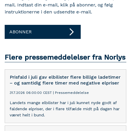
mail. Indtast din e-mail, klik på abonner, og følg
instruktionerne i den udsendte e-mail.
ABONNER
Flere pressemeddelelser fra Norlys
Prisfald i juli gav elbilister flere billige ladetimer
– og samtidig flere timer med negative elpriser
31.7.2026 06:00:00 CEST
|
Pressemeddelelse
Landets mange elbilister har i juli kunnet nyde godt af
faldende elpriser, der i flere tilfælde midt på dagen har
været helt i bund.