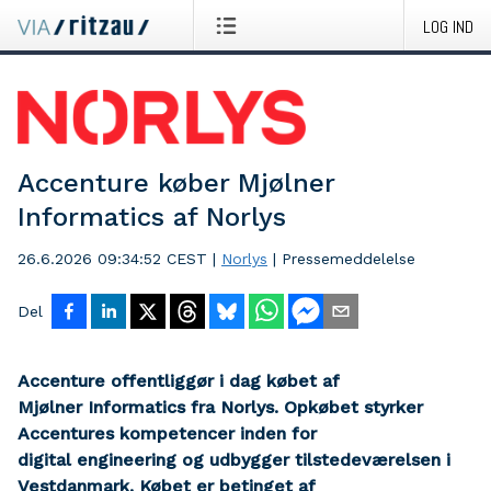
LOG IND
Accenture køber Mjølner
Informatics af Norlys
26.6.2026 09:34:52 CEST
|
Norlys
|
Pressemeddelelse
Del
Accenture offentliggør i dag købet af
Mjølner Informatics fra Norlys. Opkøbet styrker
Accentures kompetencer inden for
digital engineering og udbygger tilstedeværelsen i
Vestdanmark. Købet er betinget af