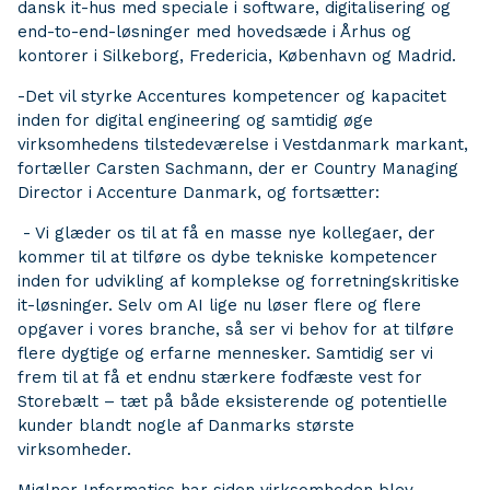
dansk it-hus med speciale i software, digitalisering og
end-to-end-løsninger med hovedsæde i Århus og
kontorer i Silkeborg, Fredericia, København og Madrid.
-Det vil styrke Accentures kompetencer og kapacitet
inden for digital engineering og samtidig øge
virksomhedens tilstedeværelse i Vestdanmark markant,
fortæller Carsten Sachmann, der er Country Managing
Director i Accenture Danmark, og fortsætter:
- Vi glæder os til at få en masse nye kollegaer, der
kommer til at tilføre os dybe tekniske kompetencer
inden for udvikling af komplekse og forretningskritiske
it-løsninger. Selv om AI lige nu løser flere og flere
opgaver i vores branche, så ser vi behov for at tilføre
flere dygtige og erfarne mennesker. Samtidig ser vi
frem til at få et endnu stærkere fodfæste vest for
Storebælt – tæt på både eksisterende og potentielle
kunder blandt nogle af Danmarks største
virksomheder.