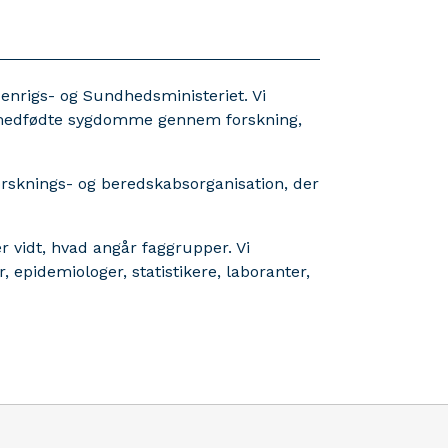
denrigs- og Sundhedsministeriet. Vi
medfødte sygdomme gennem forskning,
orsknings- og beredskabsorganisation, der
r vidt, hvad angår faggrupper. Vi
, epidemiologer, statistikere, laboranter,