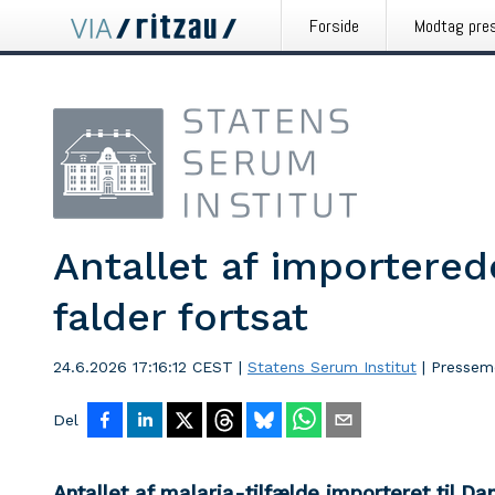
Forside
Modtag pre
Antallet af importered
falder fortsat
24.6.2026 17:16:12 CEST
|
Statens Serum Institut
|
Pressem
Del
Antallet af malaria-tilfælde importeret til D