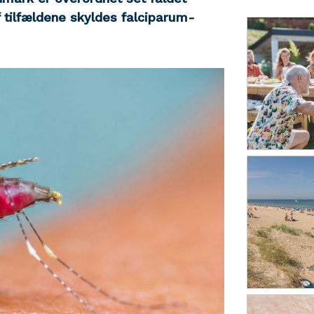
 tilfældene skyldes falciparum-