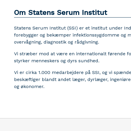
Om Statens Serum Institut
Statens Serum Institut (SSI) er et institut under In
forebygger og bekæmper infektionssygdomme og 
overvågning, diagnostik og rådgivning.
Vi stræber mod at være en internationalt førende f
styrker menneskers og dyrs sundhed.
Vi er cirka 1.000 medarbejdere på SSI, og vi spænde
beskæftiger blandt andet læger, dyrlæger, ingeniører
og økonomer.