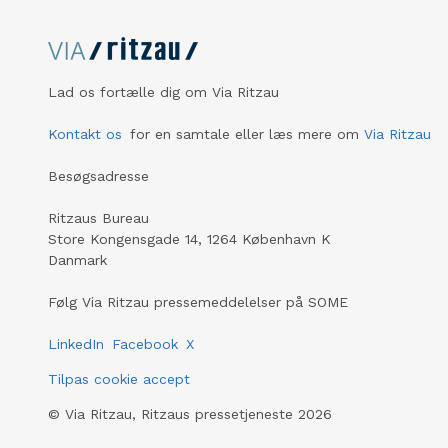
Lad os fortælle dig om Via Ritzau
Kontakt os
for en samtale eller læs mere om
Via Ritzau
Besøgsadresse
Ritzaus Bureau
Store Kongensgade 14, 1264 København K
Danmark
Følg Via Ritzau pressemeddelelser på SOME
LinkedIn
Facebook
X
Tilpas cookie accept
©
Via Ritzau, Ritzaus pressetjeneste
2026