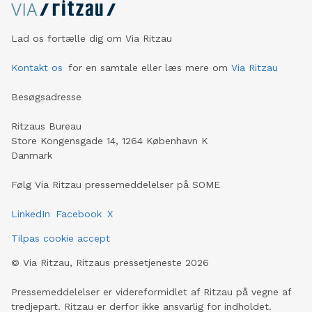
Lad os fortælle dig om Via Ritzau
Kontakt os
for en samtale eller læs mere om
Via Ritzau
Besøgsadresse
Ritzaus Bureau
Store Kongensgade 14, 1264 København K
Danmark
Følg Via Ritzau pressemeddelelser på SOME
LinkedIn
Facebook
X
Tilpas cookie accept
©
Via Ritzau, Ritzaus pressetjeneste
2026
Pressemeddelelser er videreformidlet af Ritzau på vegne af
tredjepart. Ritzau er derfor ikke ansvarlig for indholdet.