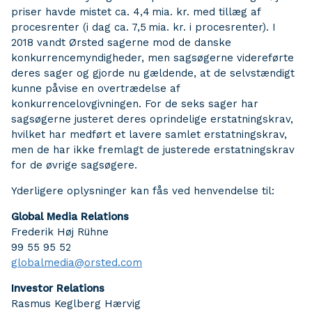
priser havde mistet ca. 4,4 mia. kr. med tillæg af
procesrenter (i dag ca. 7,5 mia. kr. i procesrenter). I
2018 vandt Ørsted sagerne mod de danske
konkurrencemyndigheder, men sagsøgerne videreførte
deres sager og gjorde nu gældende, at de selvstændigt
kunne påvise en overtrædelse af
konkurrencelovgivningen. For de seks sager har
sagsøgerne justeret deres oprindelige erstatningskrav,
hvilket har medført et lavere samlet erstatningskrav,
men de har ikke fremlagt de justerede erstatningskrav
for de øvrige sagsøgere.
Yderligere oplysninger kan fås ved henvendelse til:
Global Media Relations
Frederik Høj Rühne
99 55 95 52
globalmedia@orsted.com
Investor Relations
Rasmus Keglberg Hærvig