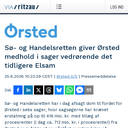
LOG IND
Sø- og Handelsretten giver Ørsted
medhold i sager vedrørende det
tidligere Elsam
25.6.2026 10:23:29 CEST
|
Ørsted A/S
|
Pressemeddelelse
Del
Sø- og Handelsretten har i dag afsagt dom til fordel for
Ørsted i seks sager, hvor sagsøgerne har krævet
erstatning på op til 416 mio. kr. med tillæg af
procesrenter (i dag ca. 712 mio. kr. i procesrenter) fra