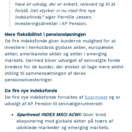
have et udvalg, der er enkelt, relevant og til at
forstå. Det styrker vi nu med fire nye
indeksfonde,”
siger Pernille Jessen,
investeringsdirektør i AP Pension.
Mere fleksibilitet i pensionsløsningen
De fire indeksfonde giver kunderne mulighed for at
investere i henholdsvis globale aktier, europæiske
aktier, amerikanske aktier og aktier i emerging
markets. Dermed bliver udvalget af selvvalgte fonde
bredere for de kunder, der ønsker at tage mere aktivt
stilling til sammensætningen af deres
pensionsinvesteringer.
De fire nye indeksfonde
De fire nye indeksfonde forvaltes af
Sparinvest
og er
udvalgt af AP Pension til selvvælgeruniverset:
Sparinvest INDEX MSCI ACWI:
Giver bred
eksponering mod globale aktier på tværs af
udviklede markeder og emerging markets.