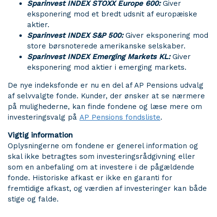
Sparinvest INDEX STOXX Europe 600:
Giver
eksponering mod et bredt udsnit af europæiske
aktier.
Sparinvest INDEX S&P 500:
Giver eksponering mod
store børsnoterede amerikanske selskaber.
Sparinvest INDEX Emerging Markets KL:
Giver
eksponering mod aktier i emerging markets.
De nye indeksfonde er nu en del af AP Pensions udvalg
af selvvalgte fonde. Kunder, der ønsker at se nærmere
på mulighederne, kan finde fondene og læse mere om
investeringsvalg på
AP Pensions fondsliste
.
Vigtig information
Oplysningerne om fondene er generel information og
skal ikke betragtes som investeringsrådgivning eller
som en anbefaling om at investere i de pågældende
fonde. Historiske afkast er ikke en garanti for
fremtidige afkast, og værdien af investeringer kan både
stige og falde.