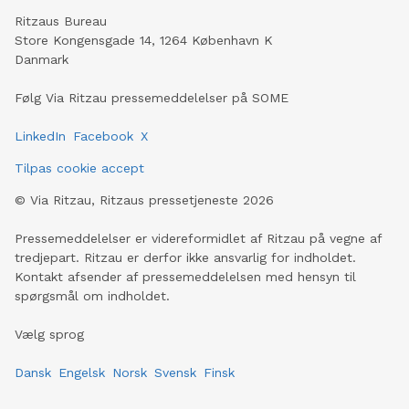
Ritzaus Bureau
Store Kongensgade 14, 1264 København K
Danmark
Følg Via Ritzau pressemeddelelser på SOME
LinkedIn
Facebook
X
Tilpas cookie accept
©
Via Ritzau, Ritzaus pressetjeneste
2026
Pressemeddelelser er videreformidlet af Ritzau på vegne af
tredjepart. Ritzau er derfor ikke ansvarlig for indholdet.
Kontakt afsender af pressemeddelelsen med hensyn til
spørgsmål om indholdet.
Vælg sprog
Dansk
Engelsk
Norsk
Svensk
Finsk