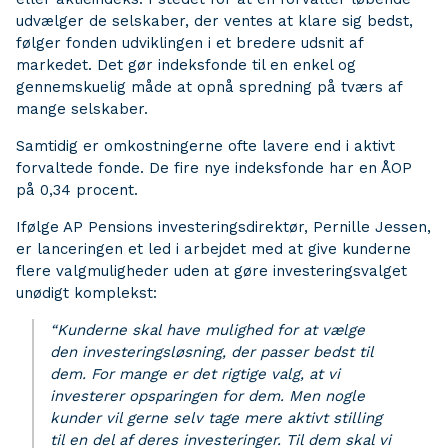
udvælger de selskaber, der ventes at klare sig bedst,
følger fonden udviklingen i et bredere udsnit af
markedet. Det gør indeksfonde til en enkel og
gennemskuelig måde at opnå spredning på tværs af
mange selskaber.
Samtidig er omkostningerne ofte lavere end i aktivt
forvaltede fonde. De fire nye indeksfonde har en ÅOP
på 0,34 procent.
Ifølge AP Pensions investeringsdirektør, Pernille Jessen,
er lanceringen et led i arbejdet med at give kunderne
flere valgmuligheder uden at gøre investeringsvalget
unødigt komplekst:
“Kunderne skal have mulighed for at vælge
den investeringsløsning, der passer bedst til
dem. For mange er det rigtige valg, at vi
investerer opsparingen for dem. Men nogle
kunder vil gerne selv tage mere aktivt stilling
til en del af deres investeringer. Til dem skal vi