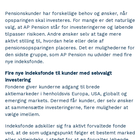
Pensionskunder har forskellige behov og ønsker, når
opsparingen skal investeres. For mange er det naturlige
valg, at AP Pension står for investeringerne og løbende
tilpasser risikoen. Andre ønsker selv at tage mere
aktivt stilling til, hvordan hele eller dele af
pensionsopsparingen placeres. Det er mulighederne for
den sidste gruppe, som AP Pension nu udvider med fire
nye indeksfonde.
Fire nye indeksfonde til kunder med selvvalgt
investering
Fondene giver kunderne adgang til brede
aktiemarkeder i henholdsvis Europa, USA, globalt og
emerging markets. Dermed får kunder, der selv ønsker
at sammensætte investeringerne, flere muligheder at
vælge imellem.
Indeksfonde adskiller sig fra aktivt forvaltede fonde
ved, at de som udgangspunkt følger et bestemt marked
eller aktieindeks. I stedet for at en forvalter løbende