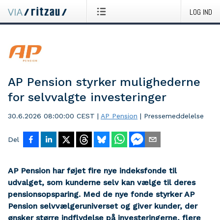
LOG IND
AP Pension styrker mulighederne
for selvvalgte investeringer
30.6.2026 08:00:00 CEST
|
AP Pension
|
Pressemeddelelse
Del
AP Pension har føjet fire nye indeksfonde til
udvalget, som kunderne selv kan vælge til deres
pensionsopsparing. Med de nye fonde styrker AP
Pension selvvælgeruniverset og giver kunder, der
ønsker større indflydelse på investeringerne, flere