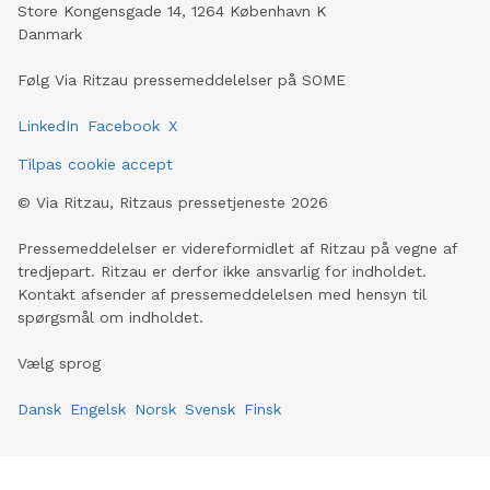
Store Kongensgade 14, 1264 København K
Danmark
Følg Via Ritzau pressemeddelelser på SOME
LinkedIn
Facebook
X
Tilpas cookie accept
©
Via Ritzau, Ritzaus pressetjeneste
2026
Pressemeddelelser er videreformidlet af Ritzau på vegne af
tredjepart. Ritzau er derfor ikke ansvarlig for indholdet.
Kontakt afsender af pressemeddelelsen med hensyn til
spørgsmål om indholdet.
Vælg sprog
Dansk
Engelsk
Norsk
Svensk
Finsk