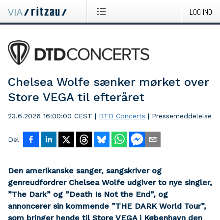
LOG IND
Chelsea Wolfe sænker mørket over
Store VEGA til efteråret
23.6.2026 16:00:00 CEST
|
DTD Concerts
|
Pressemeddelelse
Del
Den amerikanske sanger, sangskriver og
genreudfordrer Chelsea Wolfe udgiver to nye singler,
”The Dark” og ”Death Is Not the End”, og
annoncerer sin kommende ”THE DARK World Tour”,
som bringer hende til Store VEGA i København den