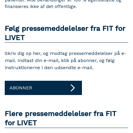
patienter. Alle behandlinger er 100 % egenbetalte og
finansieres ikke af det offentlige.
Følg pressemeddelelser fra FIT for
LIVET
Skriv dig op her, og modtag pressemeddelelser på e-
mail. Indtast din e-mail, klik på abonner, og følg
instruktionerne i den udsendte e-mail.
ABONNER
Flere pressemeddelelser fra FIT
for LIVET