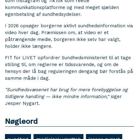
som Instagram og TikTok som reelle
kommunikationsplatforme og med meget sjælden
egenbetaling af sundhedsydelser.
I 2026 opsøger borgerne aktivt sundhedsinformation via
video hver dag. Præmissen om, at video er et
påtrængende medie, borgeren ikke selv har valgt,
holder ikke længere.
FIT for LIVET opfordrer Sundhedsministeriet til at tage
stilling til, om reglerne er tidssvarende, og om de
hensyn der lå bag reguleringen dengang bør forstås på
samme måde i dag.
"Sundhedsvæsenet har brug for mere forebyggelse og
tidligere handling — ikke mindre information,“
siger
Jesper Nygart.
Nøgleord