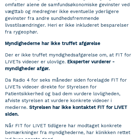
omfatter alene de samfundsøkonomiske gevinster ved
vægttab og medregner ikke eventuelle yderligere
gevinster fra andre sundhedsfremmende
livsstilsændringer. Heri er ikke inkluderet besparelser
fra rygeophør.
Myndighederne har ikke truffet afgørelse
Der er ikke truffet myndighedsafgørelse om, at FIT for
LIVETs videoer er ulovlige.
Eksperter vurderer -
myndigheder afgør.
Da Radio 4 for seks måneder siden forelagde FIT for
LIVETs videoer direkte for Styrelsen for
Patientsikkerhed og bad dem vurdere lovligheden,
afviste styrelsen at vurdere konkrete videoer i
medierne.
Styrelsen har ikke kontaktet FIT for LIVET
siden.
Når FIT for LIVET tidligere har modtaget konkrete
bemærkninger fra myndighederne, har klinikken rettet