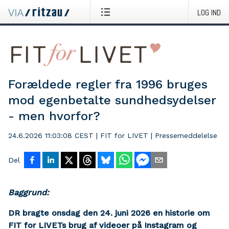
LOG IND
Forældede regler fra 1996 bruges
mod egenbetalte sundhedsydelser
- men hvorfor?
24.6.2026 11:03:08 CEST
|
FIT for LIVET
|
Pressemeddelelse
Del
Baggrund:
DR bragte onsdag den 24. juni 2026 en historie om
FIT for LIVETs brug af videoer på Instagram og