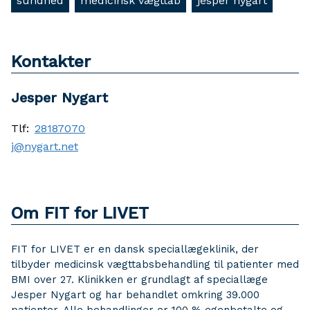
sundhed
medicinsk vægttab
jesper nygart
Kontakter
Jesper Nygart
Tlf:
28187070
j@nygart.net
Om FIT for LIVET
FIT for LIVET er en dansk speciallægeklinik, der
tilbyder medicinsk vægttabsbehandling til patienter med
BMI over 27. Klinikken er grundlagt af speciallæge
Jesper Nygart og har behandlet omkring 39.000