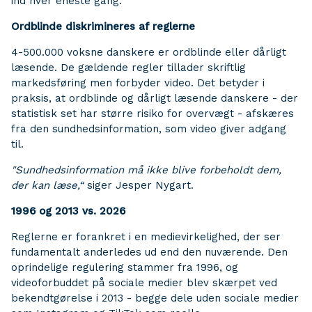
ind hver eneste gang.
Ordblinde diskrimineres af reglerne
4-500.000 voksne danskere er ordblinde eller dårligt
læsende. De gældende regler tillader skriftlig
markedsføring men forbyder video. Det betyder i
praksis, at ordblinde og dårligt læsende danskere - der
statistisk set har større risiko for overvægt - afskæres
fra den sundhedsinformation, som video giver adgang
til.
"Sundhedsinformation må ikke blive forbeholdt dem,
der kan læse,“
siger Jesper Nygart.
1996 og 2013 vs. 2026
Reglerne er forankret i en medievirkelighed, der ser
fundamentalt anderledes ud end den nuværende. Den
oprindelige regulering stammer fra 1996, og
videoforbuddet på sociale medier blev skærpet ved
bekendtgørelse i 2013 - begge dele uden sociale medier