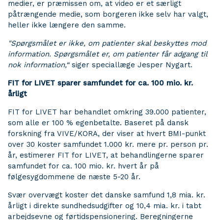
medier, er præmissen om, at video er et særligt
påtrængende medie, som borgeren ikke selv har valgt,
heller ikke længere den samme.
"Spørgsmålet er ikke, om patienter skal beskyttes mod
information. Spørgsmålet er, om patienter får adgang til
nok information,“
siger speciallæge Jesper Nygart.
FIT for LIVET sparer samfundet for ca. 100 mio. kr.
årligt
FIT for LIVET har behandlet omkring 39.000 patienter,
som alle er 100 % egenbetalte. Baseret på dansk
forskning fra VIVE/KORA, der viser at hvert BMI-punkt
over 30 koster samfundet 1.000 kr. mere pr. person pr.
år, estimerer FIT for LIVET, at behandlingerne sparer
samfundet for ca. 100 mio. kr. hvert år på
følgesygdommene de næste 5-20 år.
Svær overvægt koster det danske samfund 1,8 mia. kr.
årligt i direkte sundhedsudgifter og 10,4 mia. kr. i tabt
arbejdsevne og førtidspensionering. Beregningerne