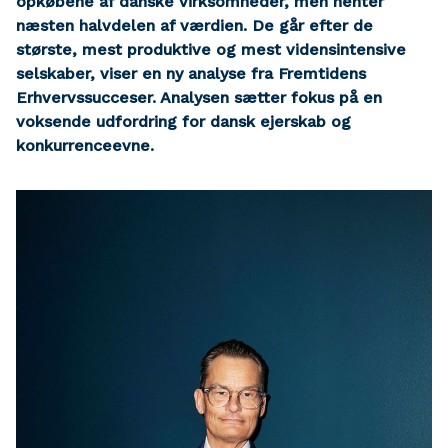
opkøbene af danske virksomheder, men henter
næsten halvdelen af værdien. De går efter de
største, mest produktive og mest vidensintensive
selskaber, viser en ny analyse fra Fremtidens
Erhvervssucceser. Analysen sætter fokus på en
voksende udfordring for dansk ejerskab og
konkurrenceevne.