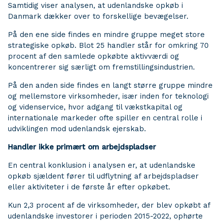
Samtidig viser analysen, at udenlandske opkøb i
Danmark dækker over to forskellige bevægelser.
På den ene side findes en mindre gruppe meget store
strategiske opkøb. Blot 25 handler står for omkring 70
procent af den samlede opkøbte aktivværdi og
koncentrerer sig særligt om fremstillingsindustrien.
På den anden side findes en langt større gruppe mindre
og mellemstore virksomheder, især inden for teknologi
og videnservice, hvor adgang til vækstkapital og
internationale markeder ofte spiller en central rolle i
udviklingen mod udenlandsk ejerskab.
Handler ikke primært om arbejdspladser
En central konklusion i analysen er, at udenlandske
opkøb sjældent fører til udflytning af arbejdspladser
eller aktiviteter i de første år efter opkøbet.
Kun 2,3 procent af de virksomheder, der blev opkøbt af
udenlandske investorer i perioden 2015-2022, ophørte