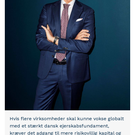
Hvis flere virksomheder skal kunne vokse globalt
med et stærkt dansk ejerskabsfundament,
kræver det adgang til mere risikovillig kapital og