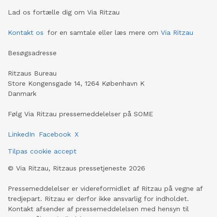
Lad os fortælle dig om Via Ritzau
Kontakt os
for en samtale eller læs mere om
Via Ritzau
Besøgsadresse
Ritzaus Bureau
Store Kongensgade 14, 1264 København K
Danmark
Følg Via Ritzau pressemeddelelser på SOME
LinkedIn
Facebook
X
Tilpas cookie accept
©
Via Ritzau, Ritzaus pressetjeneste
2026
Pressemeddelelser er videreformidlet af Ritzau på vegne af
tredjepart. Ritzau er derfor ikke ansvarlig for indholdet.
Kontakt afsender af pressemeddelelsen med hensyn til