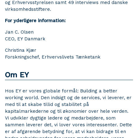
og Erhvervsstyrelsen samt 49 interviews med danske
virksomhedsstiftere.
For yderligere information:
Jan C. Olsen
CEO, EY Danmark
Christina Kjær
Forskningschef, Erhvervslivets Tænketank
Om EY
Hos EY er vores globale formål: Building a better
working world. Den indsigt og de services, vi leverer, er
med til at skabe tillid og stabilitet på
kapitalmarkederne og til økonomier over hele verden.
Vi udvikler dygtige ledere og medarbejdere, som
sammen leverer det, vi lover vores interessenter. Dette
er af afgørende betydning for, at vi kan bidrage til en