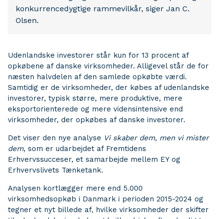
konkurrencedygtige rammevilkår, siger Jan C.
Olsen.
Udenlandske investorer står kun for 13 procent af
opkøbene af danske virksomheder. Alligevel står de for
næsten halvdelen af den samlede opkøbte værdi.
Samtidig er de virksomheder, der købes af udenlandske
investorer, typisk større, mere produktive, mere
eksportorienterede og mere vidensintensive end
virksomheder, der opkøbes af danske investorer.
Det viser den nye analyse
Vi skaber dem, men vi mister
dem
, som er udarbejdet af Fremtidens
Erhvervssucceser, et samarbejde mellem EY og
Erhvervslivets Tænketank.
Analysen kortlægger mere end 5.000
virksomhedsopkøb i Danmark i perioden 2015-2024 og
tegner et nyt billede af, hvilke virksomheder der skifter