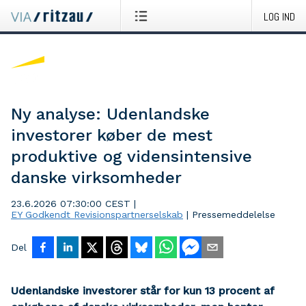
LOG IND
Ny analyse: Udenlandske
investorer køber de mest
produktive og vidensintensive
danske virksomheder
23.6.2026 07:30:00 CEST
|
EY Godkendt Revisionspartnerselskab
|
Pressemeddelelse
Del
Udenlandske investorer står for kun 13 procent af