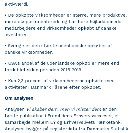
aktivværdi.
• De opkøbte virksomheder er større, mere produktive,
mere eksportorienterede og har flere højtuddannede
medarbejdere end virksomheder opkøbt af danske
investorer.
• Sverige er den største udenlandske opkøber af
danske virksomheder.
• USA's andel af de udenlandske opkøb er mere end
fordoblet siden perioden 2015-2019.
• Kun 2,3 procent af virksomhederne ophørte med
aktiviteter i Danmark i årene efter opkøbet.
Om analysen
Analysen
Vi skaber dem, men vi mister dem
er den
første publikation i Fremtidens Erhvervssucceser, et
samarbejde mellem EY og Erhvervslivets Tænketank.
Analysen bygger på registerdata fra Danmarks Statistik