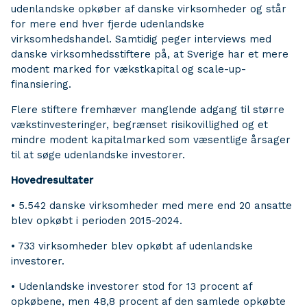
udenlandske opkøber af danske virksomheder og står
for mere end hver fjerde udenlandske
virksomhedshandel. Samtidig peger interviews med
danske virksomhedsstiftere på, at Sverige har et mere
modent marked for vækstkapital og scale-up-
finansiering.
Flere stiftere fremhæver manglende adgang til større
vækstinvesteringer, begrænset risikovillighed og et
mindre modent kapitalmarked som væsentlige årsager
til at søge udenlandske investorer.
Hovedresultater
• 5.542 danske virksomheder med mere end 20 ansatte
blev opkøbt i perioden 2015-2024.
• 733 virksomheder blev opkøbt af udenlandske
investorer.
• Udenlandske investorer stod for 13 procent af
opkøbene, men 48,8 procent af den samlede opkøbte