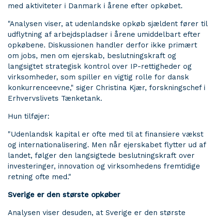
med aktiviteter i Danmark i årene efter opkøbet.
"Analysen viser, at udenlandske opkøb sjældent fører til
udflytning af arbejdspladser i årene umiddelbart efter
opkøbene. Diskussionen handler derfor ikke primært
om jobs, men om ejerskab, beslutningskraft og
langsigtet strategisk kontrol over IP-rettigheder og
virksomheder, som spiller en vigtig rolle for dansk
konkurrenceevne," siger Christina Kjær, forskningschef i
Erhvervslivets Tænketank.
Hun tilføjer:
"Udenlandsk kapital er ofte med til at finansiere vækst
og internationalisering. Men når ejerskabet flytter ud af
landet, følger den langsigtede beslutningskraft over
investeringer, innovation og virksomhedens fremtidige
retning ofte med."
Sverige er den største opkøber
Analysen viser desuden, at Sverige er den største