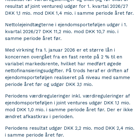
resultat af joint ventures) udgør for 1. kvartal 2026/27
DKK 1,1 mio. mod DKK 1,4 mio. i samme periode året før.
Nettolejeindtægterne i ejendomsporteføljen udgør i 1.
kvartal 2026/27 DKK 11,2 mio. mod DKK 10,7 mio. i
samme periode året før.
Med virkning fra 1. januar 2026 er et større lån i
koncernen overgået fra en fast rente på 2 % til en
variabel markedsrente, hvilket har medført øgede
nettofinansieringsudgifter. På trods heraf er driften af
ejendomsporteføljen realiseret på niveau med samme
periode året før og udgør DKK 3,1 mio.
Periodens værdireguleringer inkl. værdireguleringer af
ejendomsporteføljen i joint ventures udgør DKK 1,1 mio.
mod DKK 1,0 mio. i samme periode året før. Der er ikke
ændret afkastkrav i perioden.
Periodens resultat udgør DKK 2,2 mio. mod DKK 2,4 mio.
i samme periode året før.