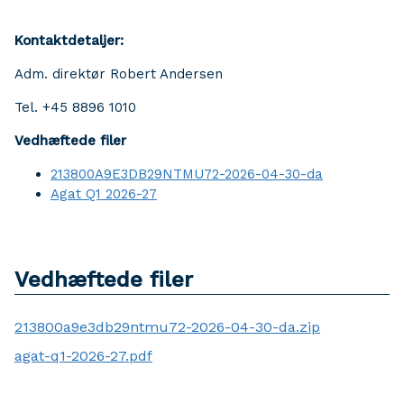
Kontaktdetaljer:
Adm. direktør Robert Andersen
Tel. +45 8896 1010
Vedhæftede filer
213800A9E3DB29NTMU72-2026-04-30-da
Agat Q1 2026-27
Vedhæftede filer
213800a9e3db29ntmu72-2026-04-30-da.zip
agat-q1-2026-27.pdf