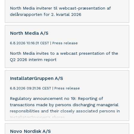
North Media inviterer til webcast-præsentation af
delårsrapporten for 2. kvartal 2026
North Media A/S
6.8.2026 10:16:31 CEST
|
Press release
North Media invites to a webcast presentation of the
Q2 2026 interim report
InstallatørGruppen A/S
6.8.2026 09:31:36 CEST
|
Press release
Regulatory announcement no 19: Reporting of
transactions made by persons discharging managerial
responsibilities and their closely associated persons in
InstallatørGruppen's shares
Novo Nordisk A/S