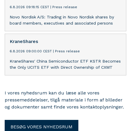
6.8.2026 09:18:15 CEST
|
Press release
Novo Nordisk A/S: Trading in Novo Nordisk shares by
board members, executives and associated persons
KraneShares
6.8.2026 09:00:00 CEST
|
Press release
KraneShares' China Semiconductor ETF KSTR Becomes
the Only UCITS ETF with Direct Ownership of CXMT
I vores nyhedsrum kan du læse alle vores
pressemeddelelser, tilgå materiale i form af billeder
og dokumenter samt finde vores kontaktoplysninger.
BESØG VORES NYHEDSRUM