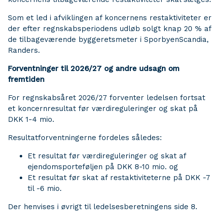
Som et led i afviklingen af koncernens restaktiviteter er
der efter regnskabsperiodens udløb solgt knap 20 % af
de tilbageværende byggeretsmeter i SporbyenScandia,
Randers.
Forventninger til 2026/27 og andre udsagn om
fremtiden
For regnskabsåret 2026/27 forventer ledelsen fortsat
et koncernresultat før værdireguleringer og skat på
DKK 1-4 mio.
Resultatforventningerne fordeles således:
Et resultat før værdireguleringer og skat af
ejendomsporteføljen på DKK 8-10 mio. og
Et resultat før skat af restaktiviteterne på DKK -7
til -6 mio.
Der henvises i øvrigt til ledelsesberetningens side 8.