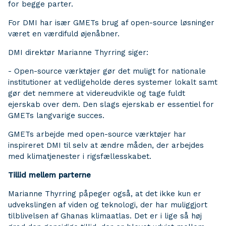
for begge parter.
For DMI har især GMETs brug af open-source løsninger
været en værdifuld øjenåbner.
DMI direktør Marianne Thyrring siger:
- Open-source værktøjer gør det muligt for nationale
institutioner at vedligeholde deres systemer lokalt samt
gør det nemmere at videreudvikle og tage fuldt
ejerskab over dem. Den slags ejerskab er essentiel for
GMETs langvarige succes.
GMETs arbejde med open-source værktøjer har
inspireret DMI til selv at ændre måden, der arbejdes
med klimatjenester i rigsfællesskabet.
Tillid mellem parterne
Marianne Thyrring påpeger også, at det ikke kun er
udvekslingen af viden og teknologi, der har muliggjort
tilblivelsen af Ghanas klimaatlas. Det er i lige så høj