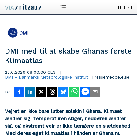
LOG IND
DMI med til at skabe Ghanas første
Klimaatlas
22.6.2026 08:00:00 CEST
|
DMI – Danmarks Meteorologiske Institut
|
Pressemeddelelse
Del
Vejret er ikke bare lutter solskin i Ghana. Klimaet
ændrer sig. Temperaturen stiger, nedbøren ændrer
sig, og ekstremt vejr er ikke længere en sjældenhed.
Med deres eget klimaatlas i hånden er Ghana nu