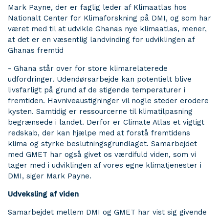
Mark Payne, der er faglig leder af Klimaatlas hos
Nationalt Center for Klimaforskning på DMI, og som har
været med til at udvikle Ghanas nye klimaatlas, mener,
at det er en væsentlig landvinding for udviklingen af
Ghanas fremtid
- Ghana står over for store klimarelaterede
udfordringer. Udendørsarbejde kan potentielt blive
livsfarligt på grund af de stigende temperaturer i
fremtiden. Havniveaustigninger vil nogle steder erodere
kysten. Samtidig er ressourcerne til klimatilpasning
begrænsede i landet. Derfor er Climate Atlas et vigtigt
redskab, der kan hjælpe med at forstå fremtidens
klima og styrke beslutningsgrundlaget. Samarbejdet
med GMET har også givet os værdifuld viden, som vi
tager med i udviklingen af vores egne klimatjenester i
DMI, siger Mark Payne.
Udveksling af viden
Samarbejdet mellem DMI og GMET har vist sig givende