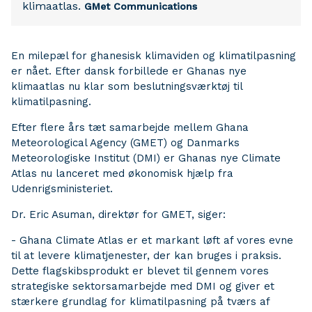
klimaatlas.
GMet Communications
En milepæl for ghanesisk klimaviden og klimatilpasning
er nået. Efter dansk forbillede er Ghanas nye
klimaatlas nu klar som beslutningsværktøj til
klimatilpasning.
Efter flere års tæt samarbejde mellem Ghana
Meteorological Agency (GMET) og Danmarks
Meteorologiske Institut (DMI) er Ghanas nye Climate
Atlas nu lanceret med økonomisk hjælp fra
Udenrigsministeriet.
Dr. Eric Asuman, direktør for GMET, siger:
- Ghana Climate Atlas er et markant løft af vores evne
til at levere klimatjenester, der kan bruges i praksis.
Dette flagskibsprodukt er blevet til gennem vores
strategiske sektorsamarbejde med DMI og giver et
stærkere grundlag for klimatilpasning på tværs af