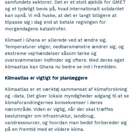
samfundets sektorer. Det er et stolt øjeblik for GMET
og et tydeligt bevis på, hvad internationalt solidaritet
kan opnå. Vi må huske, at det er langt billigere at
tilpasse sig i dag end at betale regningen for
morgendagens katastrofer.
Klimaet i Ghana er allerede ved at ændre sig.
Temperaturer stiger, nedbørsmønstre ændrer sig, og
ekstreme vejrhændelser såsom tørke og
oversvømmelser indfinder sig oftere. Med deres eget
klimaatlas kan Ghana nu bedre se ind i fremtiden.
Klimaatlas er vigtigt for planlæggere
Klimaatlas er et værktøj sammensat af klimaforskning
og -data. Det giver lokale myndigheder adgang til at se
klimaforandringernes konsekvenser i deres
nærområde. Viden er vigtig, når der skal træffes
beslutninger om infrastruktur, landbrug,
vandressourcer, og hvordan man bedst forbereder sig
på en fremtid med et vildere klima.