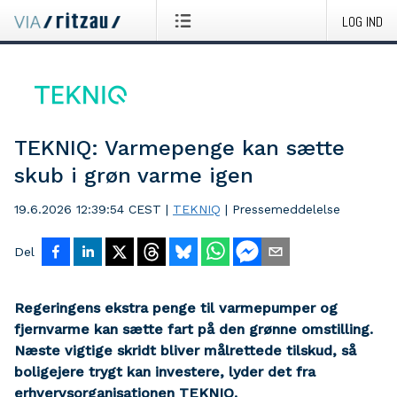
LOG IND
TEKNIQ: Varmepenge kan sætte
skub i grøn varme igen
19.6.2026 12:39:54 CEST
|
TEKNIQ
|
Pressemeddelelse
Del
Regeringens ekstra penge til varmepumper og
fjernvarme kan sætte fart på den grønne omstilling.
Næste vigtige skridt bliver målrettede tilskud, så
boligejere trygt kan investere, lyder det fra
erhvervsorganisationen TEKNIQ.