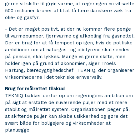
gerne vil skifte til grøn varme, at regeringen nu vil sætte
500 millioner kroner af til at få flere danskere væk fra
olie- og gasfyr.
- Det er meget positivt, at der nu kommer flere penge
til varmepumper, fjernvarme og afkobling fra gasnettet.
Der er brug for at få tempoet op igen, hvis de politiske
ambitioner om at naturgas- og oliefyrene skal sendes
på pension, skal lykkes. Mange vil gerne skifte, men
holder igen på grund af økonomien, siger Troels
Hartung, bæredygtighedschef i TEKNIQ, der organiserer
virksomhederne i det tekniske erhvervsliv.
Brug for målrettet tilskud
TEKNIQ bakker derfor op om regeringens ambition om
på sigt at erstatte de nuværende puljer med et mere
stabilt og målrettet system. Organisationen peger på,
at skiftende puljer kan skabe usikkerhed og gøre det
svært både for boligejere og virksomheder at
planlægge.