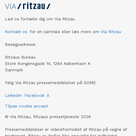
Lad os fortælle dig om Via Ritzau
Kontakt os
for en samtale eller læs mere om
Via Ritzau
Besøgsadresse
Ritzaus Bureau
Store Kongensgade 14, 1264 København K
Danmark
Følg Via Ritzau pressemeddelelser på SOME
LinkedIn
Facebook
X
Tilpas cookie accept
©
Via Ritzau, Ritzaus pressetjeneste
2026
Pressemeddelelser er videreformidlet af Ritzau på vegne af
tredjepart. Ritzau er derfor ikke ansvarlig for indholdet.