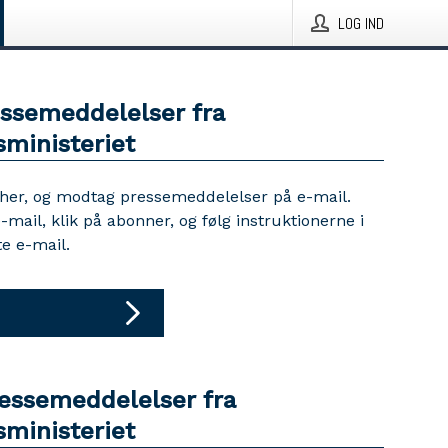
LOG IND
essemeddelelser fra
sministeriet
 her, og modtag pressemeddelelser på e-mail.
e-mail, klik på abonner, og følg instruktionerne i
e e-mail.
ressemeddelelser fra
sministeriet