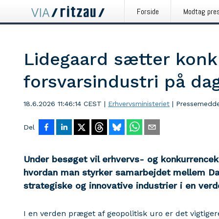
Forside
Modtag pre
Lidegaard sætter konk
forsvarsindustri på da
18.6.2026 11:46:14 CEST
|
Erhvervsministeriet
|
Pressemedde
Del
Under besøget vil erhvervs- og konkurrencek
hvordan man styrker samarbejdet mellem Da
strategiske og innovative industrier i en ver
I en verden præget af geopolitisk uro er det vigtig