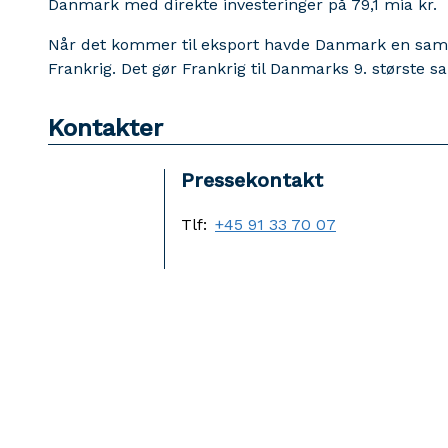
Danmark med direkte investeringer på 79,1 mia kr.
Når det kommer til eksport havde Danmark en samle
Frankrig. Det gør Frankrig til Danmarks 9. største 
Kontakter
Pressekontakt
Tlf:
+45 91 33 70 07