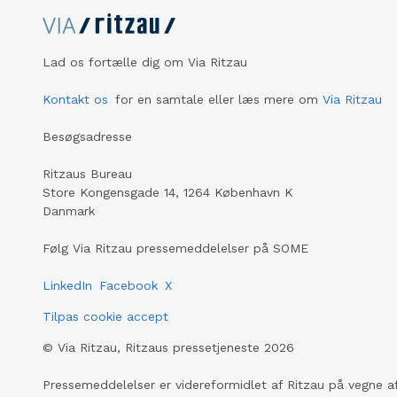
Lad os fortælle dig om Via Ritzau
Kontakt os
for en samtale eller læs mere om
Via Ritzau
Besøgsadresse
Ritzaus Bureau
Store Kongensgade 14, 1264 København K
Danmark
Følg Via Ritzau pressemeddelelser på SOME
LinkedIn
Facebook
X
Tilpas cookie accept
©
Via Ritzau, Ritzaus pressetjeneste
2026
Pressemeddelelser er videreformidlet af Ritzau på vegne af