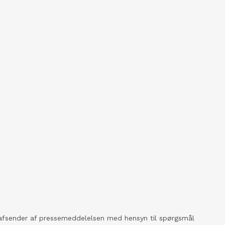
kt afsender af pressemeddelelsen med hensyn til spørgsmål