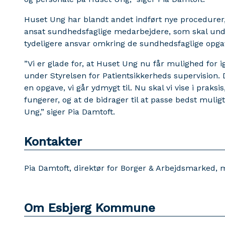
Huset Ung har blandt andet indført nye procedurer,
ansat sundhedsfaglige medarbejdere, som skal under
tydeligere ansvar omkring de sundhedsfaglige opga
”Vi er glade for, at Huset Ung nu får mulighed for
under Styrelsen for Patientsikkerheds supervision. D
en opgave, vi går ydmygt til. Nu skal vi vise i praksi
fungerer, og at de bidrager til at passe bedst muli
Ung,” siger Pia Damtoft.
Kontakter
Pia Damtoft, direktør for Borger & Arbejdsmarked, 
Om Esbjerg Kommune