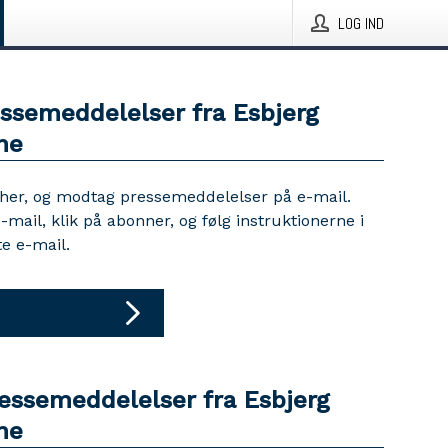
LOG IND
essemeddelelser fra Esbjerg
ne
 her, og modtag pressemeddelelser på e-mail.
e-mail, klik på abonner, og følg instruktionerne i
e e-mail.
ressemeddelelser fra Esbjerg
ne