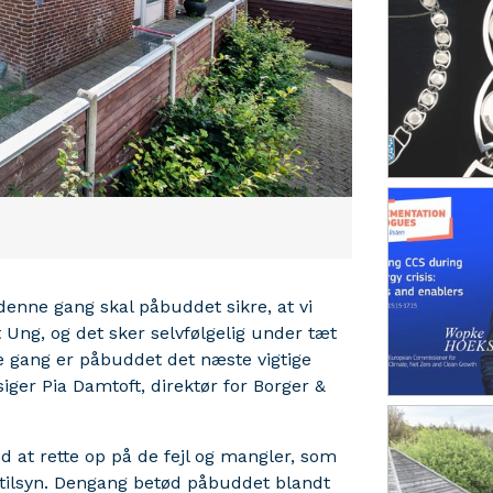
denne gang skal påbuddet sikre, at vi
 Ung, og det sker selvfølgelig under tæt
ne gang er påbuddet det næste vigtige
siger Pia
Damtoft, direktør for Borger &
 at rette op på de fejl og mangler, som
t tilsyn. Dengang betød påbuddet blandt