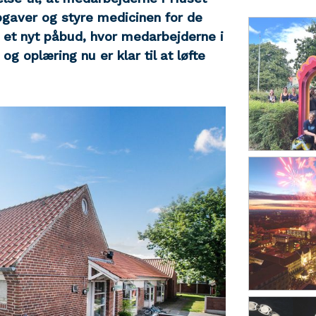
gaver og styre medicinen for de
i et nyt påbud, hvor medarbejderne i
g oplæring nu er klar til at løfte