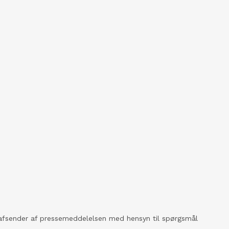
kt afsender af pressemeddelelsen med hensyn til spørgsmål