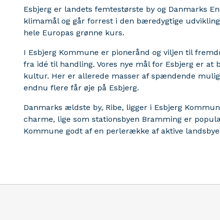
Esbjerg er landets femtestørste by og Danmarks Ene
klimamål og går forrest i den bæredygtige udvikling,
hele Europas grønne kurs.
I Esbjerg Kommune er pionerånd og viljen til fremdri
fra idé til handling. Vores nye mål for Esbjerg er at 
kultur. Her er allerede masser af spændende muligh
endnu flere får øje på Esbjerg.
Danmarks ældste by, Ribe, ligger i Esbjerg Kommun
charme, lige som stationsbyen Bramming er populær
Kommune godt af en perlerække af aktive landsbye