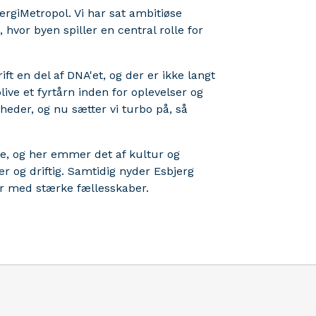
rgiMetropol. Vi har sat ambitiøse
 hvor byen spiller en central rolle for
ft en del af DNA'et, og der er ikke langt
blive et fyrtårn inden for oplevelser og
eder, og nu sætter vi turbo på, så
e, og her emmer det af kultur og
 og driftig. Samtidig nyder Esbjerg
r med stærke fællesskaber.