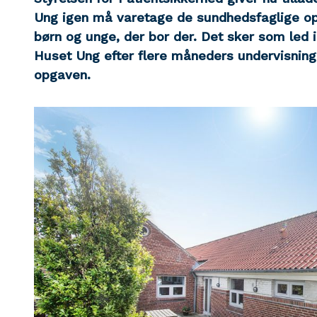
Ung igen må varetage de sundhedsfaglige op
børn og unge, der bor der. Det sker som led 
Huset Ung efter flere måneders undervisning o
opgaven.