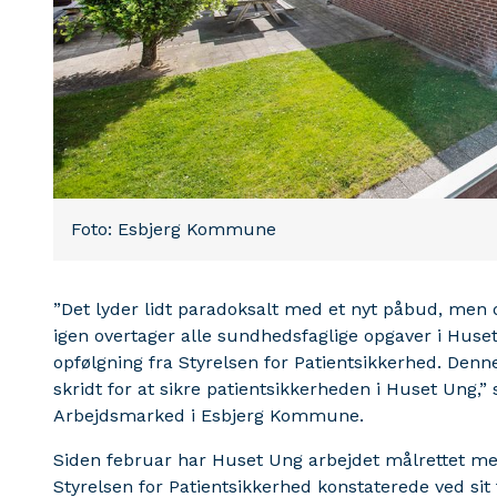
Foto: Esbjerg Kommune
”Det lyder lidt paradoksalt med et nyt påbud, men 
igen overtager alle sundhedsfaglige opgaver i Huset
opfølgning fra Styrelsen for Patientsikkerhed. Den
skridt for at sikre patientsikkerheden i Huset Ung,” 
Arbejdsmarked i Esbjerg Kommune.
Siden februar har Huset Ung arbejdet målrettet med
Styrelsen for Patientsikkerhed konstaterede ved si