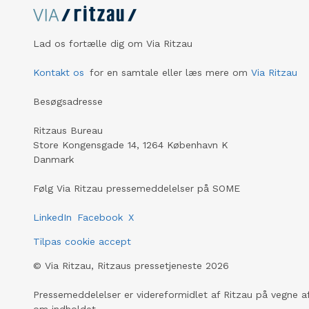
Lad os fortælle dig om Via Ritzau
Kontakt os
for en samtale eller læs mere om
Via Ritzau
Besøgsadresse
Ritzaus Bureau
Store Kongensgade 14, 1264 København K
Danmark
Følg Via Ritzau pressemeddelelser på SOME
LinkedIn
Facebook
X
Tilpas cookie accept
©
Via Ritzau, Ritzaus pressetjeneste
2026
Pressemeddelelser er videreformidlet af Ritzau på vegne af