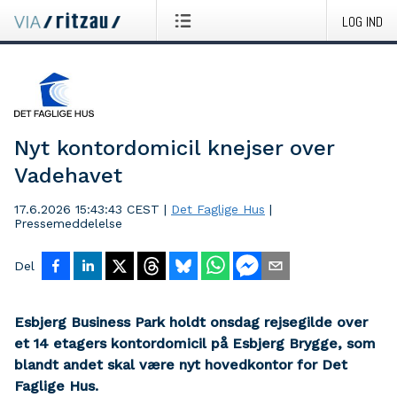
LOG IND
Nyt kontordomicil knejser over
Vadehavet
17.6.2026 15:43:43 CEST
|
Det Faglige Hus
|
Pressemeddelelse
Del
Esbjerg Business Park holdt onsdag rejsegilde over
et 14 etagers kontordomicil på Esbjerg Brygge, som
blandt andet skal være nyt hovedkontor for Det
Faglige Hus.