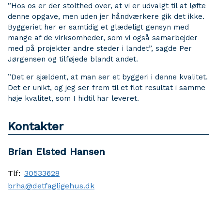
”Hos os er der stolthed over, at vi er udvalgt til at løfte
denne opgave, men uden jer håndværkere gik det ikke.
Byggeriet her er samtidig et glædeligt gensyn med
mange af de virksomheder, som vi også samarbejder
med på projekter andre steder i landet”, sagde Per
Jørgensen og tilføjede blandt andet.
”Det er sjældent, at man ser et byggeri i denne kvalitet.
Det er unikt, og jeg ser frem til et flot resultat i samme
høje kvalitet, som I hidtil har leveret.
Kontakter
Brian Elsted Hansen
Tlf:
30533628
brha@detfagligehus.dk