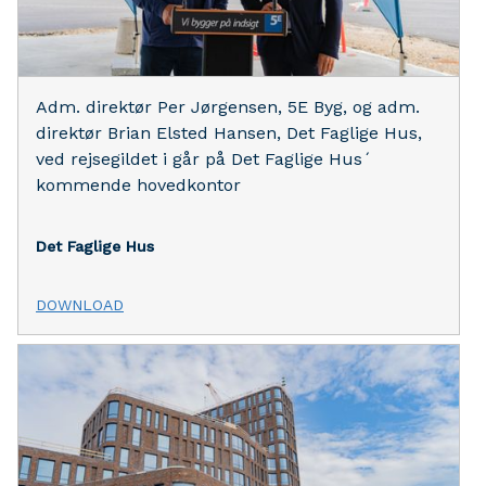
Adm. direktør Per Jørgensen, 5E Byg, og adm.
direktør Brian Elsted Hansen, Det Faglige Hus,
ved rejsegildet i går på Det Faglige Hus´
kommende hovedkontor
Det Faglige Hus
DOWNLOAD