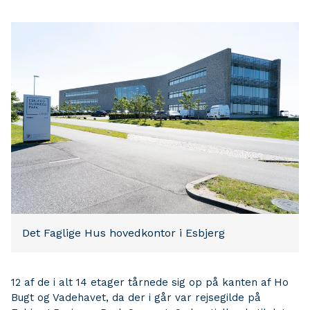
Det Faglige Hus hovedkontor i Esbjerg
12 af de i alt 14 etager tårnede sig op på kanten af Ho
Bugt og Vadehavet, da der i går var rejsegilde på